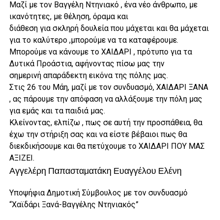
Μαζί με τον Βαγγέλη Ντηνιακό , ένα νέο άνθρωπο, με
ικανότητες, με θέληση, όραμα και
διάθεση για σκληρή δουλεία που μάχεται και θα μάχεται
για το καλύτερο ,μπορούμε να τα καταφέρουμε.
Μπορούμε να κάνουμε το ΧΑΙΔΑΡΙ , πρότυπο για τα
Δυτικά Προάστια, αφήνοντας πίσω μας την
σημερινή απαράδεκτη εικόνα της πόλης μας.
Στις 26 του Μάη, μαζί με τον συνδυασμό, ΧΑΙΔΑΡΙ ΞΑΝΑ
, ας πάρουμε την απόφαση να αλλάξουμε την πόλη μας
για εμάς και τα παιδιά μας.
Κλείνοντας, ελπίζω , πως σε αυτή την προσπάθεια, θα
έχω την στήριξη σας και να είστε βέβαιοι πως θα
διεκδικήσουμε και θα πετύχουμε το ΧΑΙΔΑΡΙ ΠΟΥ ΜΑΣ
ΑΞΙΖΕΙ.
Αγγελέρη Παπασταματάκη Ευαγγέλου Ελένη
Υποψήφια Δημοτική Σύμβουλος με τον συνδυασμό
“Χαϊδάρι Ξανά-Βαγγέλης Ντηνιακός”