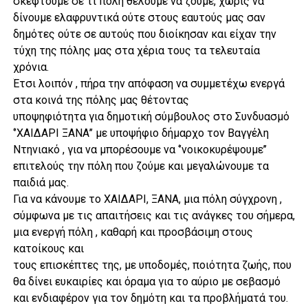
σκεφτούμε σε τι πόλη θέλουμε να ζούμε, χωρίς να
δίνουμε ελαφρυντικά ούτε στους εαυτούς μας σαν
δημότες ούτε σε αυτούς που διοίκησαν και είχαν την
τύχη της πόλης μας στα χέρια τους τα τελευταία
χρόνια.
Έτσι λοιπόν , πήρα την απόφαση να συμμετέχω ενεργά
στα κοινά της πόλης μας θέτοντας
υποψηφιότητα για δημοτική σύμβουλος στο Συνδυασμό
‘’ΧΑΙΔΑΡΙ ΞΑΝΑ’’ με υποψήφιο δήμαρχο τον Βαγγέλη
Ντηνιακό , για να μπορέσουμε να ‘’νοικοκυρέψουμε’’
επιτελούς την πόλη που ζούμε και μεγαλώνουμε τα
παιδιά μας.
Για να κάνουμε το ΧΑΙΔΑΡΙ, ΞΑΝΑ, μια πόλη σύγχρονη ,
σύμφωνα με τις απαιτήσεις και τις ανάγκες του σήμερα,
μια ενεργή πόλη , καθαρή και προσβάσιμη στους
κατοίκους και
τους επισκέπτες της, με υποδομές, ποιότητα ζωής, που
θα δίνει ευκαιρίες και όραμα για το αύριο με σεβασμό
και ενδιαφέρον για τον δημότη και τα προβλήματά του.