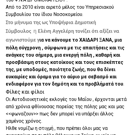
Από το 2010 είναι αιρετό μέλος του Υπηρεσιακού
Συμβουλίου του ίδιου Νοσοκομείου.
Στο μήνυμα της ως Υποψήφια Δημοτική
η
Σύμβουλος
Ελένη Αγγελέρη τονίζει ότι αξίζει να
ια να κάνουμε το ΧΑΙΔΑΡΙ ΞΑΝΑ, μια
αγωνιστούμε γ
πόλη σύγχρονη , σύμφωνα με τις απαιτήσεις και τις
ανάγκες του σήμερα, μια ενεργή πόλη , καθαρή και
προσβάσιμη στους κατοίκους και τους επισκέπτες
της, με υποδομές, ποιότητα ζωής, που θα δίνει
ευκαιρίες και όραμα για το αύριο με σεβασμό και
ενδιαφέρον για τον δημότη και τα προβλήματά του
.
Φίλες και φίλοι
Οι Αυτοδιοικητικές εκλογές του Μαΐου , έρχονται μετά
από χρόνια φθίνουσας πορείας της πόλης μας και μας
<<φωναζουν>> πως δεν μπορεί να υπάρξει άλλος
χαμένος χρόνος.
Ήλθε νομίζω η στιγμή , που πρέπει όλοι μας να