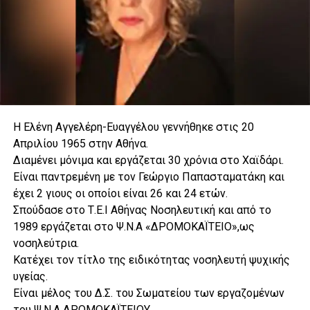
Η Ελένη Αγγελέρη-Ευαγγέλου γεννήθηκε στις 20
Απριλίου 1965 στην Αθήνα.
Διαμένει μόνιμα και εργάζεται 30 χρόνια στο Χαϊδάρι.
Είναι παντρεμένη με τον Γεώργιο Παπασταματάκη και
έχει 2 γιους οι οποίοι είναι 26 και 24 ετών.
Σπούδασε στο Τ.Ε.Ι Αθήνας Νοσηλευτική και από το
1989 εργάζεται στο Ψ.Ν.Α «ΔΡΟΜΟΚΑΪΤΕΙΟ»,ως
νοσηλεύτρια.
Κατέχει τον τίτλο της ειδικότητας νοσηλευτή ψυχικής
υγείας.
Eίναι μέλος του Δ.Σ. του Σωματείου των εργαζομένων
του Ψ.Ν.Α ΔΡΟΜΟΚΑΪΤΕΙΟΥ .