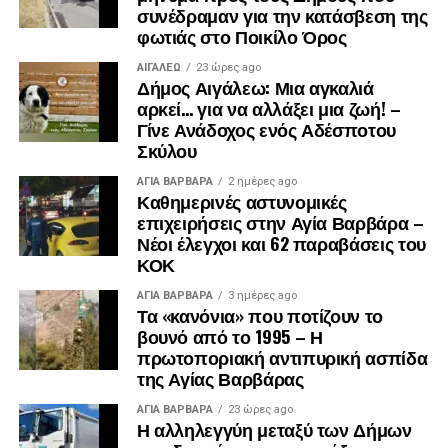
συνέδραμαν για την κατάσβεση της
φωτιάς στο Ποικίλο Όρος
ΑΙΓΑΛΕΩ
23 ώρες ago
Δήμος Αιγάλεω: Μια αγκαλιά
αρκεί… για να αλλάξει μια ζωή! –
Γίνε Ανάδοχος ενός Αδέσποτου
Σκύλου
ΑΓΙΑ ΒΑΡΒΑΡΑ
2 ημέρες ago
Καθημερινές αστυνομικές
επιχειρήσεις στην Αγία Βαρβάρα –
Νέοι έλεγχοι και 62 παραβάσεις του
ΚΟΚ
ΑΓΙΑ ΒΑΡΒΑΡΑ
3 ημέρες ago
Τα «κανόνια» που ποτίζουν το
βουνό από το 1995 – Η
πρωτοποριακή αντιπυρική ασπίδα
της Αγίας Βαρβάρας
ΑΓΙΑ ΒΑΡΒΑΡΑ
23 ώρες ago
Η αλληλεγγύη μεταξύ των Δήμων