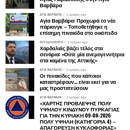
Βαρβάρα
ΑΓΙΑ ΒΑΡΒΑΡΑ
2 ημέρες ago
Αγία Βαρβάρα: Προχωρά το νέο
πάρκινγκ – Τοποθετήθηκε η
επίσημη πινακίδα στο οικόπεδο
ΑΥΤΟΔΙΟΊΚΗΣΗ
2 ημέρες ago
Χαρδαλιάς βάζει τέλος στα
σενάρια: «Ούτε μία ανεμογεννήτρια
στα καμένα της Αττικής»
ΑΓΙΑ ΒΑΡΒΑΡΑ
2 ημέρες ago
Οι πινακίδες που κάποιοι
καταστρέφουν… είναι εκεί για να
μας προστατεύσουν
ΑΓΙΑ ΒΑΡΒΑΡΑ
2 ημέρες ago
«ΧΑΡΤΗΣ ΠΡΟΒΛΕΨΗΣ ΠΟΛΥ
ΥΨΗΛΟΥ ΚΙΝΔΥΝΟΥ ΠΥΡΚΑΓΙΑΣ
ΓΙΑ ΤΗΝ ΚΥΡΙΑΚΗ 09-08-2026
ΠΟΛΥ ΥΨΗΛΗ (ΚΑΤΗΓΟΡΙΑ 4) –
ΑΠΑΓΟΡΕΥΣΗ ΚΥΚΛΟΦΟΡΙΑΣ»