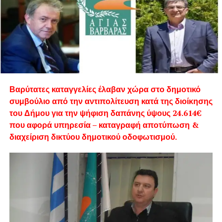
Βαρύτατες καταγγελίες έλαβαν χώρα στο δημοτικό
συμβούλιο από την αντιπολίτευση κατά της διοίκησης
του Δήμου για την ψήφιση δαπάνης ύψους 24.614€
που αφορά υπηρεσία – καταγραφή αποτύπωση &
διαχείριση δικτύου δημοτικού οδοφωτισμού.