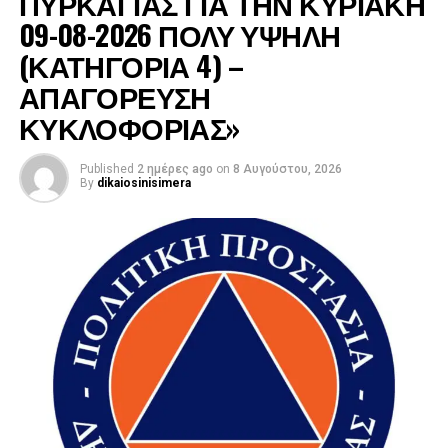
ΠΥΡΚΑΓΙΑΣ ΓΙΑ ΤΗΝ ΚΥΡΙΑΚΗ
09-08-2026 ΠΟΛΥ ΥΨΗΛΗ
(ΚΑΤΗΓΟΡΙΑ 4) –
ΑΠΑΓΟΡΕΥΣΗ
ΚΥΚΛΟΦΟΡΙΑΣ»
Published
2 ημέρες ago
on
8 Αυγούστου, 2026
By
dikaiosinisimera