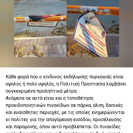
Κάθε φορά που ο κίνδυνος εκδήλωσης πυρκαγιάς είναι
υψηλός ή πολύ υψηλός, η Πολιτική Προστασία λαμβάνει
συγκεκριμένα προληπτικά μέτρα.
.
Ανάμεσα σε αυτά είναι και η τοποθέτηση
προειδοποιητικών πινακίδων σε πάρκα, άλση, δασικές
και ευαίσθητες περιοχές, με τις οποίες ενημερώνονται
οι πολίτες για την απαγόρευση εισόδου, προσέλευσης
.
και παραμονής, όπου αυτό προβλέπεται. Οι πινακίδες