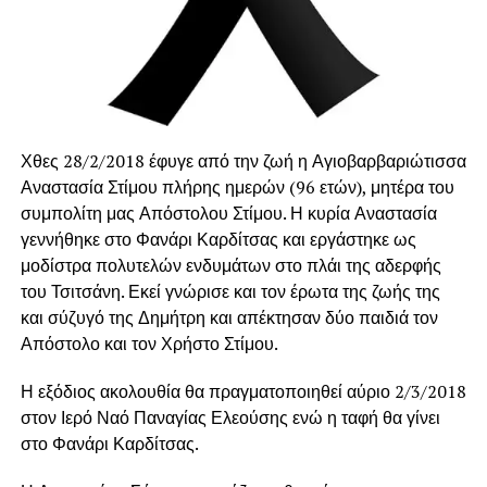
Χθες 28/2/2018 έφυγε από την ζωή η Αγιοβαρβαριώτισσα
Αναστασία Στίμου πλήρης ημερών (96 ετών), μητέρα του
συμπολίτη μας Απόστολου Στίμου. Η κυρία Αναστασία
γεννήθηκε στο Φανάρι Καρδίτσας και εργάστηκε ως
μοδίστρα πολυτελών ενδυμάτων στο πλάι της αδερφής
του Τσιτσάνη. Εκεί γνώρισε και τον έρωτα της ζωής της
και σύζυγό της Δημήτρη και απέκτησαν δύο παιδιά τον
Απόστολο και τον Χρήστο Στίμου.
Η εξόδιος ακολουθία θα πραγματοποιηθεί αύριο 2/3/2018
στον Ιερό Ναό Παναγίας Ελεούσης ενώ η ταφή θα γίνει
στο Φανάρι Καρδίτσας.