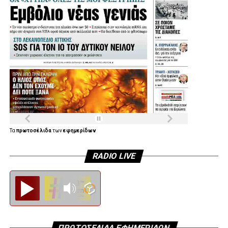
Τα
πρωτοσέλιδα
των
εφημερίδων
RADIO LIVE
Diesi FM
ΠΡΩΤΟΣΕΛΙΔΑ ΕΦΗΜΕΡΙΔΩΝ