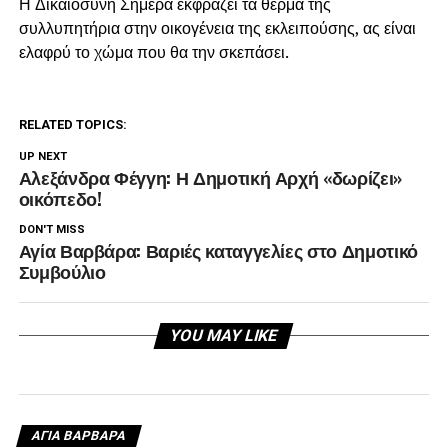
Η Δικαιοσύνη Σήμερα εκφράζει τα θερμά της
συλλυπητήρια στην οικογένεια της εκλειπούσης, ας είναι
ελαφρύ το χώμα που θα την σκεπάσει.
RELATED TOPICS:
UP NEXT
Αλεξάνδρα Φέγγη: Η Δημοτική Αρχή «δωρίζει»
οικόπεδο!
DON'T MISS
Αγία Βαρβάρα: Βαριές καταγγελίες στο Δημοτικό
Συμβούλιο
YOU MAY LIKE
ΑΓΙΑ ΒΑΡΒΑΡΑ