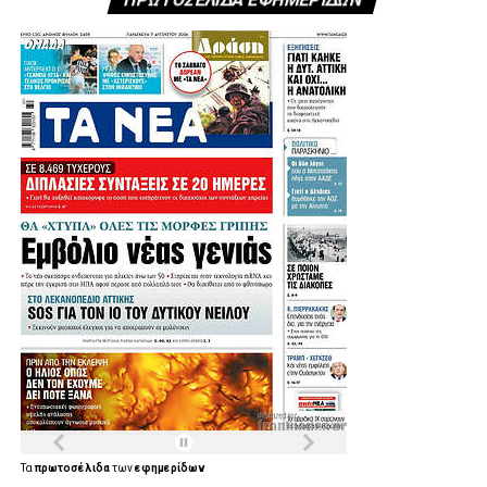
Τα
πρωτοσέλιδα
των
εφημερίδων