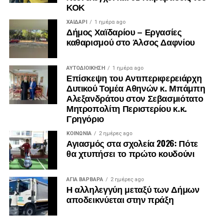
ΚΟΚ
ΧΑΪΔΑΡΙ
1 ημέρα ago
Δήμος Χαϊδαρίου – Εργασίες
καθαρισμού στο Άλσος Δαφνίου
ΑΥΤΟΔΙΟΊΚΗΣΗ
1 ημέρα ago
Επίσκεψη του Αντιπεριφερειάρχη
Δυτικού Τομέα Αθηνών κ. Μπάμπη
Αλεξανδράτου στον Σεβασμιότατο
Μητροπολίτη Περιστερίου κ.κ.
Γρηγόριο
ΚΟΙΝΩΝΊΑ
2 ημέρες ago
Αγιασμός στα σχολεία 2026: Πότε
θα χτυπήσει το πρώτο κουδούνι
.
ΑΓΙΑ ΒΑΡΒΑΡΑ
2 ημέρες ago
.
Η αλληλεγγύη μεταξύ των Δήμων
.
αποδεικνύεται στην πράξη