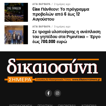
ΑΓΙΑ ΒΑΡΒΑΡΑ
2 ημέρες ago
Cine Πάνθεον: Το πρόγραμμα
προβολών από 6 έως 12
Αυγούστου
ΑΓΙΑ ΒΑΡΒΑΡΑ
3 ημέρες ago
Σε τροχιά υλοποίησης η ανάπλαση
του γηπέδου στα Ριμινίτικα – Έργο
έως 700.000 ευρώ
ΑΥΤΟΔΙΟΊΚΗΣΗ
ΠΟΛΙΤΙΚΉ
ΟΙΚΟΝΟΜΊΑ
ΚΟΙΝΩΝΊΑ