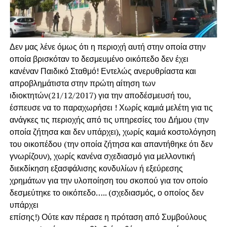
Δεν μας λένε όμως ότι η περιοχή αυτή στην οποία στην
οποία βρισκόταν το δεσμευμένο οικόπεδο δεν έχει
κανέναν Παιδικό Σταθμό! Εντελώς ανερυθρίαστα και
απροβλημάτιστα στην πρώτη αίτηση των
ιδιοκτητών(21/12/2017) για την αποδέσμευσή του,
έσπευσε να το παραχωρήσει ! Χωρίς καμιά μελέτη για τις
ανάγκες τις περιοχής από τις υπηρεσίες του Δήμου (την
οποία ζήτησα και δεν υπάρχει), χωρίς καμιά κοστολόγηση
του οικοπέδου (την οποία ζήτησα και απαντήθηκε ότι δεν
γνωρίζουν), χωρίς κανένα σχεδιασμό για μελλοντική
διεκδίκηση εξασφάλισης κονδυλίων ή εξεύρεσης
χρημάτων για την υλοποίηση του σκοπού για τον οποίο
δεσμεύτηκε το οικόπεδο….. (σχεδιασμός, ο οποίος δεν
υπάρχει
επίσης!) Ούτε καν πέρασε η πρόταση από Συμβούλους