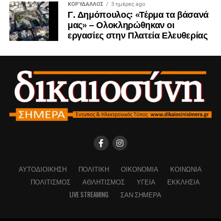
ΚΟΡΥΔΑΛΛΟΣ
3 ημέρες ago
Γ. Δημόπουλος: «Τέρμα τα βάσανά
μας» – Ολοκληρώθηκαν οι
εργασίες στην Πλατεία Ελευθερίας
ΑΥΤΟΔΙΟΊΚΗΣΗ
ΠΟΛΙΤΙΚΉ
ΟΙΚΟΝΟΜΊΑ
ΚΟΙΝΩΝΊΑ
ΠΟΛΙΤΙΣΜΌΣ
ΑΘΛΗΤΙΣΜΌΣ
ΥΓΕΊΑ
ΕΚΚΛΗΣΊΑ
LIVE STREAMING
ΣΑΝ ΣΉΜΕΡΑ