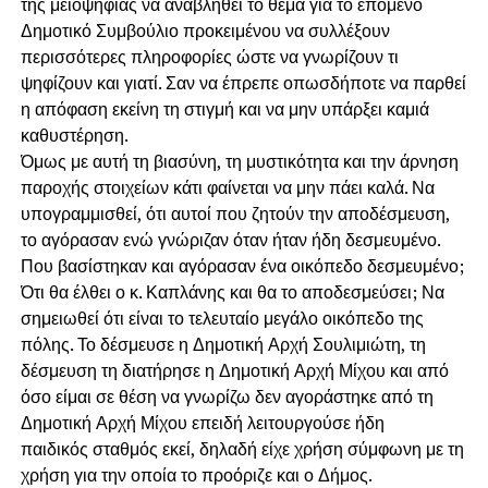
της μειοψηφίας να αναβληθεί το θέμα για το επόμενο
Δημοτικό Συμβούλιο προκειμένου να συλλέξουν
περισσότερες πληροφορίες ώστε να γνωρίζουν τι
ψηφίζουν και γιατί. Σαν να έπρεπε οπωσδήποτε να παρθεί
η απόφαση εκείνη τη στιγμή και να μην υπάρξει καμιά
καθυστέρηση.
Όμως με αυτή τη βιασύνη, τη μυστικότητα και την άρνηση
παροχής στοιχείων κάτι φαίνεται να μην πάει καλά. Να
υπογραμμισθεί, ότι αυτοί που ζητούν την αποδέσμευση,
το αγόρασαν ενώ γνώριζαν όταν ήταν ήδη δεσμευμένο.
Που βασίστηκαν και αγόρασαν ένα οικόπεδο δεσμευμένο;
Ότι θα έλθει ο κ. Καπλάνης και θα το αποδεσμεύσει; Να
σημειωθεί ότι είναι το τελευταίο μεγάλο οικόπεδο της
πόλης. Το δέσμευσε η Δημοτική Αρχή Σουλιμιώτη, τη
δέσμευση τη διατήρησε η Δημοτική Αρχή Μίχου και από
όσο είμαι σε θέση να γνωρίζω δεν αγοράστηκε από τη
Δημοτική Αρχή Μίχου επειδή λειτουργούσε ήδη
παιδικός σταθμός εκεί, δηλαδή είχε χρήση σύμφωνη με τη
χρήση για την οποία το προόριζε και ο Δήμος.