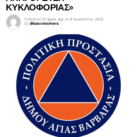
ΚΥΚΛΟΦΟΡΙΑΣ»
Published
23 ώρες ago
on
8 Αυγούστου, 2026
By
dikaiosinisimera