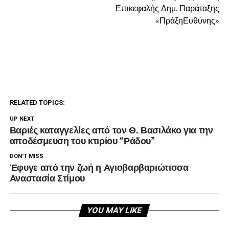
Επικεφαλής Δημ. Παράταξης
«ΠράξηΕυθύνης»
RELATED TOPICS:
UP NEXT
Βαριές καταγγελίες από τον Θ. Βασιλάκο για την
αποδέσμευση του κτιρίου “Ράδου”
DON'T MISS
Έφυγε από την ζωή η Αγιοβαρβαριώτισσα
Αναστασία Στίμου
YOU MAY LIKE