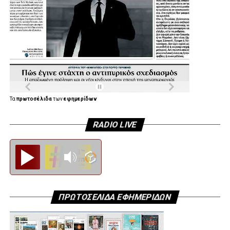
Τα
πρωτοσέλιδα
των
εφημερίδων
RADIO LIVE
Diesi FM
ΠΡΩΤΟΣΕΛΙΔΑ ΕΦΗΜΕΡΙΔΩΝ