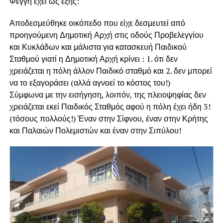
Φέγγη έχει ως εξής:
Αποδεσμεύθηκε οικόπεδο που είχε δεσμευτεί από
προηγούμενη Δημοτική Αρχή στις οδούς Προβελεγγίου
και Κυκλάδων και μάλιστα για κατασκευή Παιδικού
Σταθμού γιατί η Δημοτική Αρχή κρίνει : 1. ότι δεν
χρειάζεται η πόλη άλλον Παιδικό σταθμό και 2. δεν μπορεί
να το εξαγοράσει (αλλά αγνοεί το κόστος του!)
Σύμφωνα με την εισήγηση, λοιπόν, της πλειοψηφίας δεν
χρειάζεται εκεί Παιδικός Σταθμός αφού η πόλη έχει ήδη 3!
(τόσους πολλούς!) Έναν στην Σίφνου, έναν στην Κρήτης
και Παλαιών Πολεμιστών και έναν στην Σιπύλου!