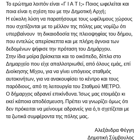
Το ερώτημα λοιπόν είναι «Γ Ι Α Τ Ι;» Ποιος ωφελείται και
ποια είναι η σχέση του με την Δημοτική Αρχή;
Η εύκολη λύση να παρατήσουμε τους ωφέλιμους χώρους
που σχετίζονται με το μέλλον της πόλης μας νομίζω ότι
υπερβαίνουν τη δικαιοδοσία της πλειοψηφίας του δήμου,
που εντελώς απερίσκεπτα και με πλήρη άγνοια των
δεδομένων ψήφισε την πρόταση του Δημάρχου.
Στην ίδια μοίρα βρίσκεται και το οικόπεδο, δίπλα στο
Δημαρχείο που είχε απαλλοτριωθεί, από όλους εμάς, επί
Διοίκησης Μίχου, για να γίνει υπόγειος σταθμός
αυτοκινήτων, για να ανακουφίσει το κέντρο και τους
παρόδιους, από τη λειτουργία του Σταθμού ΜΕΤΡΟ.
Ο δήμαρχος αδρανεί επικίνδυνα. Ίσως μας ετοιμάζει κι
εκεί κάποια αποδέσμευση. Πρέπει να γνωρίζει όμως ότι
δεν πρόκειται να μείνουμε αδρανείς για ό,τι σχετίζεται με
τα ζωτικά συμφέροντα της πόλης μας.
Αλεξάνδρα Φέγγη
Δημοτική Σύμβουλος