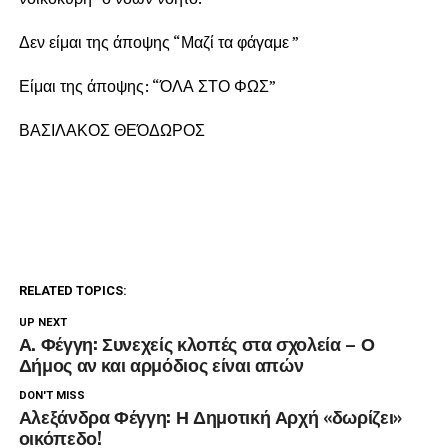
Δεν είμαι της άποψης “Μαζί τα φάγαμε ”
Είμαι της άποψης: “ΌΛΑ ΣΤΟ ΦΩΣ”
ΒΑΣΙΛΑΚΟΣ ΘΕΌΔΩΡΟΣ
RELATED TOPICS:
UP NEXT
Α. Φέγγη: Συνεχείς κλοπές στα σχολεία – Ο
Δήμος αν και αρμόδιος είναι απών
DON'T MISS
Αλεξάνδρα Φέγγη: Η Δημοτική Αρχή «δωρίζει»
οικόπεδο!