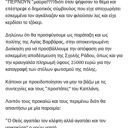
“ΠΕΡΝΟΥΝ “μαύρα????διότι όταν ψήφισαν το θέμα και
επέστρεψε ο δημοτικός σύμβουλος που είχε αποχωρήσει
εσκεμμένα τον αγκάλιαζαν και τον φιλούσαν λες και είχε
κερδίσει το τζόκερ.
Δηλώνω ότι θα προσφύγουμε ως παράταξη και ως
πολίτης της Αγίας Βαρβάρας, στην αποκεντρωμένη
Διοίκηση για να προσβάλλουμε την απόφαση για την
εσκεμμένη αποδέσμευση της Σχολής Ράδου, όπως και για
την κραυγαλέα πληρωμή ύψους 25000 ευρώ για την
καταγραφή των στύλων φωτισμού της πόλης.
Κάποιοι με προειδοποίησαν να μην τα βάζω με τις
συντεχνίες και τους “προστάτες” του Καπλάνη.
Λοιπόν τους προκαλώ και τους περιμένω διότι θα
απαντήσω με μία παροιμία:
“Ο Θεός αγαπάει τον κλέφτη αλλά αγαπάει και τον
νοικοκύρη” ο νοών νοητό.