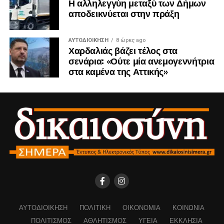
Η αλληλεγγύη μεταξύ των Δήμων
αποδεικνύεται στην πράξη
ΑΥΤΟΔΙΟΊΚΗΣΗ
8 ώρες ago
Χαρδαλιάς βάζει τέλος στα
σενάρια: «Ούτε μία ανεμογεννήτρια
στα καμένα της Αττικής»
ΑΥΤΟΔΙΟΊΚΗΣΗ
ΠΟΛΙΤΙΚΉ
ΟΙΚΟΝΟΜΊΑ
ΚΟΙΝΩΝΊΑ
ΠΟΛΙΤΙΣΜΌΣ
ΑΘΛΗΤΙΣΜΌΣ
ΥΓΕΊΑ
ΕΚΚΛΗΣΊΑ