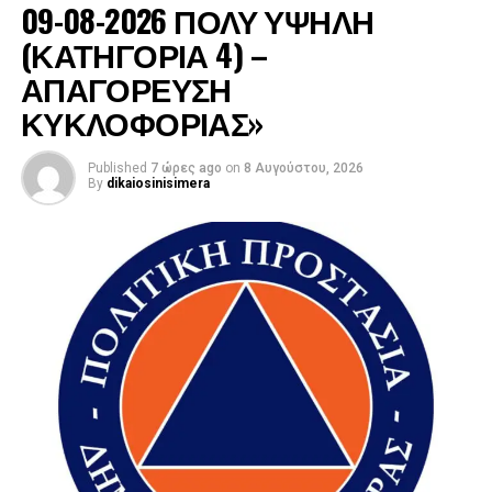
09-08-2026 ΠΟΛΥ ΥΨΗΛΗ
(ΚΑΤΗΓΟΡΙΑ 4) –
ΑΠΑΓΟΡΕΥΣΗ
ΚΥΚΛΟΦΟΡΙΑΣ»
Published
7 ώρες ago
on
8 Αυγούστου, 2026
By
dikaiosinisimera