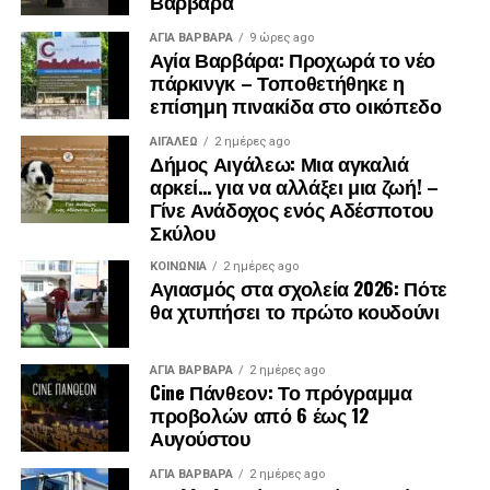
Βαρβάρα
ΑΓΙΑ ΒΑΡΒΑΡΑ
9 ώρες ago
Αγία Βαρβάρα: Προχωρά το νέο
πάρκινγκ – Τοποθετήθηκε η
επίσημη πινακίδα στο οικόπεδο
ΑΙΓΑΛΕΩ
2 ημέρες ago
Δήμος Αιγάλεω: Μια αγκαλιά
αρκεί… για να αλλάξει μια ζωή! –
Γίνε Ανάδοχος ενός Αδέσποτου
Σκύλου
ΚΟΙΝΩΝΊΑ
2 ημέρες ago
Αγιασμός στα σχολεία 2026: Πότε
θα χτυπήσει το πρώτο κουδούνι
ΑΓΙΑ ΒΑΡΒΑΡΑ
2 ημέρες ago
Cine Πάνθεον: Το πρόγραμμα
προβολών από 6 έως 12
Αυγούστου
ΑΓΙΑ ΒΑΡΒΑΡΑ
2 ημέρες ago