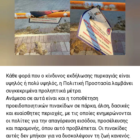
Κάθε φορά που ο κίνδυνος εκδήλωσης πυρκαγιάς είναι
υψηλός ή πολύ υψηλός, η Πολιτική Προστασία λαμβάνει
συγκεκριμένα προληπτικά μέτρα.
.
Ανάμεσα σε αυτά είναι και η τοποθέτηση
προειδοποιητικών πινακίδων σε πάρκα, άλση, δασικές
και ευαίσθητες περιοχές, με τις οποίες ενημερώνονται
οι πολίτες για την απαγόρευση εισόδου, προσέλευσης
.
και παραμονής, όπου αυτό προβλέπεται. Οι πινακίδες
αυτές δεν μπήκαν για να δυσκολέψουν τη ζωή κανενός.