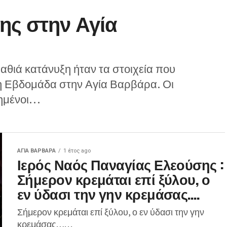
ης στην Αγία
αθιά κατάνυξη ήταν τα στοιχεία που
η Εβδομάδα στην Αγία Βαρβάρα. Οι
ημένοι...
ΑΓΙΑ ΒΑΡΒΑΡΑ
1 έτος ago
Ιερός Ναός Παναγίας Ελεούσης :
Σήμερον κρεμάται επί ξύλου, ο
εν ύδασι την γην κρεμάσας….
Σήμερον κρεμάται επί ξύλου, ο εν ύδασι την γην
κρεμάσας…. . .