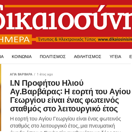
ΊΑ
ΚΟΙΝΩΝΊΑ
ΠΟΛΙΤΙΣΜΌΣ
ΑΘΛΗΤΙΣΜΌΣ
ΥΓΕΊΑ
Ε
ΑΓΙΑ ΒΑΡΒΑΡΑ
1 έτος ago
Ι.Ν Προφήτου Ηλιού
Αγ.Βαρβάρας: Η εορτή του Αγίου
Γεωργίου είναι ένας φωτεινός
σταθμός στο λειτουργικό έτος
Η εορτή του Αγίου Γεωργίου είναι ένας φωτεινός
σταθμός στο λειτουργικό έτος, μια πνευματική