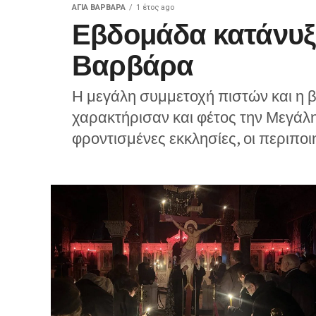
ΑΓΙΑ ΒΑΡΒΑΡΑ
1 έτος ago
Εβδομάδα κατάνυξ
Βαρβάρα
Η μεγάλη συμμετοχή πιστών και η β
χαρακτήρισαν και φέτος την Μεγάλ
φροντισμένες εκκλησίες, οι περιποι