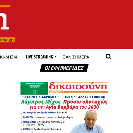
ΚΚΛΗΣΊΑ
LIVE STREAMING
ΣΑΝ ΣΉΜΕΡΑ
ΟΙ ΕΦΗΜΕΡΙΔΕΣ