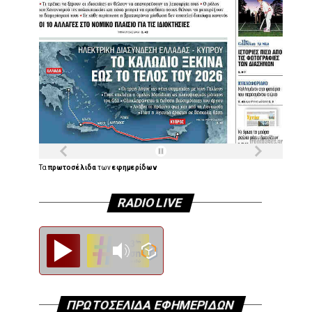
Τα
πρωτοσέλιδα
των
εφημερίδων
RADIO LIVE
Diesi FM
ΠΡΩΤΟΣΕΛΙΔΑ ΕΦΗΜΕΡΙΔΩΝ