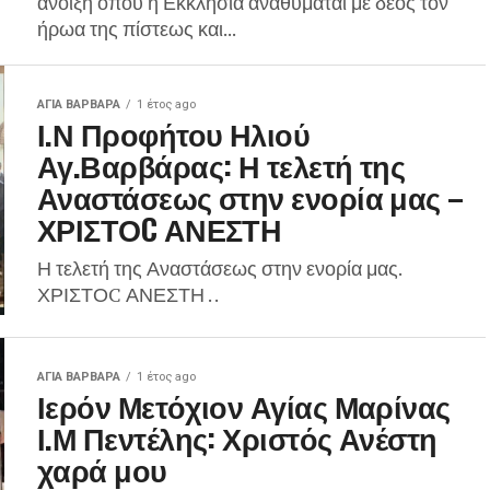
άνοιξη όπου η Εκκλησία αναθυμάται με δέος τον
ήρωα της πίστεως και...
ΑΓΙΑ ΒΑΡΒΑΡΑ
1 έτος ago
Ι.Ν Προφήτου Ηλιού
Αγ.Βαρβάρας: Η τελετή της
Αναστάσεως στην ενορία μας –
ΧΡΙΣΤΟC ΑΝΕΣΤΗ
Η τελετή της Αναστάσεως στην ενορία μας.
ΧΡΙΣΤΟC ΑΝΕΣΤΗ . .
ΑΓΙΑ ΒΑΡΒΑΡΑ
1 έτος ago
Ιερόν Μετόχιον Αγίας Μαρίνας
Ι.Μ Πεντέλης: Χριστός Ανέστη
χαρά μου