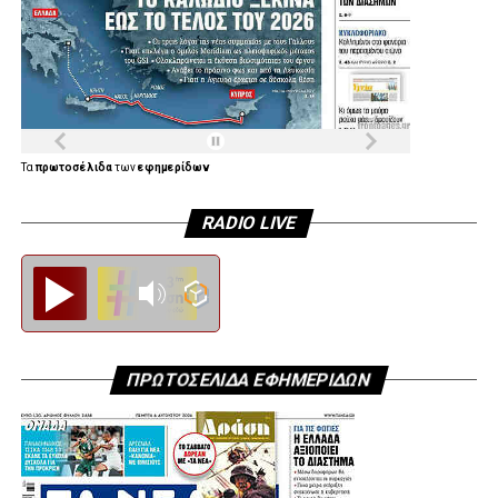
Τα
πρωτοσέλιδα
των
εφημερίδων
RADIO LIVE
Diesi FM
ΠΡΩΤΟΣΕΛΙΔΑ ΕΦΗΜΕΡΙΔΩΝ