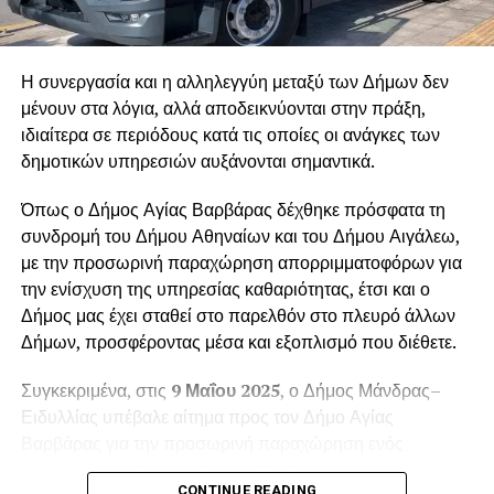
Η συνεργασία και η αλληλεγγύη μεταξύ των Δήμων δεν
μένουν στα λόγια, αλλά αποδεικνύονται στην πράξη,
ιδιαίτερα σε περιόδους κατά τις οποίες οι ανάγκες των
δημοτικών υπηρεσιών αυξάνονται σημαντικά.
Όπως ο Δήμος Αγίας Βαρβάρας δέχθηκε πρόσφατα τη
συνδρομή του Δήμου Αθηναίων και του Δήμου Αιγάλεω,
με την προσωρινή παραχώρηση απορριμματοφόρων για
την ενίσχυση της υπηρεσίας καθαριότητας, έτσι και ο
Δήμος μας έχει σταθεί στο παρελθόν στο πλευρό άλλων
Δήμων, προσφέροντας μέσα και εξοπλισμό που διέθετε.
Συγκεκριμένα, στις
9 Μαΐου 2025
, ο Δήμος Μάνδρας–
Ειδυλλίας υπέβαλε αίτημα προς τον Δήμο Αγίας
Βαρβάρας για την προσωρινή παραχώρηση ενός
απορριμματοφόρου οχήματος. Το αίτημα
CONTINUE READING