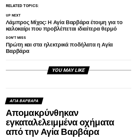
RELATED TOPICS:
UP NEXT
Λάμπρος Μίχος: Η Αγία Βαρβάρα έτοιμη για το
καλοκαίρι που προβλέπεται ιδιαίτερα θερμό
DON'T MISS
Πρώτη και στα ηλεκτρικά ποδήλατα η Αγία
Βαρβάρα
YOU MAY LIKE
ΑΓΙΑ ΒΑΡΒΑΡΑ
Απομακρύνθηκαν
εγκαταλελειμμένα οχήματα
από την Αγία Βαρβάρα