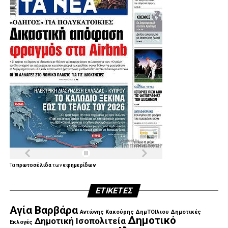
Τα
πρωτοσέλιδα
των
εφημερίδων
ΕΤΙΚΈΤΕΣ
Αγία Βαρβάρα
Αντώνης Κακούρης
ΔημΤΟΙλιου
Δημοτικές
Δημοτικό
Δημοτική Ισοπολιτεία
Εκλογές