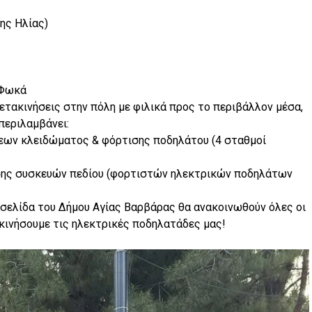
ης Ηλίας)
 Φωκά
ετακινήσεις στην πόλη με φιλικά προς το περιβάλλον μέσα,
περιλαμβάνει:
εων κλειδώματος & φόρτισης ποδηλάτου (4 σταθμοί
ης συσκευών πεδίου (φορτιστών ηλεκτρικών ποδηλάτων
οσελίδα του Δήμου Αγίας Βαρβάρας θα ανακοινωθούν όλες οι
εκινήσουμε τις ηλεκτρικές ποδηλατάδες μας!