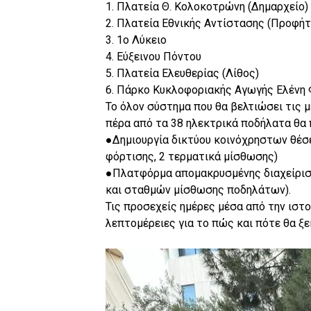
1. Πλατεία Θ. Κολοκοτρώνη (Δημαρχείο)
2. Πλατεία Εθνικής Αντίστασης (Προφήτ
3. 1ο Λύκειο
4. Εύξεινου Πόντου
5. Πλατεία Ελευθερίας (Λίθος)
6. Πάρκο Κυκλοφοριακής Αγωγής Ελένη
Το όλον σύστημα που θα βελτιώσει τις μ
πέρα από τα 38 ηλεκτρικά ποδήλατα θα 
●Δημιουργία δικτύου κοινόχρηστων θέσ
φόρτισης, 2 τερματικά μίσθωσης)
●Πλατφόρμα απομακρυσμένης διαχείρισ
και σταθμών μίσθωσης ποδηλάτων).
Τις προσεχείς ημέρες μέσα από την ιστ
λεπτομέρειες για το πώς και πότε θα ξ