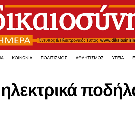
ΊΑ
ΚΟΙΝΩΝΊΑ
ΠΟΛΙΤΙΣΜΌΣ
ΑΘΛΗΤΙΣΜΌΣ
ΥΓΕΊΑ
Ε
 ηλεκτρικά ποδήλ