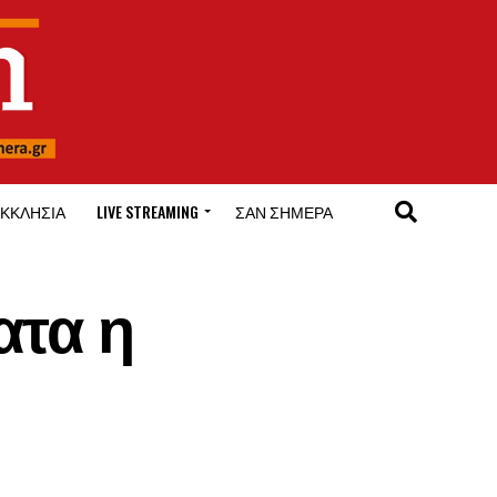
ΚΚΛΗΣΊΑ
LIVE STREAMING
ΣΑΝ ΣΉΜΕΡΑ
ατα η