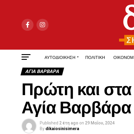
ΑΥΤΟΔΙΟΊΚΗΣΗ
ΠΟΛΙΤΙΚΉ
ΟΙΚΟΝΟΜ
ΑΓΙΑ ΒΑΡΒΑΡΑ
Πρώτη και στα
Αγία Βαρβάρα
Published
2 έτη ago
on
29 Μαΐου, 2024
By
dikaiosinisimera