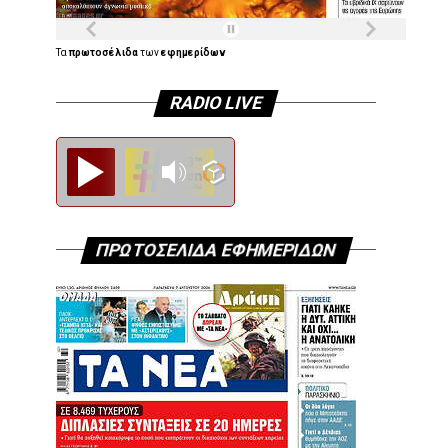
Τα
πρωτοσέλιδα
των
εφημερίδων
RADIO LIVE
Diesi FM
ΠΡΩΤΟΣΕΛΙΔΑ ΕΦΗΜΕΡΙΔΩΝ