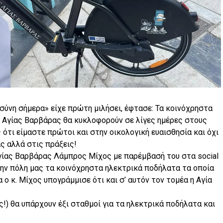
ιοσύνη σήμερα» είχε πρώτη μιλήσει, έφτασε: Τα κοινόχρηστα
Αγίας Βαρβάρας θα κυκλοφορούν σε λίγες ημέρες στους
ότι είμαστε πρώτοι και στην οικολογική ευαισθησία και όχι
ς αλλά στις πράξεις!
γίας Βαρβάρας Λάμπρος Μίχος με παρέμβασή του στα social
ην πόλη μας τα κοινόχρηστα ηλεκτρικά ποδήλατα τα οποία
 ο κ. Μίχος υπογράμμισε ότι και σ’ αυτόν τον τομέα η Αγία
!) θα υπάρχουν έξι σταθμοί για τα ηλεκτρικά ποδήλατα και