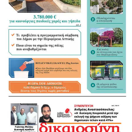
ΜΠΑΜΠΗΣ ΑΛΕΞΑΝΔΡΑΤΟΣ
ΑΝΤΙΠΕΡΙΦΕΡΕΙΑΡΧΗΣ ΔΥΤΙΚΟΥ ΤΟΜΕΑ
ΑΘΑΝΑΣΙΑ ΠΑΠΑΣΠΥΡΟΥ
ΑΝΤΙΠΕΡΙΦΕΡΕΙΑΡΧΗΣ ΔΥΤΙΚΗΣ ΑΤΤΙΚΗΣ
ΒΑΣΙΛΗΣ ΛΩΛΟΣ ΠΕΡΙΦΕΡΕΙΑΚΟΣ ΣΥΜΒΟΥΛΟΣ
ΚΑΙ ΤΕΩΣ ΑΝΤΙΠΕΡΙΦΕΡΕΙΑΡΧΗΣ ΔΥΤΙΚΟΥ ΤΟΜΕΑ
ΑΓΓΕΛΟΠΟΥΛΟΥ ΜΑΙΡΗ ΠΡΩΗΝ ΠΕΡΙΦΕΡΕΙΑΚΗ
ΣΥΜΒΟΥΛΟΣ
ΤΑΚΗΣ ΛΥΚΟΣ ΑΝΤΙΔΗΜΑΡΧΟΣ ΔΗΜΟΥ
ΠΕΡΙΣΤΕΡΙΟΥ
ΜΑΙΡΗ ΤΣΙΩΤΑ ΑΝΤΙΔΗΜΑΡΧΟΣ ΔΗΜΟΥ
ΠΕΡΙΣΤΕΡΙΟΥ
ΤΑΣΟΣ ΘΕΟΔΩΡΑΚΟΣ ΑΝΤΙΔΗΜΑΡΧΟΣ ΔΗΜΟΥ