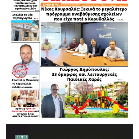
ΠΕΡΙΣΤΕΡΙΟΥ
ΒΑΣΙΛΗΣ ΜΠΕΤΣΗΣ ΑΝΤΙΔΗΜΑΡΧΟΣ ΔΗΜΟΥ
ΠΕΡΙΣΤΕΡΙΟΥ
ΓΙΑΝΝΗΣ ΚΑΛΑΝΤΩΝΗΣ ΑΝΤΙΔΗΜΑΡΧΟΣ ΔΗΜΟΥ
ΠΕΡΙΣΤΕΡΙΟΥ
ΚΑΠΝΙΑ ΑΝΝΑ ΑΝΤΙΔΗΜΑΡΧΟΣ ΑΓΙΩN ΑΝΑΡΓΥΡΩΝ
ΚΑΜΑΤΕΡΟΥ
ΠΟΥΛΑΚΗΣ ΓΙΩΡΓΟΣ ΑΝΤΙΔΗΜΑΡΧΟΣ ΑΓΙΑΣ
ΒΑΡΒΑΡΑΣ
ΜΑΥΡΟΜΑΤΑΚΗΣ ΚΥΡΙΑΚΟΣ ΑΝΤΙΔΗΜΑΡΧΟΣ ΙΛΙΟΥ
ΚΑΣΟΥΡΙΔΗΣ ΝΙΚΟΣ ΔΗΜΟΤΙΚΟΣ ΣΥΜΒΟΥΛΟΣ
ΠΕΡΙΣΤΕΡΙΟΥ
ΓΙΑΚΟΥΜΗΣ ΕΥΑΓΓΕΛΟΣ ΔΗΜΟΤΙΚΟΣ ΣΥΜΒΟΥΛΟΣ