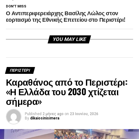
DON'T MISS
Ο Αντιπεριφερειάρχης Βασίλης Λώλος στον
εορτασμό της Εθνικής Επετείου στο Περιστέρι!
YOU MAY LIKE
ΠΕΡΙΣΤΕΡΙ
Καραθάνος από το Περιστέρι:
«Η Ελλάδα του 2030 χτίζεται
σήμερα»
Published
2 μήνες ago
on
23 Ιουνίου, 2026
By
dikaiosinisimera