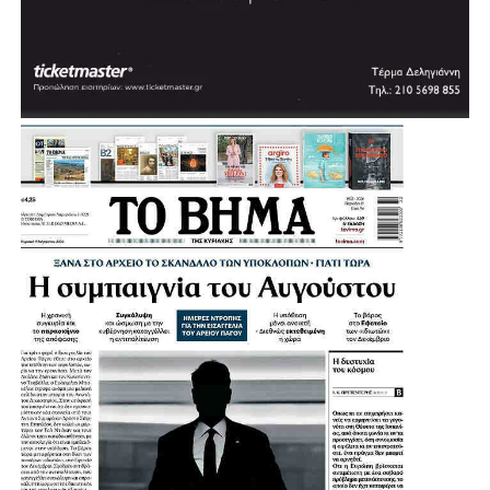
ΦΑΝΗΣ ΚΟΝΤΟΧΡΗΣΤΟΣ ΔΗΜΟΤΙΚΟΣ ΣΥΜΒΟΥΛΟΣ
ΑΙΓΑΛΕΩ
ΝΙΚΗ ΒΟΜΠΙΡΑΚΗ ΔΗΜΟΤΙΚΟΣ ΣΥΜΒΟΥΛΟΣ ΙΛΙΟΥ
ΔΗΜΗΤΡΗΣ ΛΙΟΣΗΣ ΔΗΜΟΤΙΚΟΣ ΣΥΜΒΟΥΛΟΣ ΙΛΙΟΥ
ΓΙΑΝΝΗΣ ΧΑΡΑΛΑΜΠΟΠΟΥΛΟΣ ΔΗΜΟΤΙΚΟΣ
ΣΥΜΒΟΥΛΟΣ ΙΛΙΟΥ
ΧΡΟΝΟΠΟΥΛΟΥ ΚΩΝΣΤΑΝΤΙΝΑ ΔΗΜΟΤΙΚΗ
ΣΥΜΒΟΥΛΟΣ ΧΑΙΔΑΡΙΟΥ
ΣΠΥΡΟΣ ΑΠΟΣΤΟΛΟΠΟΥΛΟΣ ΔΙΟΙΚΗΤΗΣ
ΝΟΣΟΚΟΜΕΙΟΥ ΑΤΤΙΚΟΝ
ΑΛΕΞΑΝΔΡΑ ΓΕΩΡΓΑΚΑΚΟΥ ΔΙΟΚΗΤΡΙΑ
ΝΟΣΟΚΟΜΕΙΟΥ ΑΓΙΑ ΒΑΡΒΑΡΑ
ΑΝΤΙΠΡΟΣΩΠΙΑ ΤΗΣ Β2 ΔΕΕΠ