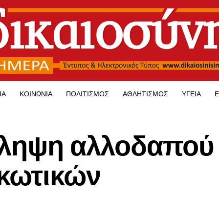
ΊΑ
ΚΟΙΝΩΝΊΑ
ΠΟΛΙΤΙΣΜΌΣ
ΑΘΛΗΤΙΣΜΌΣ
ΥΓΕΊΑ
Ε
λληψη αλλοδαπού 
ρκωτικών