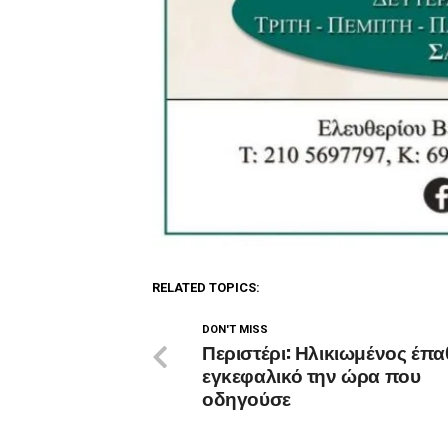
RELATED TOPICS:
DON'T MISS
Περιστέρι: Ηλικιωμένος έπα
εγκεφαλικό την ώρα που
οδηγούσε