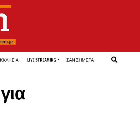
ΚΚΛΗΣΊΑ
LIVE STREAMING
ΣΑΝ ΣΉΜΕΡΑ
για