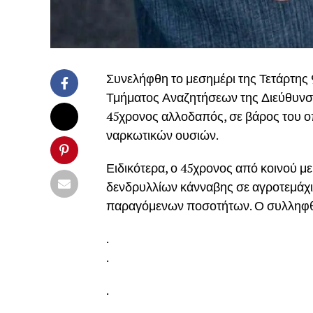
Συνελήφθη το μεσημέρι της Τετάρτης 
Τμήματος Αναζητήσεων της Διεύθυνση
45χρονος αλλοδαπός, σε βάρος του ο
ναρκωτικών ουσιών.
Ειδικότερα, ο 45χρονος από κοινού με
δενδρυλλίων κάνναβης σε αγροτεμάχιο
παραγόμενων ποσοτήτων. Ο συλληφθε
.
.
.