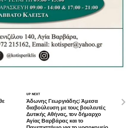
UP NEXT
θε
Άδωνης Γεωργιάδης: Άμεσα
διαβούλευση με τους βουλευτές
Δυτικής Αθήνας, τον δήμαρχο
Αγίας Βαρβάρας και το
Πανεπιστήμιο για το νοσοκομείο