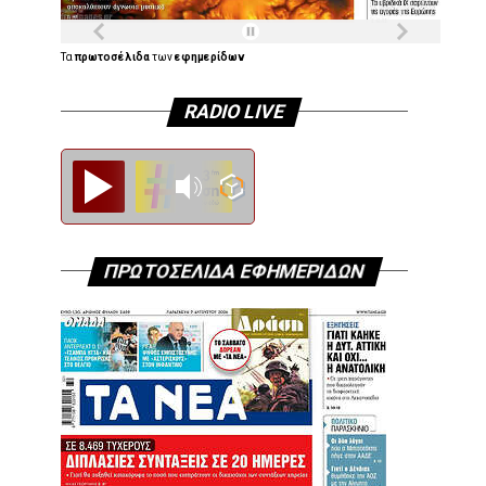
Τα
πρωτοσέλιδα
των
εφημερίδων
RADIO LIVE
Diesi FM
ΠΡΩΤΟΣΕΛΙΔΑ ΕΦΗΜΕΡΙΔΩΝ