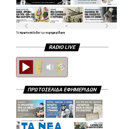
Τα
πρωτοσέλιδα
των
εφημερίδων
RADIO LIVE
Diesi FM
ΠΡΩΤΟΣΕΛΙΔΑ ΕΦΗΜΕΡΙΔΩΝ