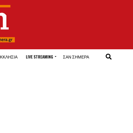
ΚΚΛΗΣΊΑ
LIVE STREAMING
ΣΑΝ ΣΉΜΕΡΑ