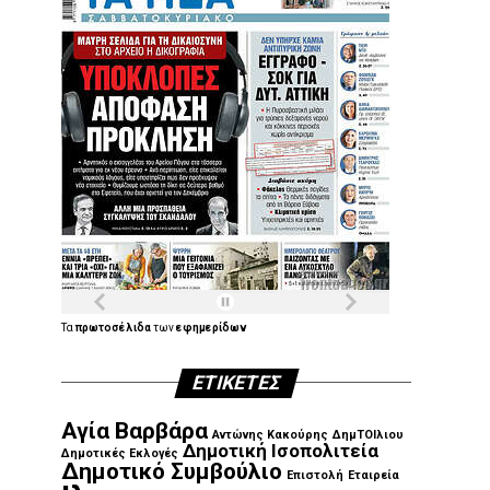
Τα
πρωτοσέλιδα
των
εφημερίδων
ΕΤΙΚΈΤΕΣ
Αγία Βαρβάρα
Αντώνης Κακούρης
ΔημΤΟΙλιου
Δημοτική Ισοπολιτεία
Δημοτικές Εκλογές
Δημοτικό Συμβούλιο
Επιστολή
Εταιρεία