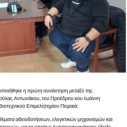
τοποιήθηκε η πρώτη συνάντηση μεταξύ της
ρούλας Αντωνάκου, του Προέδρου κου Ιωάννη
ιοτεχνικού Επιμελητηρίου Πειραιά.
θέματα αδειοδοτήσεων, ελεγκτικών μηχανισμών και
τεχνών, για τα οποία η Αντιπεριφερειάρχης έδειξε