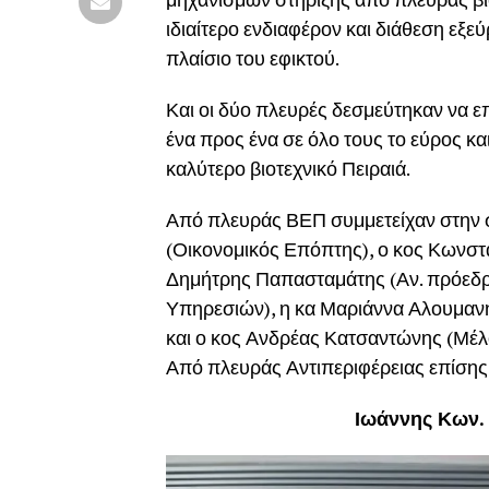
ιδιαίτερο ενδιαφέρον και διάθεση εξ
πλαίσιο του εφικτού.
Και οι δύο πλευρές δεσμεύτηκαν να ε
ένα προς ένα σε όλο τους το εύρος κα
καλύτερο βιοτεχνικό Πειραιά.
Από πλευράς ΒΕΠ συμμετείχαν στην
(Οικονομικός Επόπτης), ο κος Κωνσ
Δημήτρης Παπασταμάτης (Αν. πρόεδρ
Υπηρεσιών), η κα Μαριάννα Αλουμανή
και ο κος Ανδρέας Κατσαντώνης (Μέλ
Από πλευράς Αντιπεριφέρειας επίσης
Ιωάννης Κων.