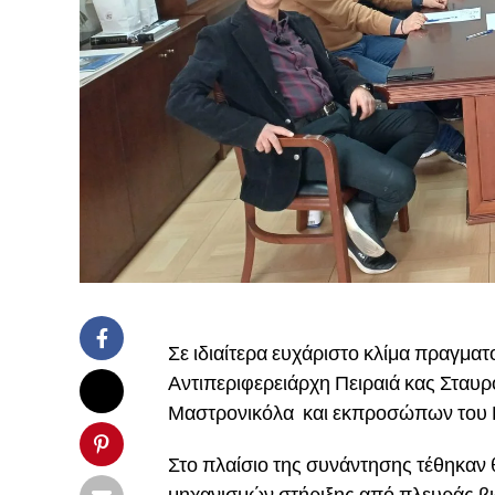
Σε ιδιαίτερα ευχάριστο κλίμα πραγμα
Αντιπεριφερειάρχη Πειραιά κας Σταυ
Μαστρονικόλα και εκπροσώπων του Β
Στο πλαίσιο της συνάντησης τέθηκαν 
μηχανισμών στήριξης από πλευράς βιο