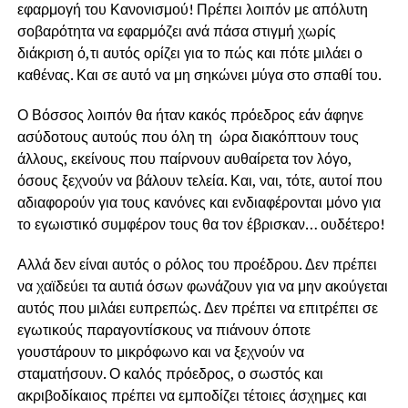
εφαρμογή του Κανονισμού! Πρέπει λοιπόν με απόλυτη
σοβαρότητα να εφαρμόζει ανά πάσα στιγμή χωρίς
διάκριση ό,τι αυτός ορίζει για το πώς και πότε μιλάει ο
καθένας. Και σε αυτό να μη σηκώνει μύγα στο σπαθί του.
Ο Βόσσος λοιπόν θα ήταν κακός πρόεδρος εάν άφηνε
ασύδοτους αυτούς που όλη τη ώρα διακόπτουν τους
άλλους, εκείνους που παίρνουν αυθαίρετα τον λόγο,
όσους ξεχνούν να βάλουν τελεία. Και, ναι, τότε, αυτοί που
αδιαφορούν για τους κανόνες και ενδιαφέρονται μόνο για
το εγωιστικό συμφέρον τους θα τον έβρισκαν… ουδέτερο!
Αλλά δεν είναι αυτός ο ρόλος του προέδρου. Δεν πρέπει
να χαϊδεύει τα αυτιά όσων φωνάζουν για να μην ακούγεται
αυτός που μιλάει ευπρεπώς. Δεν πρέπει να επιτρέπει σε
εγωτικούς παραγοντίσκους να πιάνουν όποτε
γουστάρουν το μικρόφωνο και να ξεχνούν να
σταματήσουν. Ο καλός πρόεδρος, ο σωστός και
ακριβοδίκαιος πρέπει να εμποδίζει τέτοιες άσχημες και