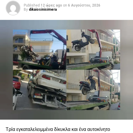
Published
12 ώρες ago
on
6 Αυγούστου, 2026
By
dikaiosinisimera
Τρία εγκαταλελειμμένα δίκυκλα και ένα αυτοκίνητο