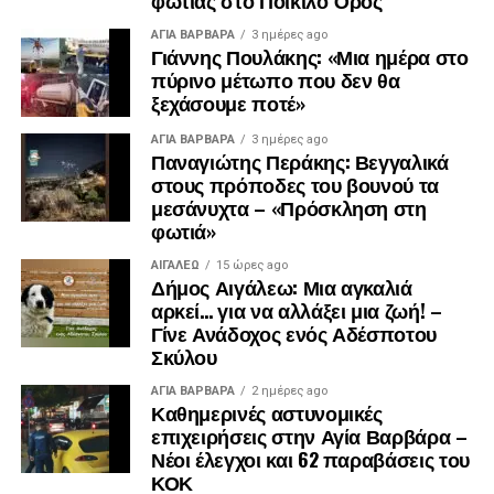
φωτιάς στο Ποικίλο Όρος
ΑΓΙΑ ΒΑΡΒΑΡΑ
3 ημέρες ago
Γιάννης Πουλάκης: «Μια ημέρα στο
πύρινο μέτωπο που δεν θα
ξεχάσουμε ποτέ»
ΑΓΙΑ ΒΑΡΒΑΡΑ
3 ημέρες ago
Παναγιώτης Περάκης: Βεγγαλικά
στους πρόποδες του βουνού τα
μεσάνυχτα – «Πρόσκληση στη
φωτιά»
ΑΙΓΑΛΕΩ
15 ώρες ago
.
Δήμος Αιγάλεω: Μια αγκαλιά
.
αρκεί… για να αλλάξει μια ζωή! –
.
Γίνε Ανάδοχος ενός Αδέσποτου
Σκύλου
ΑΓΙΑ ΒΑΡΒΑΡΑ
2 ημέρες ago
Καθημερινές αστυνομικές
επιχειρήσεις στην Αγία Βαρβάρα –
Νέοι έλεγχοι και 62 παραβάσεις του
ΚΟΚ