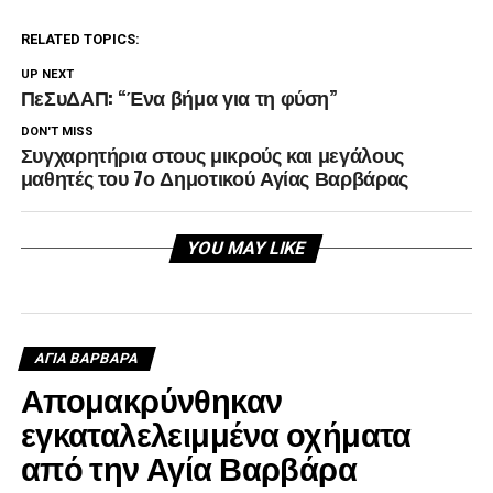
RELATED TOPICS:
UP NEXT
ΠεΣυΔΑΠ: “Ένα βήμα για τη φύση”
DON'T MISS
Συγχαρητήρια στους μικρούς και μεγάλους
μαθητές του 7ο Δημοτικού Αγίας Βαρβάρας
YOU MAY LIKE
ΑΓΙΑ ΒΑΡΒΑΡΑ
Απομακρύνθηκαν
εγκαταλελειμμένα οχήματα
από την Αγία Βαρβάρα