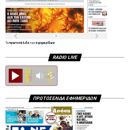
Τα
πρωτοσέλιδα
των
εφημερίδων
RADIO LIVE
Diesi FM
ΠΡΩΤΟΣΕΛΙΔΑ ΕΦΗΜΕΡΙΔΩΝ