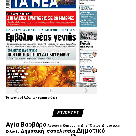
Τα
πρωτοσέλιδα
των
εφημερίδων
ΕΤΙΚΈΤΕΣ
Αγία Βαρβάρα
Αντώνης Κακούρης
ΔημΤΟΙλιου
Δημοτικές
Δημοτικό
Δημοτική Ισοπολιτεία
Εκλογές