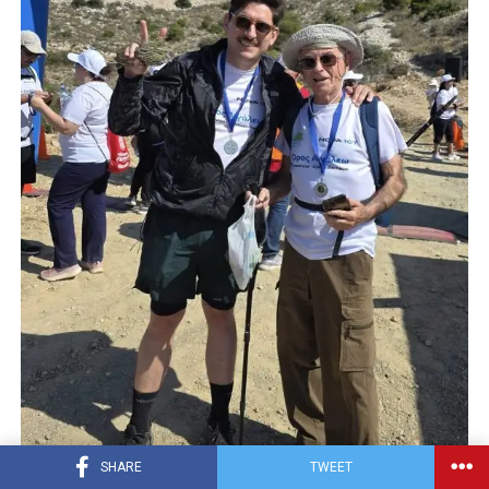
SHARE
TWEET