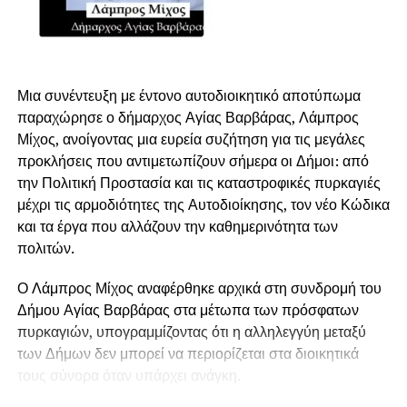
Μια συνέντευξη με έντονο αυτοδιοικητικό αποτύπωμα
παραχώρησε ο δήμαρχος Αγίας Βαρβάρας, Λάμπρος
Μίχος, ανοίγοντας μια ευρεία συζήτηση για τις μεγάλες
προκλήσεις που αντιμετωπίζουν σήμερα οι Δήμοι: από
την Πολιτική Προστασία και τις καταστροφικές πυρκαγιές
μέχρι τις αρμοδιότητες της Αυτοδιοίκησης, τον νέο Κώδικα
και τα έργα που αλλάζουν την καθημερινότητα των
πολιτών.
Ο Λάμπρος Μίχος αναφέρθηκε αρχικά στη συνδρομή του
Δήμου Αγίας Βαρβάρας στα μέτωπα των πρόσφατων
πυρκαγιών, υπογραμμίζοντας ότι η αλληλεγγύη μεταξύ
των Δήμων δεν μπορεί να περιορίζεται στα διοικητικά
τους σύνορα όταν υπάρχει ανάγκη.