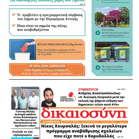
πιο καθοριστικό ρόλο στη διαμόρφωση του νέου
πλαισίου.
«Τα ουσιώδη είναι οι αρμοδιότητες και οι πόροι»
Αναφερόμενος στη συζήτηση για το εκλογικό σύστημα, τη
δεύτερη Κυριακή και την Αποκεντρωμένη Διοίκηση, ο
Λάμπρος Μίχος ξεκαθάρισε ότι για τον ίδιο το κρίσιμο