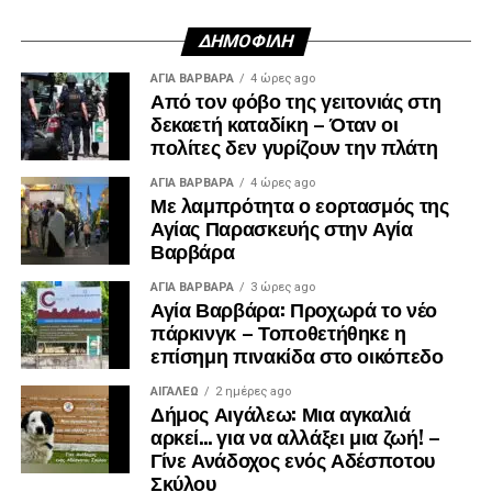
ΔΗΜΟΦΙΛΉ
ΑΓΙΑ ΒΑΡΒΑΡΑ
4 ώρες ago
Από τον φόβο της γειτονιάς στη
δεκαετή καταδίκη – Όταν οι
πολίτες δεν γυρίζουν την πλάτη
ΑΓΙΑ ΒΑΡΒΑΡΑ
4 ώρες ago
Με λαμπρότητα ο εορτασμός της
Αγίας Παρασκευής στην Αγία
Βαρβάρα
ΑΓΙΑ ΒΑΡΒΑΡΑ
3 ώρες ago
Αγία Βαρβάρα: Προχωρά το νέο
πάρκινγκ – Τοποθετήθηκε η
επίσημη πινακίδα στο οικόπεδο
ΑΙΓΑΛΕΩ
2 ημέρες ago
Δήμος Αιγάλεω: Μια αγκαλιά
αρκεί… για να αλλάξει μια ζωή! –
Γίνε Ανάδοχος ενός Αδέσποτου
Σκύλου