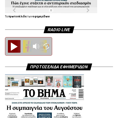
Τα
πρωτοσέλιδα
των
εφημερίδων
RADIO LIVE
Diesi FM
ΠΡΩΤΟΣΕΛΙΔΑ ΕΦΗΜΕΡΙΔΩΝ