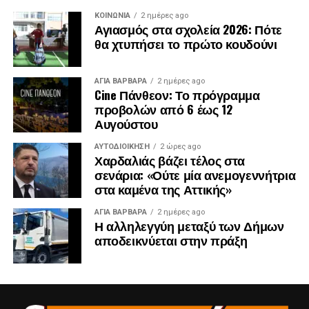
ΚΟΙΝΩΝΊΑ
2 ημέρες ago
Αγιασμός στα σχολεία 2026: Πότε
θα χτυπήσει το πρώτο κουδούνι
ΑΓΙΑ ΒΑΡΒΑΡΑ
2 ημέρες ago
Cine Πάνθεον: Το πρόγραμμα
προβολών από 6 έως 12
Αυγούστου
ΑΥΤΟΔΙΟΊΚΗΣΗ
2 ώρες ago
Χαρδαλιάς βάζει τέλος στα
σενάρια: «Ούτε μία ανεμογεννήτρια
στα καμένα της Αττικής»
ΑΓΙΑ ΒΑΡΒΑΡΑ
2 ημέρες ago
Η αλληλεγγύη μεταξύ των Δήμων
αποδεικνύεται στην πράξη