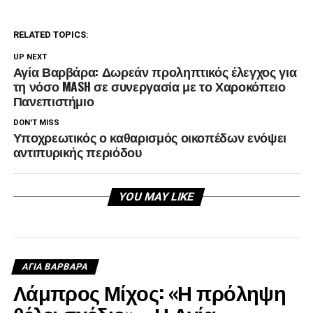
RELATED TOPICS:
UP NEXT
Αγία Βαρβάρα: Δωρεάν προληπτικός έλεγχος για
τη νόσο MASH σε συνεργασία με το Χαροκόπειο
Πανεπιστήμιο
DON'T MISS
Υποχρεωτικός ο καθαρισμός οικοπέδων ενόψει
αντιπυρικής περιόδου
YOU MAY LIKE
ΑΓΙΑ ΒΑΡΒΑΡΑ
Λάμπρος Μίχος: «Η πρόληψη