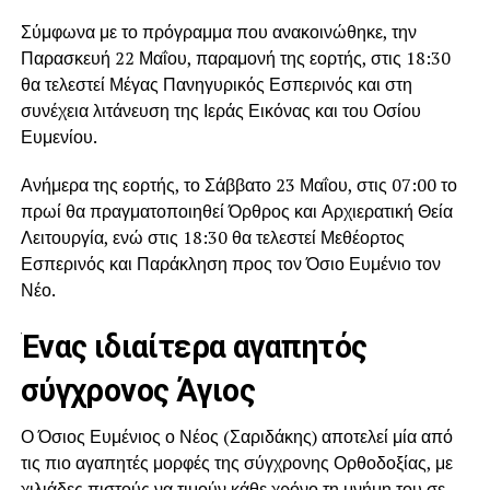
Σύμφωνα με το πρόγραμμα που ανακοινώθηκε, την
Παρασκευή 22 Μαΐου, παραμονή της εορτής, στις 18:30
θα τελεστεί Μέγας Πανηγυρικός Εσπερινός και στη
συνέχεια λιτάνευση της Ιεράς Εικόνας και του Οσίου
Ευμενίου.
Ανήμερα της εορτής, το Σάββατο 23 Μαΐου, στις 07:00 το
πρωί θα πραγματοποιηθεί Όρθρος και Αρχιερατική Θεία
Λειτουργία, ενώ στις 18:30 θα τελεστεί Μεθέορτος
Εσπερινός και Παράκληση προς τον Όσιο Ευμένιο τον
Νέο.
Ένας ιδιαίτερα αγαπητός
σύγχρονος Άγιος
Ο Όσιος Ευμένιος ο Νέος (Σαριδάκης) αποτελεί μία από
τις πιο αγαπητές μορφές της σύγχρονης Ορθοδοξίας, με
χιλιάδες πιστούς να τιμούν κάθε χρόνο τη μνήμη του σε