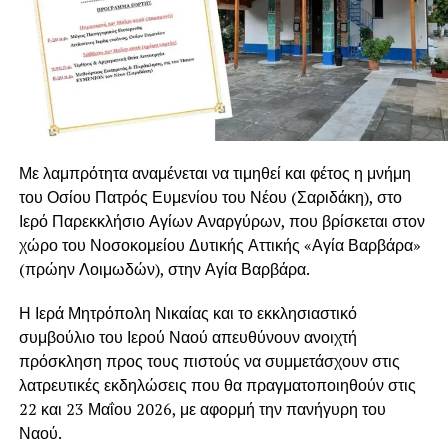
Με λαμπρότητα αναμένεται να τιμηθεί και φέτος η μνήμη
του Οσίου Πατρός Ευμενίου του Νέου (Σαριδάκη), στο
Ιερό Παρεκκλήσιο Αγίων Αναργύρων, που βρίσκεται στον
χώρο του Νοσοκομείου Δυτικής Αττικής «Αγία Βαρβάρα»
(πρώην Λοιμωδών), στην
Αγία Βαρβάρα
.
Η Ιερά Μητρόπολη Νικαίας και το εκκλησιαστικό
συμβούλιο του Ιερού Ναού απευθύνουν ανοιχτή
πρόσκληση προς τους πιστούς να συμμετάσχουν στις
λατρευτικές εκδηλώσεις που θα πραγματοποιηθούν στις
22 και 23 Μαΐου 2026, με αφορμή την πανήγυρη του
Ναού.