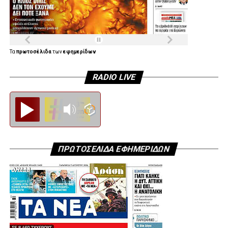
Τα
πρωτοσέλιδα
των
εφημερίδων
RADIO LIVE
Diesi FM
ΠΡΩΤΟΣΕΛΙΔΑ ΕΦΗΜΕΡΙΔΩΝ