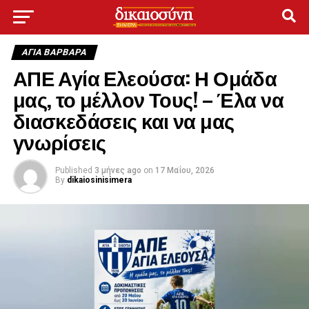
ΑΓΙΑ ΒΑΡΒΑΡΑ
ΑΠΕ Αγία Ελεούσα: Η Ομάδα
μας, το μέλλον Τους! – Έλα να
διασκεδάσεις και να μας
γνωρίσεις
Published
3 μήνες ago
on
17 Μαΐου, 2026
By
dikaiosinisimera