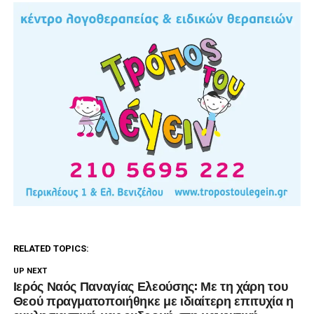
RELATED TOPICS:
UP NEXT
Ιερός Ναός Παναγίας Ελεούσης: Με τη χάρη του
Θεού πραγματοποιήθηκε με ιδιαίτερη επιτυχία η