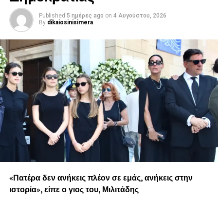
Published
5 ημέρες ago
on
4 Αυγούστου, 2026
By
dikaiosinisimera
«Πατέρα δεν ανήκεις πλέον σε εμάς, ανήκεις στην
ιστορία», είπε ο γιος του, Μιλιτάδης