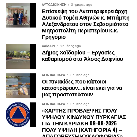
ΑΥΤΟΔΙΟΊΚΗΣΗ
3 ημέρες ago
Επίσκεψη του Αντιπεριφερειάρχη
Δυτικού Τομέα Αθηνών κ. Μπάμπη
Αλεξανδράτου στον Σεβασμιότατο
Μητροπολίτη Περιστερίου κ.κ.
Γρηγόριο
ΧΑΪΔΑΡΙ
3 ημέρες ago
Δήμος Χαϊδαρίου – Εργασίες
καθαρισμού στο Άλσος Δαφνίου
ΑΓΙΑ ΒΑΡΒΑΡΑ
1 ημέρα ago
Οι πινακίδες που κάποιοι
καταστρέφουν… είναι εκεί για να
μας προστατεύσουν
ΑΓΙΑ ΒΑΡΒΑΡΑ
1 ημέρα ago
«ΧΑΡΤΗΣ ΠΡΟΒΛΕΨΗΣ ΠΟΛΥ
ΥΨΗΛΟΥ ΚΙΝΔΥΝΟΥ ΠΥΡΚΑΓΙΑΣ
ΓΙΑ ΤΗΝ ΚΥΡΙΑΚΗ 09-08-2026
ΠΟΛΥ ΥΨΗΛΗ (ΚΑΤΗΓΟΡΙΑ 4) –
ΑΠΑΓΟΡΕΥΣΗ ΚΥΚΛΟΦΟΡΙΑΣ»