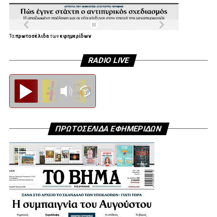
Τα
πρωτοσέλιδα
των
εφημερίδων
RADIO LIVE
Diesi FM
ΠΡΩΤΟΣΕΛΙΔΑ ΕΦΗΜΕΡΙΔΩΝ