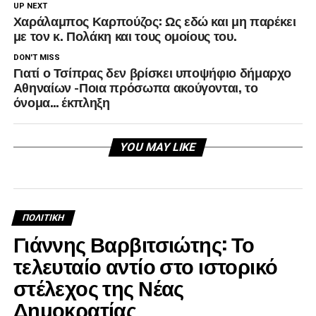
UP NEXT
Χαράλαμπος Καρπούζος: Ως εδώ και μη παρέκει
με τον κ. Πολάκη και τους ομοίους του.
DON'T MISS
Γιατί ο Τσίπρας δεν βρίσκει υποψήφιο δήμαρχο
Αθηναίων -Ποια πρόσωπα ακούγονται, το
όνομα… έκπληξη
YOU MAY LIKE
ΠΟΛΙΤΙΚΉ
Γιάννης Βαρβιτσιώτης: Το
τελευταίο αντίο στο ιστορικό
στέλεχος της Νέας
Δημοκρατίας