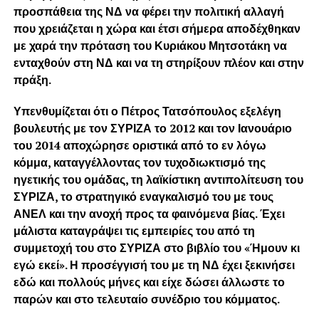
προσπάθεια της ΝΔ να φέρει την πολιτική αλλαγή
που χρειάζεται η χώρα και έτσι σήμερα αποδέχθηκαν
με χαρά την πρόταση του Κυριάκου Μητσοτάκη να
ενταχθούν στη ΝΔ και να τη στηρίξουν πλέον και στην
πράξη.
Υπενθυμίζεται ότι ο Πέτρος Τατσόπουλος εξελέγη
βουλευτής με τον ΣΥΡΙΖΑ το 2012 και τον Ιανουάριο
του 2014 αποχώρησε οριστικά από το εν λόγω
κόμμα, καταγγέλλοντας τον τυχοδιωκτισμό της
ηγετικής του ομάδας, τη λαϊκίστικη αντιπολίτευση του
ΣΥΡΙΖΑ, το στρατηγικό εναγκαλισμό του με τους
ΑΝΕΛ και την ανοχή προς τα φαινόμενα βίας. Έχει
μάλιστα καταγράψει τις εμπειρίες του από τη
συμμετοχή του στο ΣΥΡΙΖΑ στο βιβλίο του «Ήμουν κι
εγώ εκεί». Η προσέγγισή του με τη ΝΔ έχει ξεκινήσει
εδώ και πολλούς μήνες και είχε δώσει άλλωστε το
παρών και στο τελευταίο συνέδριο του κόμματος.