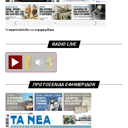
Παυλόπουλος.
Τα
πρωτοσέλιδα
των
εφημερίδων
RADIO LIVE
Diesi FM
ΠΡΩΤΟΣΕΛΙΔΑ ΕΦΗΜΕΡΙΔΩΝ