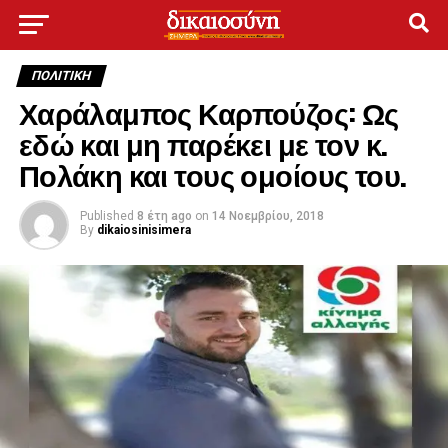
ΠΟΛΙΤΙΚΉ
Χαράλαμπος Καρπούζος: Ως
εδώ και μη παρέκει με τον κ.
Πολάκη και τους ομοίους του.
Published
8 έτη ago
on
14 Νοεμβρίου, 2018
By
dikaiosinisimera