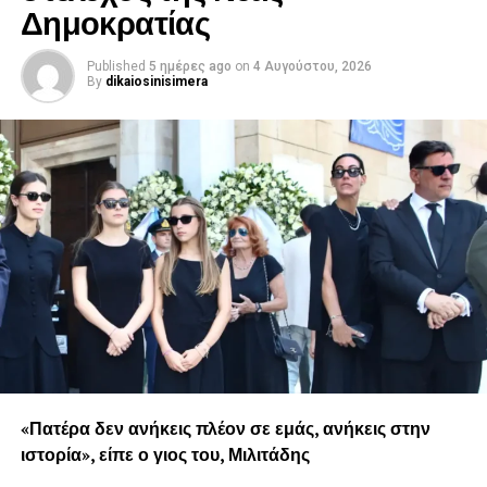
Δημοκρατίας
Published
5 ημέρες ago
on
4 Αυγούστου, 2026
By
dikaiosinisimera
«Πατέρα δεν ανήκεις πλέον σε εμάς, ανήκεις στην
ιστορία», είπε ο γιος του, Μιλιτάδης