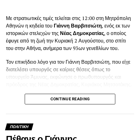
Με στρατιωτικές τιμές τελείται στις 12:00 στη Μητρόπολη
Αθηνών η κηδεία του
Γιάννη Βαρβιτσιώτη
, ενός εκ των
ιστορικών στελεχών της
Νέας Δημοκρατίας
, ο οποίος
έφυγε από τη ζωή την Κυριακή 2 Αυγούστου, στο σπίτι
του στην Αθήνα, ανήμερα των 93ων γενεθλίων του.
Τον επικήδειο λόγο για τον Γιάννη Βαρβιτσιώτη, που είχε
διατελέσει υπουργός σε καίριες θέσεις όπως το
υπουργείο Άμυνας, εκφώνησε ο πρωθυπουργός και
πρόεδρος της Νέας Δημοκρατίας, Κυριάκος Μητσοτάκης.
Λίγο πριν τη μία το μεσημέρι, ολοκληρώθηκε η εξόδιος
CONTINUE READING
ακολουθία και στο βήμα ανέβηκε ο πρωθυπουργός
Κυριάκος Μητσοτάκης για να εκφωνήσει τον επικήδειο
λόγο, σε πολύ συγκινητικό κλίμα.
ΠΟΛΙΤΙΚΉ
Μεταξύ άλλων ο Κυριάκος Μητσοτάκης, είπε: «Ο Γιάννης
Πέθανε ο Γιάννης