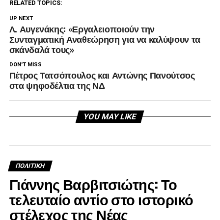
RELATED TOPICS:
UP NEXT
Λ. Αυγενάκης: «Εργαλειοποιούν την
Συνταγματική Αναθεώρηση για να καλύψουν τα
σκάνδαλά τους»
DON'T MISS
Πέτρος Τατσόπουλος και Αντώνης Πανούτσος
στα ψηφοδέλτια της ΝΔ
YOU MAY LIKE
ΠΟΛΙΤΙΚΉ
Γιάννης Βαρβιτσιώτης: Το
τελευταίο αντίο στο ιστορικό
στέλεχος της Νέας