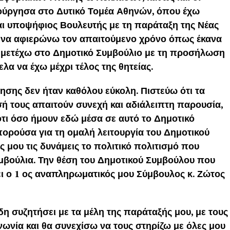
ούργησα στο Δυτικό Τομέα Αθηνών, όπου έχω
αι υποψήφιος Βουλευτής με τη παράταξη της Νέας
ν να αφιερώνω τον απαιτούμενο χρόνο όπως έκανα
υμμετέχω στο Δημοτικό Συμβούλιο με τη προσήλωση
ελα να έχω μέχρι τέλος της θητείας.
σης δεν ήταν καθόλου εύκολη. Πιστεύω ότι τα
σή τους απαιτούν συνεχή και αδιάλειπτη παρουσία,
ότι όσο ήμουν εδώ μέσα σε αυτό το Δημοτικό
πορούσα για τη ομαλή λειτουργία του Δημοτικού
 μου τις δυνάμεις το πολιτικό πολιτισμό που
μβούλια. Την θέση του Δημοτικού Συμβούλου που
ει ο 1 ος αναπληρωματικός μου Σύμβουλος κ. Ζώτος
 συζητήσει με τα μέλη της παράταξής μου, με τους
νωνία και θα συνεχίσω να τους στηρίζω με όλες μου