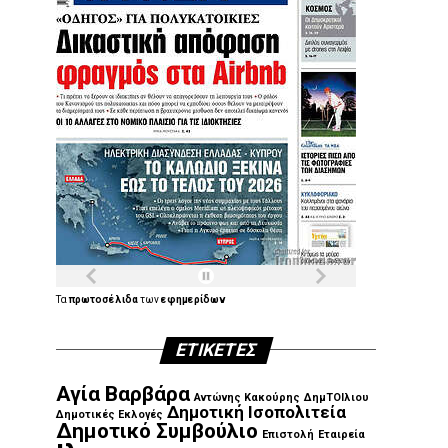
Τα
πρωτοσέλιδα
των
εφημερίδων
ΕΤΙΚΈΤΕΣ
Αγία Βαρβάρα
Αντώνης Κακούρης
ΔημΤΟΙλιου
Δημοτική Ισοπολιτεία
Δημοτικές Εκλογές
Δημοτικό Συμβούλιο
Επιστολή
Εταιρεία