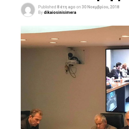
Published
8 έτη ago
on
30 Νοεμβρίου, 2018
By
dikaiosinisimera