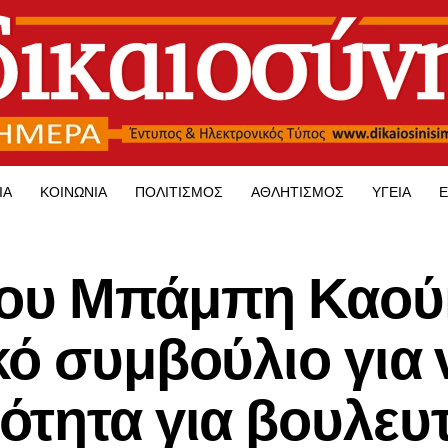
ΊΑ
ΚΟΙΝΩΝΊΑ
ΠΟΛΙΤΙΣΜΌΣ
ΑΘΛΗΤΙΣΜΌΣ
ΥΓΕΊΑ
Ε
του Μπάμπη Καού
κό συμβούλιο για 
ότητα για βουλευ