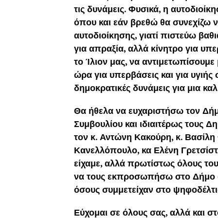
τις δυνάμεις. Φυσικά, η αυτοδιοίκη
όπου και εάν βρεθώ θα συνεχίζω να
αυτοδιοίκησης, γιατί πιστεύω βαθι
για απραξία, αλλά κίνητρο για υ
το Ίλιον μας, να αντιμετωπίσουμε
ώρα για υπερβάσεις και για υγιής
δημοκρατικές δυνάμεις για μια κα
Θα ήθελα να ευχαριστήσω τον Δήμ
Συμβουλίου και ιδιαιτέρως τους Δ
τον κ. Αντώνη Κακούρη, κ. Βασίλη
Κανελλόπουλο, κα Ελένη Γρετσίστα
είχαμε, αλλά πρωτίστως όλους του
να τους εκπροσωπήσω στο Δήμο απ
όσους συμμετείχαν στο ψηφοδέλτιο
Εύχομαι σε όλους σας, αλλά και σ