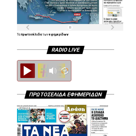
Τα
πρωτοσέλιδα
των
εφημερίδων
RADIO LIVE
Diesi FM
ΠΡΩΤΟΣΕΛΙΔΑ ΕΦΗΜΕΡΙΔΩΝ