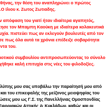
 Αθήνας, την θέση του αναπληρώνει ο πρώτος
Ο Ιλιου κ. Ζωτος Ζωτιαδης.
 απόφαση του γιατί ήταν ιδιαίτερα αγαπητός,
στησε τον Μπαμπη Καούκη με ιδιαίτερα κολακευτικά
τυχία. πιστεύει πως αν εκλεγούν βουλευτές από τον
σε πως όλα αυτά τα χρόνια επέδειξε σοβαρότητα
ντα του.
ημοτικού συμβουλίου αντιπροσωπεύοντας το σύνολο
θηκε καλή επιτυχία στις νέες του φιλοδοξίες.
ά λύπης μου σας υποβάλω την παραίτησή μου από
και του επικεφαλής της μείζονος μειοψηφίας του
εώσεις μου ως Γ.Σ. της Πανελλήνιας Ομοσπονδίας
 Εφοριακών Αττικής & Κυκλάδων, καθώς και οι