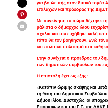
για βουλευτής στον δυτικό τομέα
επιλαχών και πρόεδρος της Δημ.Τ.
Με συγκίνηση το σώμα δέχτηκε την
μάλιστα ο δήμαρχος Ιλίου ευχαρί
σχόλια και του ευχήθηκε καλή επι
τόπο θα τον βοηθησουν. Ενώ τόνι
και πολιτικό πολιτισμό στα καθήκο
Στην συνέχεια ο πρόεδρος του δ
των δημοτικών συμβούλων του ευχή
Η επιστολή έχει ως εξής:
«Κατόπιν ώριμης σκέψης και μετ
τη θέση του Δημοτικού Συμβούλου 
Δήμου Ιλίου. Δυστυχώς, οι υποχρ
Εφοριακών και του Γ.Γ. της ΔΑΚΕ