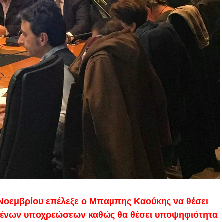
 Νοεμβρίου επέλεξε ο Μπαμπης Καούκης να θέσει
μένων υποχρεώσεων καθώς θα θέσει υποψηφιότητα