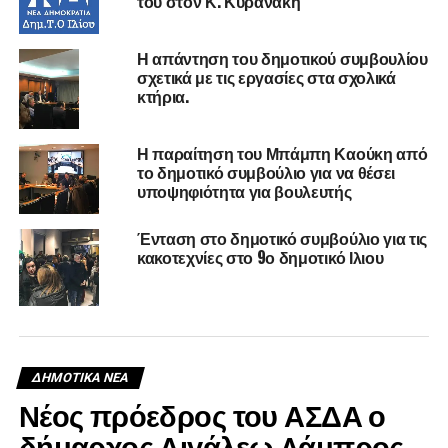
του στον Κ. Κυρανακη
Η απάντηση του δημοτικού συμβουλίου
σχετικά με τις εργασίες στα σχολικά
κτήρια.
Η παραίτηση του Μπάμπη Καούκη από
το δημοτικό συμβούλιο για να θέσει
υποψηφιότητα για βουλευτής
Ένταση στο δημοτικό συμβούλιο για τις
κακοτεχνίες στο 9ο δημοτικό Ιλιου
ΔΗΜΟΤΙΚΆ ΝΈΑ
Νέος πρόεδρος του ΑΣΔΑ ο
δήμαρχος Αιγάλεω Λάμπρος