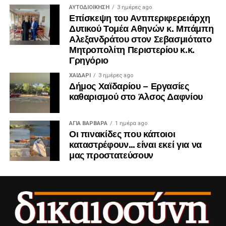
ΑΥΤΟΔΙΟΊΚΗΣΗ
3 ημέρες ago
Επίσκεψη του Αντιπεριφερειάρχη
Δυτικού Τομέα Αθηνών κ. Μπάμπη
Αλεξανδράτου στον Σεβασμιότατο
Μητροπολίτη Περιστερίου κ.κ.
Γρηγόριο
ΧΑΪΔΑΡΙ
3 ημέρες ago
Δήμος Χαϊδαρίου – Εργασίες
καθαρισμού στο Άλσος Δαφνίου
ΑΓΙΑ ΒΑΡΒΑΡΑ
1 ημέρα ago
Οι πινακίδες που κάποιοι
καταστρέφουν… είναι εκεί για να
μας προστατεύσουν