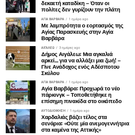
δεκαετή καταδίκη – Όταν οι
πολίτες δεν γυρίζουν την πλάτη
ΑΓΙΑ ΒΑΡΒΑΡΑ
1 ημέρα ago
Με λαμπρότητα ο εορτασμός της
Αγίας Παρασκευής στην Αγία
Βαρβάρα
ΑΙΓΑΛΕΩ
3 ημέρες ago
Δήμος Αιγάλεω: Μια αγκαλιά
αρκεί… για να αλλάξει μια ζωή! –
Γίνε Ανάδοχος ενός Αδέσποτου
Σκύλου
ΑΓΙΑ ΒΑΡΒΑΡΑ
1 ημέρα ago
Αγία Βαρβάρα: Προχωρά το νέο
πάρκινγκ – Τοποθετήθηκε η
επίσημη πινακίδα στο οικόπεδο
ΑΥΤΟΔΙΟΊΚΗΣΗ
1 ημέρα ago
Χαρδαλιάς βάζει τέλος στα
σενάρια: «Ούτε μία ανεμογεννήτρια
στα καμένα της Αττικής»