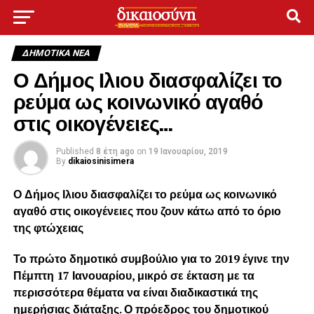
ΔΗΜΟΤΙΚΆ ΝΈΑ
Ο Δήμος Ιλιου διασφαλίζει το
ρεύμα ως κοινωνικό αγαθό
στις οικογένειες…
Published
8 έτη ago
on
19 Ιανουαρίου, 2019
By
dikaiosinisimera
Ο Δήμος Ιλιου διασφαλίζει το ρεύμα ως κοινωνικό
αγαθό στις οικογένειες που ζουν κάτω από το όριο
της φτώχειας
Το πρώτο δημοτικό συμβούλιο για το 2019 έγινε την
Πέμπτη 17 Ιανουαρίου, μικρό σε έκταση με τα
περισσότερα θέματα να είναι διαδικαστικά της
ημερήσιας διάταξης. Ο πρόεδρος του δημοτικού