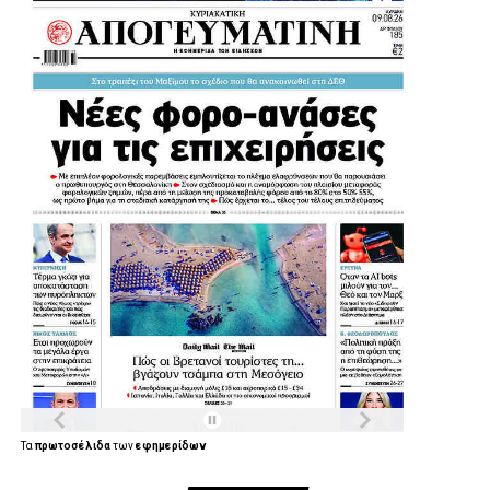
Τα
πρωτοσέλιδα
των
εφημερίδων