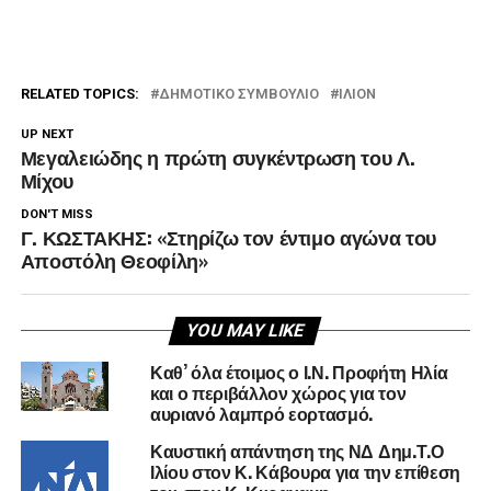
RELATED TOPICS:
ΔΗΜΟΤΙΚΌ ΣΥΜΒΟΎΛΙΟ
ΙΛΙΟΝ
UP NEXT
Μεγαλειώδης η πρώτη συγκέντρωση του Λ.
Μίχου
DON'T MISS
Γ. ΚΩΣΤΑΚΗΣ: «Στηρίζω τον έντιμο αγώνα του
Αποστόλη Θεοφίλη»
YOU MAY LIKE
Καθ’ όλα έτοιμος ο Ι.Ν. Προφήτη Ηλία
και ο περιβάλλον χώρος για τον
αυριανό λαμπρό εορτασμό.
Καυστική απάντηση της ΝΔ Δημ.Τ.Ο
Ιλίου στον Κ. Κάβουρα για την επίθεση