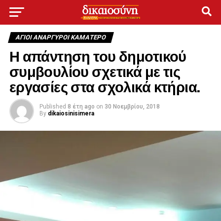
ΑΓΙΟΙ ΑΝΑΡΓΥΡΟΙ ΚΑΜΑΤΕΡΟ
Η απάντηση του δημοτικού
συμβουλίου σχετικά με τις
εργασίες στα σχολικά κτήρια.
Published
8 έτη ago
on
30 Νοεμβρίου, 2018
By
dikaiosinisimera