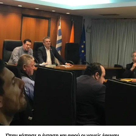
Όταν κόπασε η ένταση και αφού οι γονείς έφυγαν,