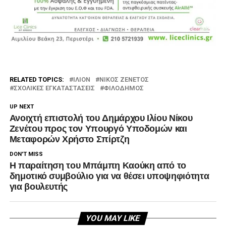
RELATED TOPICS:
ΙΛΙΟΝ
ΝΊΚΟΣ ΖΕΝΕΤΟΣ
ΣΧΟΛΙΚΈΣ ΕΓΚΑΤΑΣΤΆΣΕΙΣ
ΦΙΛΟΔΗΜΟΣ
UP NEXT
Ανοιχτή επιστολή του Δημάρχου Ιλίου Νίκου
Ζενέτου προς τον Υπουργό Υποδομών και
Μεταφορών Χρήστο Σπίρτζη
DON'T MISS
Η παραίτηση του Μπάμπη Καούκη από το
δημοτικό συμβούλιο για να θέσει υποψηφιότητα
για βουλευτής
YOU MAY LIKE