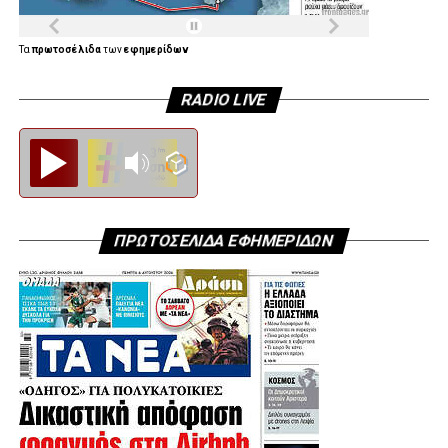
Τα
πρωτοσέλιδα
των
εφημερίδων
RADIO LIVE
Diesi FM
ΠΡΩΤΟΣΕΛΙΔΑ ΕΦΗΜΕΡΙΔΩΝ