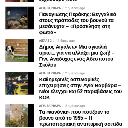
ΑΓΙΑ ΒΑΡΒΑΡΑ
2 ημέρες ago
Παναγιώτης Περάκης: Βεγγαλικά
στους πρόποδες του βουνού τα
μεσάνυχτα – «Πρόσκληση στη
φωτιά»
ΑΙΓΑΛΕΩ
11 ώρες ago
Δήμος Αιγάλεω: Μια αγκαλιά
αρκεί… για να αλλάξει μια ζωή! –
Γίνε Ανάδοχος ενός Αδέσποτου
Σκύλου
ΑΓΙΑ ΒΑΡΒΑΡΑ
2 ημέρες ago
Καθημερινές αστυνομικές
επιχειρήσεις στην Αγία Βαρβάρα –
Νέοι έλεγχοι και 62 παραβάσεις του
ΚΟΚ
ΑΓΙΑ ΒΑΡΒΑΡΑ
2 ημέρες ago
Τα «κανόνια» που ποτίζουν το
βουνό από το 1995 – Η
πρωτοποριακή αντιπυρική ασπίδα