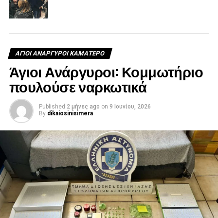
ΑΓΙΟΙ ΑΝΑΡΓΥΡΟΙ ΚΑΜΑΤΕΡΟ
Άγιοι Ανάργυροι: Κομμωτήριο
πουλούσε ναρκωτικά
Published
2 μήνες ago
on
9 Ιουνίου, 2026
By
dikaiosinisimera