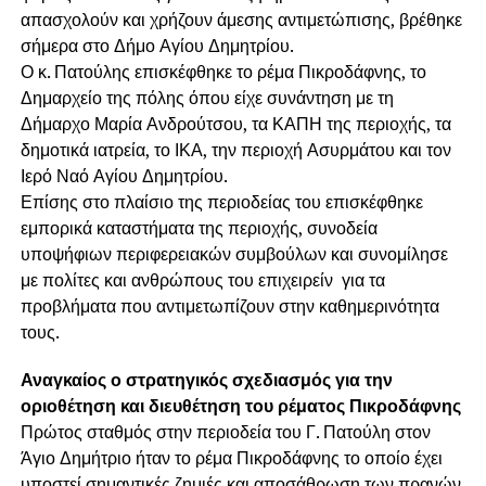
απασχολούν και χρήζουν άμεσης αντιμετώπισης, βρέθηκε
σήμερα στο Δήμο Αγίου Δημητρίου.
Ο κ. Πατούλης επισκέφθηκε το ρέμα Πικροδάφνης, το
Δημαρχείο της πόλης όπου είχε συνάντηση με τη
Δήμαρχο Μαρία Ανδρούτσου, τα ΚΑΠΗ της περιοχής, τα
δημοτικά ιατρεία, το ΙΚΑ, την περιοχή Ασυρμάτου και τον
Ιερό Ναό Αγίου Δημητρίου.
Επίσης στο πλαίσιο της περιοδείας του επισκέφθηκε
εμπορικά καταστήματα της περιοχής, συνοδεία
υποψήφιων περιφερειακών συμβούλων και συνομίλησε
με πολίτες και ανθρώπους του επιχειρείν για τα
προβλήματα που αντιμετωπίζουν στην καθημερινότητα
τους.
Αναγκαίος ο στρατηγικός σχεδιασμός για την
οριοθέτηση και διευθέτηση του ρέματος Πικροδάφνης
Πρώτος σταθμός στην περιοδεία του Γ. Πατούλη στον
Άγιο Δημήτριο ήταν το ρέμα Πικροδάφνης το οποίο έχει
υποστεί σημαντικές ζημιές και αποσάθρωση των πρανών