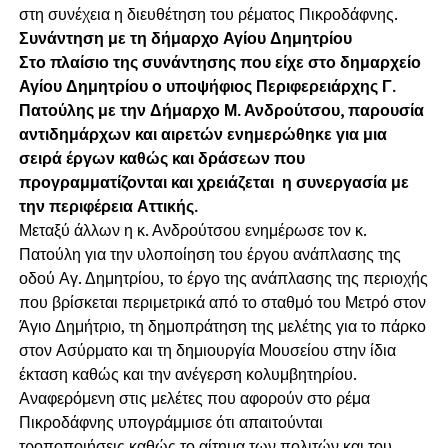
στη συνέχεια η διευθέτηση του ρέματος Πικροδάφνης.
Συνάντηση με τη δήμαρχο Αγίου Δημητρίου
Στο πλαίσιο της συνάντησης που είχε στο δημαρχείο
Αγίου Δημητρίου ο υποψήφιος Περιφερειάρχης Γ.
Πατούλης με την Δήμαρχο Μ. Ανδρούτσου, παρουσία
αντιδημάρχων και αιρετών ενημερώθηκε για μια
σειρά έργων καθώς και δράσεων που
προγραμματίζονται και χρειάζεται η συνεργασία με
την περιφέρεια Αττικής.
Μεταξύ άλλων η κ. Ανδρούτσου ενημέρωσε τον κ.
Πατούλη για την υλοποίηση του έργου ανάπλασης της
οδού Αγ. Δημητρίου, το έργο της ανάπλασης της περιοχής
που βρίσκεται περιμετρικά από το σταθμό του Μετρό στον
Άγιο Δημήτριο, τη δημοπράτηση της μελέτης για το πάρκο
στον Ασύρματο και τη δημιουργία Μουσείου στην ίδια
έκταση καθώς και την ανέγερση κολυμβητηρίου.
Αναφερόμενη στις μελέτες που αφορούν στο ρέμα
Πικροδάφνης υπογράμμισε ότι απαιτούνται
τροποποιήσεις καθώς το αίτημα των πολιτών και του