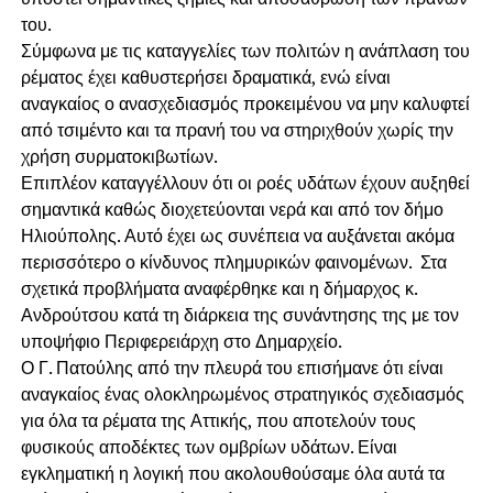
του.
Σύμφωνα με τις καταγγελίες των πολιτών η ανάπλαση του
ρέματος έχει καθυστερήσει δραματικά, ενώ είναι
αναγκαίος ο ανασχεδιασμός προκειμένου να μην καλυφτεί
από τσιμέντο και τα πρανή του να στηριχθούν χωρίς την
χρήση συρματοκιβωτίων.
Επιπλέον καταγγέλλουν ότι οι ροές υδάτων έχουν αυξηθεί
σημαντικά καθώς διοχετεύονται νερά και από τον δήμο
Ηλιούπολης. Αυτό έχει ως συνέπεια να αυξάνεται ακόμα
περισσότερο ο κίνδυνος πλημυρικών φαινομένων. Στα
σχετικά προβλήματα αναφέρθηκε και η δήμαρχος κ.
Ανδρούτσου κατά τη διάρκεια της συνάντησης της με τον
υποψήφιο Περιφερειάρχη στο Δημαρχείο.
Ο Γ. Πατούλης από την πλευρά του επισήμανε ότι είναι
αναγκαίος ένας ολοκληρωμένος στρατηγικός σχεδιασμός
για όλα τα ρέματα της Αττικής, που αποτελούν τους
φυσικούς αποδέκτες των ομβρίων υδάτων. Είναι
εγκληματική η λογική που ακολουθούσαμε όλα αυτά τα