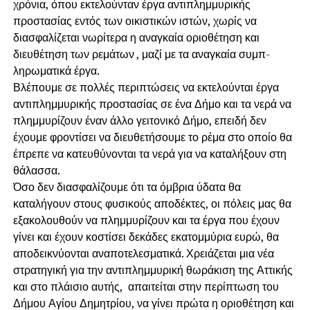
χρόνια, όπου εκτελούνταν έργα αντιπλημμυρικής
προστασίας εντός των οικιστικών ιστών, χωρίς να
διασφαλίζεται νωρίτερα η αναγκαία οριοθέτηση και
διευθέτηση των ρεμάτων , μαζί με τα αναγκαία συμπ-
ληρωματικά έργα.
Βλέπουμε σε πολλές περιπτώσεις να εκτελούνται έργα
αντιπλημμυρικής προστασίας σε ένα Δήμο και τα νερά να
πλημμυρίζουν έναν άλλο γειτονικό Δήμο, επειδή δεν
έχουμε φροντίσει να διευθετήσουμε το ρέμα στο οποίο θα
έπρεπε να κατευθύνονται τα νερά για να καταλήξουν στη
θάλασσα.
Όσο δεν διασφαλίζουμε ότι τα όμβρια ύδατα θα
καταλήγουν στους φυσικούς αποδέκτες, οι πόλεις μας θα
εξακολουθούν να πλημμυρίζουν και τα έργα που έχουν
γίνει και έχουν κοστίσει δεκάδες εκατομμύρια ευρώ, θα
αποδεικνύονται αναποτελεσματικά. Χρειάζεται μια νέα
στρατηγική για την αντιπλημμυρική θωράκιση της Αττικής
και στο πλάισιο αυτής, απαιτείται στην περίπτωση του
Δήμου Αγίου Δημητρίου, να γίνει πρώτα η οριοθέτηση και