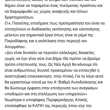
δήμου είναι να παραμείνει ένας πνεύμονας πρασίνου και
να διαμορφωθεί ως χώρος αναψυχής και ήπιων
δραστηριοτήτων.
Ο κ. Πατούλης επισήμανε πως προτεραιότητα του είναι να
επιταχύνουν οι διαδικασίες εκπόνησης και υλοποίησης
μελετών για σημαντικά έργα όπως είναι το ρέμα της
Πικροδάφνης και η ανάπλαση στην περιοχή του
Ασυρμάτου.
«Δεν είναι δυνατόν να περνούν ολόκληρες δεκαετίες
χωρίς να έχει γίνει ούτε ένα βήμα. Θα πρέπει να βρούμε
τρόπο επίσπευσής τους. Ως Νέα Αρχή θα κάνουμε ότι
είναι ανθρωπίνως δυνατό προκειμένου να επιτευχθεί η
αναπτυξιακή επανεκκίνηση στην Αττική. Για το λόγο αυτό
θα εργαστούμε στενά με τον Α’ Βαθμό Αυτοδιοίκησης και
θα δώσουμε έμφαση στην επιτάχυνση των αναγκαίων
υποδομών και στη στελέχωση των υπηρεσιών»
Νωρίτερα ο υποψήφιος Περιφερειάρχης Αττικής
επισκέφθηκε τα ΚΑΠΗ της περιοχής όπου είχε την