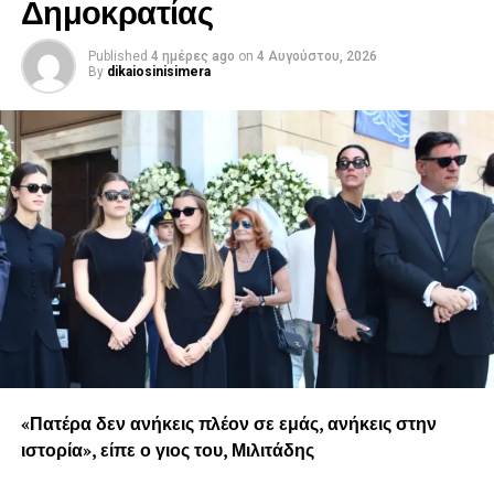
Δημοκρατίας
Published
4 ημέρες ago
on
4 Αυγούστου, 2026
By
dikaiosinisimera
«Πατέρα δεν ανήκεις πλέον σε εμάς, ανήκεις στην
ιστορία», είπε ο γιος του, Μιλιτάδης