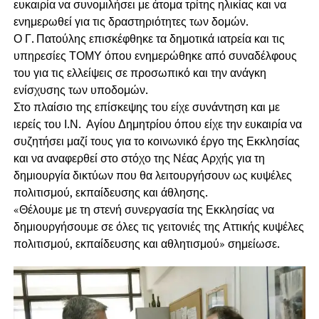
ευκαιρία να συνομιλήσει με άτομα τρίτης ηλικίας και να
ενημερωθεί για τις δραστηριότητες των δομών.
Ο Γ. Πατούλης επισκέφθηκε τα δημοτικά ιατρεία και τις
υπηρεσίες ΤΟΜΥ όπου ενημερώθηκε από συναδέλφους
του για τις ελλείψεις σε προσωπικό και την ανάγκη
ενίσχυσης των υποδομών.
Στο πλαίσιο της επίσκεψης του είχε συνάντηση και με
ιερείς του Ι.Ν. Αγίου Δημητρίου όπου είχε την ευκαιρία να
συζητήσει μαζί τους για το κοινωνικό έργο της Εκκλησίας
και να αναφερθεί στο στόχο της Νέας Αρχής για τη
δημιουργία δικτύων που θα λειτουργήσουν ως κυψέλες
πολιτισμού, εκπαίδευσης και άθλησης.
«Θέλουμε με τη στενή συνεργασία της Εκκλησίας να
δημιουργήσουμε σε όλες τις γειτονιές της Αττικής κυψέλες
πολιτισμού, εκπαίδευσης και αθλητισμού» σημείωσε.