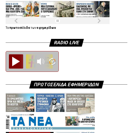
Τα
πρωτοσέλιδα
των
εφημερίδων
RADIO LIVE
Diesi FM
ΠΡΩΤΟΣΕΛΙΔΑ ΕΦΗΜΕΡΙΔΩΝ