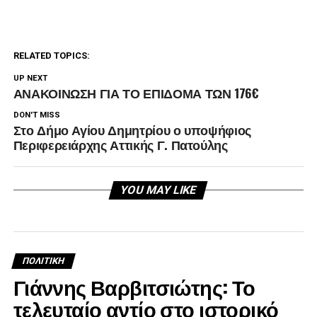
RELATED TOPICS:
UP NEXT
ΑΝΑΚΟΙΝΩΣΗ ΓΙΑ ΤΟ ΕΠΙΔΟΜΑ ΤΩΝ 176€
DON'T MISS
Στο Δήμο Αγίου Δημητρίου ο υποψήφιος
Περιφερειάρχης Αττικής Γ. Πατούλης
YOU MAY LIKE
ΠΟΛΙΤΙΚΉ
Γιάννης Βαρβιτσιώτης: Το
τελευταίο αντίο στο ιστορικό