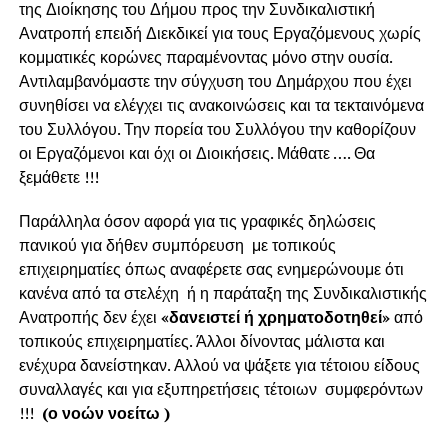
της Διοίκησης του Δήμου προς την Συνδικαλιστική
Ανατροπή επειδή Διεκδικεί για τους Εργαζόμενους χωρίς
κομματικές κορώνες παραμένοντας μόνο στην ουσία.
Αντιλαμβανόμαστε την σύγχυση του Δημάρχου που έχει
συνηθίσει να ελέγχει τις ανακοινώσεις και τα τεκταινόμενα
του Συλλόγου. Την πορεία του Συλλόγου την καθορίζουν
οι Εργαζόμενοι και όχι οι Διοικήσεις. Μάθατε …. Θα
ξεμάθετε !!!
Παράλληλα όσον αφορά για τις γραφικές δηλώσεις
πανικού για δήθεν συμπόρευση με τοπικούς
επιχειρηματίες όπως αναφέρετε σας ενημερώνουμε ότι
κανένα από τα στελέχη ή η παράταξη της Συνδικαλιστικής
Ανατροπής δεν έχει
«δανειστεί ή χρηματοδοτηθεί»
από
τοπικούς επιχειρηματίες. Άλλοι δίνοντας μάλιστα και
ενέχυρα δανείστηκαν. Αλλού να ψάξετε για τέτοιου είδους
συναλλαγές και για εξυπηρετήσεις τέτοιων συμφερόντων
!!!
(ο νοών νοείτω )