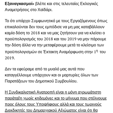
Εξαναγκασμοί»
βλέπε και στις τελευταίες Εκλογικές
Αναμετρήσεις στο Χαϊδάρι.
Το ότι υπάρχει Συμφωνητικό με τους Εργαζόμενους όπως
επικαλούνται δεν τους εμπόδισε να μη μας καταβάλλουν
καμία δόση το 2018 και να μας ζητήσουν για να κλείσει ο
προϋπολογισμός του 2018 και του 2019 να μην πάρουμε
την δόση άλλα να την μεταφέρουμε μετά το κλείσιμο των
η
προϋπολογισμών σε Έκτακτη Αναμόρφωση στην 1
του
2019.
Δεν τα εφεύραμε από το μυαλό μας αυτά που
καταγγέλλουμε υπάρχουν και οι μαρτυρίες όλων των
Παρατάξεων του Δημοτικού Συμβουλίου.
Η Συνδικαλιστική Ανατροπή είναι η μόνη αχρωμάτιστη
παράταξη χωρίς κηδεμόνες και το μήνυμα που στέλνουμε
προς όλους τους Υποψήφιους αλλά και τους τωρινούς
Διεκδικητές του Δημαρχιακού Αξιώματος είναι ότι θα