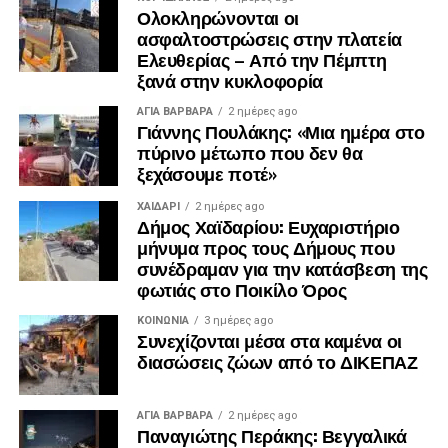
Ολοκληρώνονται οι
ασφαλτοστρώσεις στην πλατεία
Ελευθερίας – Από την Πέμπτη
ξανά στην κυκλοφορία
ΑΓΙΑ ΒΑΡΒΑΡΑ
2 ημέρες ago
Γιάννης Πουλάκης: «Μια ημέρα στο
πύρινο μέτωπο που δεν θα
ξεχάσουμε ποτέ»
ΧΑΪΔΑΡΙ
2 ημέρες ago
Δήμος Χαϊδαρίου: Ευχαριστήριο
μήνυμα προς τους Δήμους που
συνέδραμαν για την κατάσβεση της
φωτιάς στο Ποικίλο Όρος
ΚΟΙΝΩΝΊΑ
3 ημέρες ago
Συνεχίζονται μέσα στα καμένα οι
διασώσεις ζώων από το ΔΙΚΕΠΑΖ
ΑΓΙΑ ΒΑΡΒΑΡΑ
2 ημέρες ago
Παναγιώτης Περάκης: Βεγγαλικά