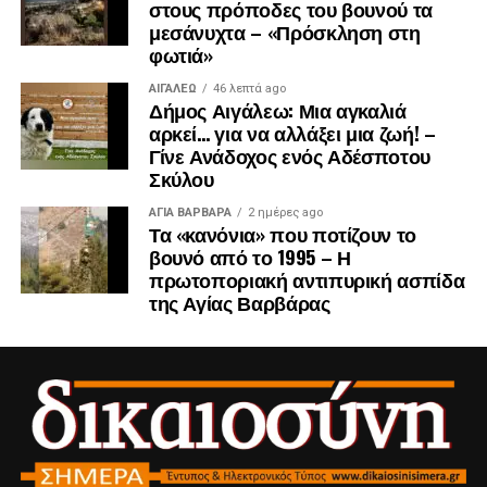
στους πρόποδες του βουνού τα
μεσάνυχτα – «Πρόσκληση στη
φωτιά»
ΑΙΓΑΛΕΩ
46 λεπτά ago
Δήμος Αιγάλεω: Μια αγκαλιά
αρκεί… για να αλλάξει μια ζωή! –
Γίνε Ανάδοχος ενός Αδέσποτου
Σκύλου
ΑΓΙΑ ΒΑΡΒΑΡΑ
2 ημέρες ago
Τα «κανόνια» που ποτίζουν το
βουνό από το 1995 – Η
πρωτοποριακή αντιπυρική ασπίδα
της Αγίας Βαρβάρας