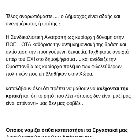
Τέλος αναρωτιόμαστε …. ο Δήμαρχος είναι αδαής και
ανενημέρωτος ή ψεύτης ;
Η Συνδικαλιστική Ανατροπή ως κυρίαρχη δύναμη στην
ΠΟΕ – ΟΤΑ καθόρισε την αντιμνημονιακή της δράση και
αντίσταση την προηγούμενη δεκαετία. Ταχθήκαμε ανοιχτά
υπέρ του ΟΧΙ στο δημοψήφισμα …. και ανέδειξε την
Ομοσπονδία ως κυρίαρχο πολέμιο των φιλελεύθερων
πολιτικών που επιβληθήκαν στην Χώρα.
Α
καταλάβουν όλοι ότι πρέπει να μάθουν να
ανέχονται την
κριτική
και ότι το ρητό που λέει «όποιος δεν είναι μαζί μας
είναι απέναντι» μας δεν μας φοβίζει.
Όποιος νομίζει ότι
θα καταπατήσει τα Εργασιακά μας