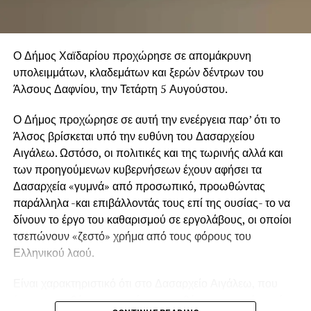
Ο Δήμος Χαϊδαρίου προχώρησε σε απομάκρυνη
υπολειμμάτων, κλαδεμάτων και ξερών δέντρων του
Άλσους Δαφνίου, την Τετάρτη 5 Αυγούστου.
Ο Δήμος προχώρησε σε αυτή την ενεέργεια παρ’ ότι το
Άλσος βρίσκεται υπό την ευθύνη του Δασαρχείου
Αιγάλεω. Ωστόσο, οι πολιτικές και της τωρινής αλλά και
των προηγούμενων κυβερνήσεων έχουν αφήσει τα
Δασαρχεία «γυμνά» από προσωπικό, προωθώντας
παράλληλα -και επιβάλλοντάς τους επί της ουσίας- το να
δίνουν το έργο του καθαρισμού σε εργολάβους, οι οποίοι
τσεπώνουν «ζεστό» χρήμα από τους φόρους του
Ελληνικού λαού.
Είναι χαρακτηριστικό ότι στο Δασαρχείο Αιγάλεω, που
έχει στην ευθύνη του μια έκταση ευθύνης που φτάνει μέχρι