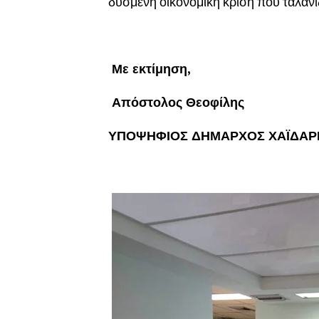
δυσμενή οικονομική κρίση που ταλανίζ
Με εκτίμηση,
Απόστολος Θεοφίλης
ΥΠΟΨΗΦΙΟΣ ΔΗΜΑΡΧΟΣ ΧΑΪ