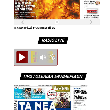
Τα
πρωτοσέλιδα
των
εφημερίδων
RADIO LIVE
Diesi FM
ΠΡΩΤΟΣΕΛΙΔΑ ΕΦΗΜΕΡΙΔΩΝ