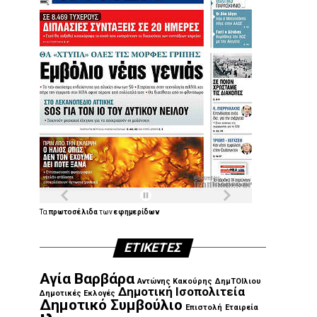
Τα
πρωτοσέλιδα
των
εφημερίδων
ΕΤΙΚΈΤΕΣ
Αγία Βαρβάρα
Αντώνης Κακούρης
ΔημΤΟΙλιου
Δημοτική Ισοπολιτεία
Δημοτικές Εκλογές
Δημοτικό Συμβούλιο
Επιστολή
Εταιρεία