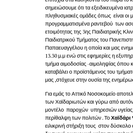
σημειώσουμε ότι τα εξειδικευμένα ιατ
πληθυσμιακές ομάδες όπως είναι οι μ
προγραμματισμένα ραντεβού των ασφ
ετοιμότητας της 3ης Παιδιατρικής Κλ
Παιδιατρικού Τμήματος του Πανεπιστ
Παπαευαγγέλου η οποία και μας ενημέ
13.30 μ.μ ενώ στις εφημερίες η εξυπ
τμήμα αιμοδοσίας -αιμοληψίας όπου κ
καταβάλει ο προϊστάμενος του τμήματ
μας ,στόχευε στην ουσία της ενημέρ
Για εμάς το Αττικό Νοσοκομείο αποτε
των Χαϊδαριωτών και γύρω από αυτό
μοντέλο παροχών υπηρεσιών υγείας 
περίθαλψη των πολιτών . Το
Χαϊδάρι
ειλικρινή στήριξη τους στον δύσκολο 