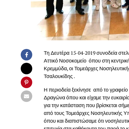
Τη Δευτέρα 15-04-2019 συνοδεία στε
Αττικό Νοσοκομείο όπου στη κεντρική
Κρεμμύδα, οι Τομεάρχες Νοσηλευτική
Τσαλουκίδης .
Η περιοδεία ξεκίνησε από το γραφείο
Δραγώνα όπου και είχαμε την ευκαιρ
για την κατάσταση που βρίσκεται σήμ
από τους Τομεάρχες Νοσηλευτικής Υπ
όπου και διαπιστώσαμε ότι νοσηλευτικ
επιτυχία στα καθήκοντα του παρά το κ