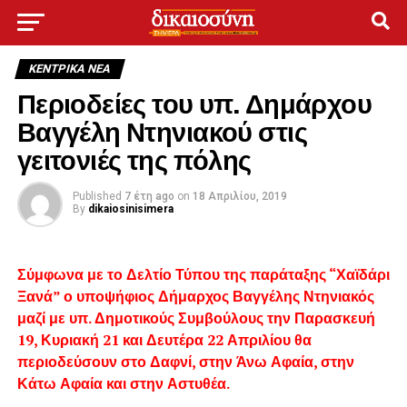
ΚΕΝΤΡΙΚΑ ΝΕΑ
Περιοδείες του υπ. Δημάρχου
Βαγγέλη Ντηνιακού στις
γειτονιές της πόλης
Published
7 έτη ago
on
18 Απριλίου, 2019
By
dikaiosinisimera
Σύμφωνα με το Δελτίο Τύπου της παράταξης “Χαϊδάρι
Ξανά” ο υποψήφιος Δήμαρχος Βαγγέλης Ντηνιακός
μαζί με υπ. Δημοτικούς Συμβούλους την Παρασκευή
19, Κυριακή 21 και Δευτέρα 22 Απριλίου θα
περιοδεύσουν στο Δαφνί, στην Άνω Αφαία, στην
Κάτω Αφαία και στην Αστυθέα.