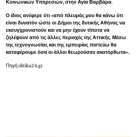
Κοινωνικών Υπηρεσιών, στην Αγία Βαρβάρα.
Ο ίδιος ανέφερε ότι «από πλευράς μου θα κάνω ότι
είναι δυνατόν ώστε οι Δήμοι της δυτικής Αθήνας να
εκσυγχρονιστούν και να μην έχουν τίποτα να
ζηλέψουν από τις άλλες περιοχές της Αττικής. Μέσω
της τεχνογνωσίας και της εμπειρίας πιστεύω θα
καταφέρουμε όσα οι άλλοι θεωρούσαν ακατόρθωτα».
Πηγή:ditika24.gr