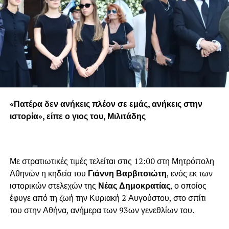
«Πατέρα δεν ανήκεις πλέον σε εμάς, ανήκεις στην
ιστορία», είπε ο γιος του, Μιλιτάδης
Με στρατιωτικές τιμές τελείται στις 12:00 στη Μητρόπολη
Αθηνών η κηδεία του
Γιάννη Βαρβιτσιώτη
, ενός εκ των
ιστορικών στελεχών της
Νέας Δημοκρατίας
, ο οποίος
έφυγε από τη ζωή την Κυριακή 2 Αυγούστου, στο σπίτι
του στην Αθήνα, ανήμερα των 93ων γενεθλίων του.