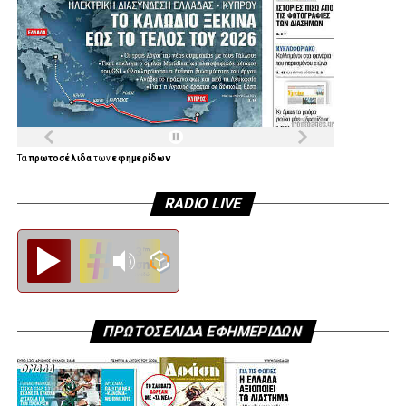
Τα
πρωτοσέλιδα
των
εφημερίδων
RADIO LIVE
Diesi FM
ΠΡΩΤΟΣΕΛΙΔΑ ΕΦΗΜΕΡΙΔΩΝ