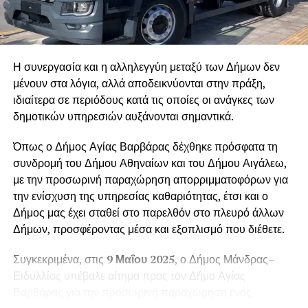
Η συνεργασία και η αλληλεγγύη μεταξύ των Δήμων δεν
μένουν στα λόγια, αλλά αποδεικνύονται στην πράξη,
ιδιαίτερα σε περιόδους κατά τις οποίες οι ανάγκες των
δημοτικών υπηρεσιών αυξάνονται σημαντικά.
Όπως ο Δήμος Αγίας Βαρβάρας δέχθηκε πρόσφατα τη
συνδρομή του Δήμου Αθηναίων και του Δήμου Αιγάλεω,
με την προσωρινή παραχώρηση απορριμματοφόρων για
την ενίσχυση της υπηρεσίας καθαριότητας, έτσι και ο
Δήμος μας έχει σταθεί στο παρελθόν στο πλευρό άλλων
Δήμων, προσφέροντας μέσα και εξοπλισμό που διέθετε.
Συγκεκριμένα, στις
9 Μαΐου 2025
, ο Δήμος Μάνδρας–
Ειδυλλίας υπέβαλε αίτημα προς τον Δήμο Αγίας
Βαρβάρας για την προσωρινή παραχώρηση ενός