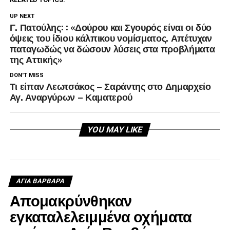
UP NEXT
Γ. Πατούλης: : «Δούρου και Σγουρός είναι οι δύο
όψεις του ίδιου κάλπικου νομίσματος. Απέτυχαν
παταγωδώς να δώσουν λύσεις στα προβλήματα
της Αττικής»
DON'T MISS
Τι είπαν Λεωτσάκος – Σαράντης στο Δημαρχείο
Αγ. Αναργύρων – Καματερού
YOU MAY LIKE
ΑΓΙΑ ΒΑΡΒΑΡΑ
Απομακρύνθηκαν
εγκαταλελειμμένα οχήματα