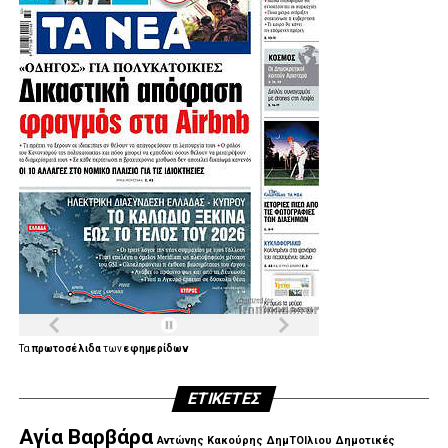
Τα
πρωτοσέλιδα
των
εφημερίδων
ΕΤΙΚΈΤΕΣ
Αγία Βαρβάρα
Αντώνης Κακούρης
ΔημΤΟΙλιου
Δημοτικές