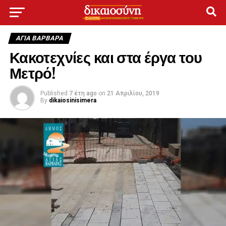
ΑΓΙΑ ΒΑΡΒΑΡΑ
Κακοτεχνίες και στα έργα του
Μετρό!
Published
7 έτη ago
on
21 Απριλίου, 2019
By
dikaiosinisimera