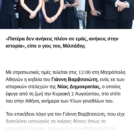
«Πατέρα δεν ανήκεις πλέον σε εμάς, ανήκεις στην
ιστορία», είπε ο γιος του, Μιλιτάδης
Με στρατιωτικές τιμές τελείται στις 12:00 στη Μητρόπολη
Αθηνών η κηδεία του
Γιάννη Βαρβιτσιώτη
, ενός εκ των
ιστορικών στελεχών της
Νέας Δημοκρατίας
, ο οποίος
έφυγε από τη ζωή την Κυριακή 2 Αυγούστου, στο σπίτι
του στην Αθήνα, ανήμερα των 93ων γενεθλίων του.
Τον επικήδειο λόγο για τον Γιάννη Βαρβιτσιώτη, που είχε
διατελέσει υπουργός σε καίριες θέσεις όπως το
υπουργείο Άμυνας, εκφώνησε ο πρωθυπουργός και