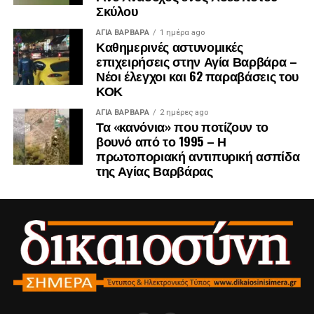
Σκύλου
ΑΓΙΑ ΒΑΡΒΑΡΑ
1 ημέρα ago
Καθημερινές αστυνομικές
επιχειρήσεις στην Αγία Βαρβάρα –
Νέοι έλεγχοι και 62 παραβάσεις του
ΚΟΚ
ΑΓΙΑ ΒΑΡΒΑΡΑ
2 ημέρες ago
Τα «κανόνια» που ποτίζουν το
βουνό από το 1995 – Η
πρωτοποριακή αντιπυρική ασπίδα
της Αγίας Βαρβάρας