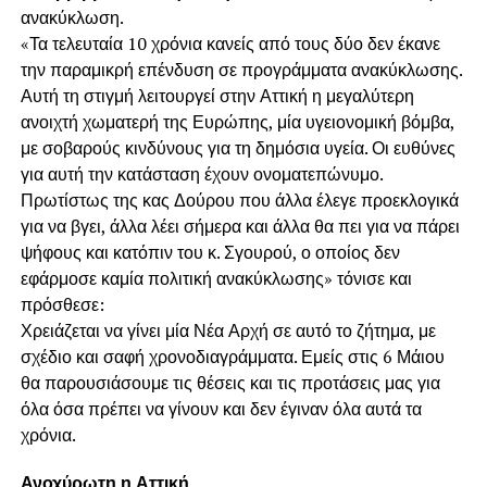
ανακύκλωση.
«Τα τελευταία 10 χρόνια κανείς από τους δύο δεν έκανε
την παραμικρή επένδυση σε προγράμματα ανακύκλωσης.
Αυτή τη στιγμή λειτουργεί στην Αττική η μεγαλύτερη
ανοιχτή χωματερή της Ευρώπης, μία υγειονομική βόμβα,
με σοβαρούς κινδύνους για τη δημόσια υγεία. Οι ευθύνες
για αυτή την κατάσταση έχουν ονοματεπώνυμο.
Πρωτίστως της κας Δούρου που άλλα έλεγε προεκλογικά
για να βγει, άλλα λέει σήμερα και άλλα θα πει για να πάρει
ψήφους και κατόπιν του κ. Σγουρού, ο οποίος δεν
εφάρμοσε καμία πολιτική ανακύκλωσης» τόνισε και
πρόσθεσε:
Χρειάζεται να γίνει μία Νέα Αρχή σε αυτό το ζήτημα, με
σχέδιο και σαφή χρονοδιαγράμματα. Εμείς στις 6 Μάιου
θα παρουσιάσουμε τις θέσεις και τις προτάσεις μας για
όλα όσα πρέπει να γίνουν και δεν έγιναν όλα αυτά τα
χρόνια.
Ανοχύρωτη η Αττική