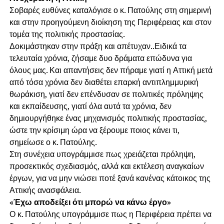
Σοβαρές ευθύνες καταλόγισε ο κ. Πατούλης στη σημερινή
και στην προηγούμενη διοίκηση της Περιφέρειας και στον
τομέα της πολιτικής προστασίας.
Δοκιμάστηκαν στην πράξη και απέτυχαν..Ειδικά τα
τελευταία χρόνια, ζήσαμε δυο δράματα επώδυνα για
όλους μας. Και απαντήσεις δεν πήραμε γιατί η Αττική μετά
από τόσα χρόνια δεν διαθέτει επαρκή αντιπλημμυρική
θωράκιση, γιατί δεν επένδυσαν σε πολιτικές πρόληψης
και εκπαίδευσης, γιατί όλα αυτά τα χρόνια, δεν
δημιουργήθηκε ένας μηχανισμός πολιτικής προστασίας,
ώστε την κρίσιμη ώρα να ξέρουμε ποιος κάνει τι,
σημείωσε ο κ. Πατούλης.
Στη συνέχεια υπογράμμισε πως χρειάζεται πρόληψη,
προσεκτικός σχεδιασμός, αλλά και εκτέλεση αναγκαίων
έργων, για να μην νιώσει ποτέ ξανά κανένας κάτοικος της
Αττικής ανασφάλεια.
«Έχω αποδείξει ότι μπορώ να κάνω έργο»
Ο κ. Πατούλης υπογράμμισε πως η Περιφέρεια πρέπει να