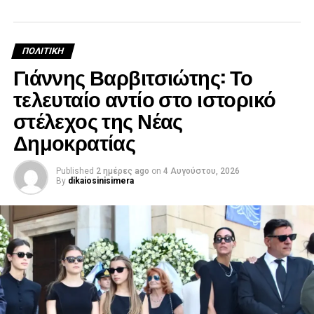
ΠΟΛΙΤΙΚΉ
Γιάννης Βαρβιτσιώτης: Το
τελευταίο αντίο στο ιστορικό
στέλεχος της Νέας
Δημοκρατίας
Published
2 ημέρες ago
on
4 Αυγούστου, 2026
By
dikaiosinisimera