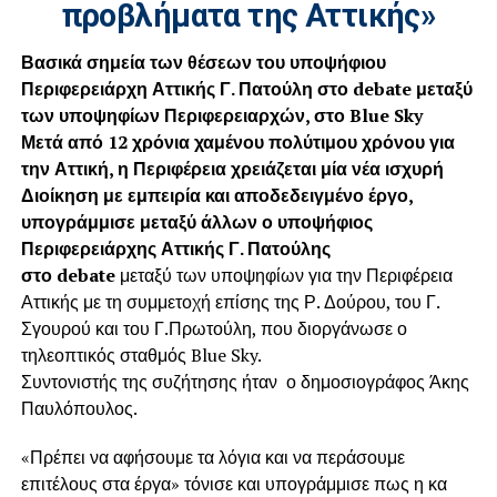
προβλήματα της Αττικής»
Βασικά σημεία των θέσεων του υποψήφιου
Περιφερειάρχη Αττικής Γ. Πατούλη στο
debate
μεταξύ
των υποψηφίων Περιφερειαρχών, στο
Blue
Sky
Μετά από 12 χρόνια χαμένου πολύτιμου χρόνου για
την Αττική, η Περιφέρεια χρειάζεται μία νέα ισχυρή
Διοίκηση με εμπειρία και αποδεδειγμένο έργο,
υπογράμμισε μεταξύ άλλων ο υποψήφιος
Περιφερειάρχης Αττικής Γ. Πατούλης
στο
debate
μεταξύ των υποψηφίων για την Περιφέρεια
Αττικής με τη συμμετοχή επίσης της Ρ. Δούρου, του Γ.
Σγουρού και του Γ.Πρωτούλη, που διοργάνωσε ο
τηλεοπτικός σταθμός Blue Sky.
Συντονιστής της συζήτησης ήταν ο δημοσιογράφος Άκης
Παυλόπουλος.
«Πρέπει να αφήσουμε τα λόγια και να περάσουμε
επιτέλους στα έργα» τόνισε και υπογράμμισε πως η κα