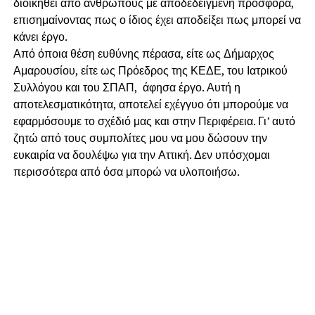
διοικηθεί από ανθρώπους με αποδεδειγμένη προσφορά,
επισημαίνοντας πως ο ίδιος έχει αποδείξει πως μπορεί να
κάνει έργο.
Από όποια θέση ευθύνης πέρασα, είτε ως Δήμαρχος
Αμαρουσίου, είτε ως Πρόεδρος της ΚΕΔΕ, του Ιατρικού
Συλλόγου και του ΣΠΑΠ, άφησα έργο. Αυτή η
αποτελεσματικότητα, αποτελεί εχέγγυο ότι μπορούμε να
εφαρμόσουμε το σχέδιό μας και στην Περιφέρεια. Γι’ αυτό
ζητώ από τους συμπολίτες μου να μου δώσουν την
ευκαιρία να δουλέψω για την Αττική. Δεν υπόσχομαι
περισσότερα από όσα μπορώ να υλοποιήσω.