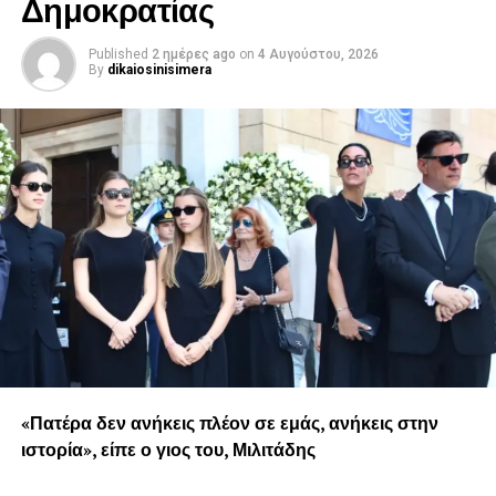
Δημοκρατίας
Published
2 ημέρες ago
on
4 Αυγούστου, 2026
By
dikaiosinisimera
«Πατέρα δεν ανήκεις πλέον σε εμάς, ανήκεις στην
ιστορία», είπε ο γιος του, Μιλιτάδης