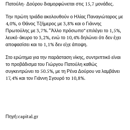
Πατούλη- Δούρου διαμορφώνεται στις 15,7 μονάδες.
Την πρώτη τριάδα ακολουθούν ο Ηλίας Παναγιώταρος με
4,0%, ο Θάνος Τζήμερος με 3,8% και ο Γιάννης
Πρωτούλης με 3,7%. “Άλλο πρόσωπο” επιλέγει το 1,5%,
λευκό-άκυρο το 3,2%, ενώ το 10,4% δηλώνει ότι δεν έχει
αποφασίσει και το 1,1% δεν είχε άποψη.
Στο ερώτημα για την παράσταση νίκης, συντριπτικό είναι
το προβάδισμα του Γιώργου Πατούλη καθώς
συγκεντρώνει το 50.5%, με τη Ρένα Δούρου να λαμβάνει
17,4% και τον Γιάννη Σγουρό το 10,8%.
Πηγή:capital.gr