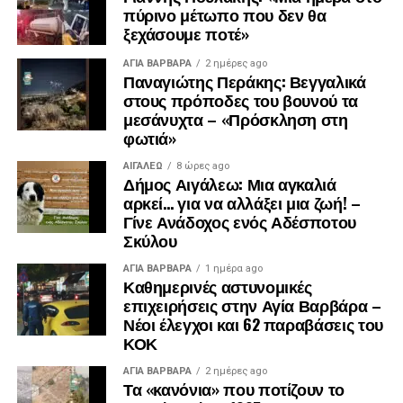
πύρινο μέτωπο που δεν θα
ξεχάσουμε ποτέ»
ΑΓΙΑ ΒΑΡΒΑΡΑ
2 ημέρες ago
Παναγιώτης Περάκης: Βεγγαλικά
στους πρόποδες του βουνού τα
μεσάνυχτα – «Πρόσκληση στη
φωτιά»
ΑΙΓΑΛΕΩ
8 ώρες ago
Δήμος Αιγάλεω: Μια αγκαλιά
αρκεί… για να αλλάξει μια ζωή! –
Γίνε Ανάδοχος ενός Αδέσποτου
Σκύλου
ΑΓΙΑ ΒΑΡΒΑΡΑ
1 ημέρα ago
Καθημερινές αστυνομικές
επιχειρήσεις στην Αγία Βαρβάρα –
Νέοι έλεγχοι και 62 παραβάσεις του
ΚΟΚ
ΑΓΙΑ ΒΑΡΒΑΡΑ
2 ημέρες ago
Τα «κανόνια» που ποτίζουν το