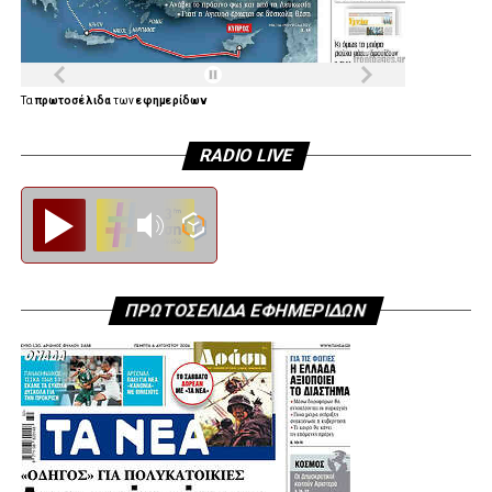
Τα
πρωτοσέλιδα
των
εφημερίδων
RADIO LIVE
Diesi FM
ΠΡΩΤΟΣΕΛΙΔΑ ΕΦΗΜΕΡΙΔΩΝ