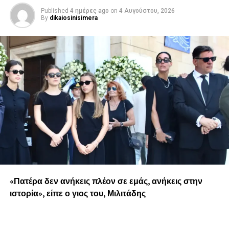
Published
4 ημέρες ago
on
4 Αυγούστου, 2026
By
dikaiosinisimera
«Πατέρα δεν ανήκεις πλέον σε εμάς, ανήκεις στην
ιστορία», είπε ο γιος του, Μιλιτάδης