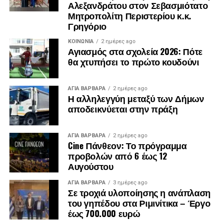
Αλεξανδράτου στον Σεβασμιότατο
Μητροπολίτη Περιστερίου κ.κ.
Γρηγόριο
ΚΟΙΝΩΝΊΑ
2 ημέρες ago
Αγιασμός στα σχολεία 2026: Πότε
θα χτυπήσει το πρώτο κουδούνι
ΑΓΙΑ ΒΑΡΒΑΡΑ
2 ημέρες ago
Η αλληλεγγύη μεταξύ των Δήμων
αποδεικνύεται στην πράξη
ΑΓΙΑ ΒΑΡΒΑΡΑ
2 ημέρες ago
Cine Πάνθεον: Το πρόγραμμα
προβολών από 6 έως 12
Αυγούστου
ΑΓΙΑ ΒΑΡΒΑΡΑ
3 ημέρες ago
Σε τροχιά υλοποίησης η ανάπλαση
του γηπέδου στα Ριμινίτικα – Έργο
έως 700.000 ευρώ