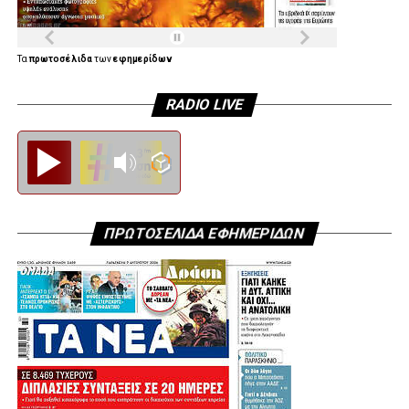
Τα
πρωτοσέλιδα
των
εφημερίδων
RADIO LIVE
Diesi FM
ΠΡΩΤΟΣΕΛΙΔΑ ΕΦΗΜΕΡΙΔΩΝ