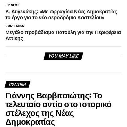
UP NEXT
Λ. Αυγενάκης: «Με σφραγίδα Νέας Δημοκρατίας
το έργο για το νέο αεροδρόμιο Καστελίου»
DON'T MISS
Μεγάλο προβάδισμα Πατούλη για την Περιφέρεια
Αττικής
YOU MAY LIKE
ΠΟΛΙΤΙΚΉ
Γιάννης Βαρβιτσιώτης: Το
τελευταίο αντίο στο ιστορικό
στέλεχος της Νέας
Δημοκρατίας