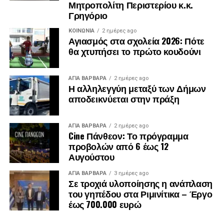
Μητροπολίτη Περιστερίου κ.κ.
Γρηγόριο
ΚΟΙΝΩΝΊΑ
2 ημέρες ago
Αγιασμός στα σχολεία 2026: Πότε
θα χτυπήσει το πρώτο κουδούνι
.
ΑΓΙΑ ΒΑΡΒΑΡΑ
2 ημέρες ago
.
Η αλληλεγγύη μεταξύ των Δήμων
.
αποδεικνύεται στην πράξη
ΑΓΙΑ ΒΑΡΒΑΡΑ
2 ημέρες ago
Cine Πάνθεον: Το πρόγραμμα
προβολών από 6 έως 12
Αυγούστου
ΑΓΙΑ ΒΑΡΒΑΡΑ
3 ημέρες ago
Σε τροχιά υλοποίησης η ανάπλαση
του γηπέδου στα Ριμινίτικα – Έργο
έως 700.000 ευρώ