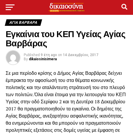
ΑΓΙΑ ΒΑΡΒΑΡΑ
Εγκαίνια του ΚΕΠ Υγείας Αγίας
Βαρβάρας
Published
9 έτη ago
on
14 Δεκεμβρίου, 2017
By
dikaiosinisimera
Σε μια περίοδο κρίσης ο Δήμος Αγίας Βαρβάρας δείχνει
έμπρακτα την αφοσίωσή του στα θέματα κοινωνικής
πολιτικής και την αταλάντευτη στράτευσή του στο πλευρό
των πολιτών. Όλα είναι έτοιμα για την λειτουργία του ΚΕΠ
Υγείας στην οδό Σερίφου 2 και τη Δευτέρα 18 Δεκεμβρίου
2017 θα πραγματοποιηθούν τα εγκαίνια. Οι δημότες της
Αγίας Βαρβάρας, ανεξαρτήτου ασφαλιστικής ικανότητας,
θα ενημερώνονται και θα μπορούν να πραγματοποιούν
προληπτικές εξετάσεις στις δομές υγείας με έμφαση σε