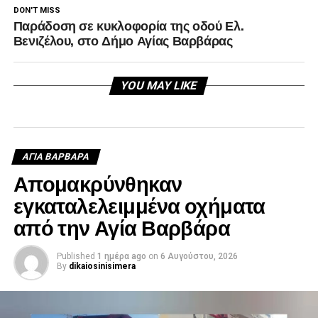
DON'T MISS
Παράδοση σε κυκλοφορία της οδού Ελ.
Βενιζέλου, στο Δήμο Αγίας Βαρβάρας
YOU MAY LIKE
ΑΓΙΑ ΒΑΡΒΑΡΑ
Απομακρύνθηκαν
εγκαταλελειμμένα οχήματα
από την Αγία Βαρβάρα
Published
1 ημέρα ago
on
6 Αυγούστου, 2026
By
dikaiosinisimera