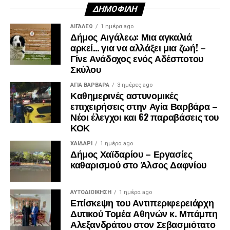
ΔΗΜΟΦΙΛΉ
ΑΙΓΑΛΕΩ
1 ημέρα ago
Δήμος Αιγάλεω: Μια αγκαλιά
αρκεί… για να αλλάξει μια ζωή! –
Γίνε Ανάδοχος ενός Αδέσποτου
Σκύλου
ΑΓΙΑ ΒΑΡΒΑΡΑ
3 ημέρες ago
Καθημερινές αστυνομικές
επιχειρήσεις στην Αγία Βαρβάρα –
Νέοι έλεγχοι και 62 παραβάσεις του
ΚΟΚ
ΧΑΪΔΑΡΙ
1 ημέρα ago
Δήμος Χαϊδαρίου – Εργασίες
καθαρισμού στο Άλσος Δαφνίου
ΑΥΤΟΔΙΟΊΚΗΣΗ
1 ημέρα ago
Επίσκεψη του Αντιπεριφερειάρχη
Δυτικού Τομέα Αθηνών κ. Μπάμπη
Αλεξανδράτου στον Σεβασμιότατο