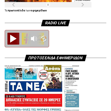
Τα
πρωτοσέλιδα
των
εφημερίδων
RADIO LIVE
Diesi FM
ΠΡΩΤΟΣΕΛΙΔΑ ΕΦΗΜΕΡΙΔΩΝ