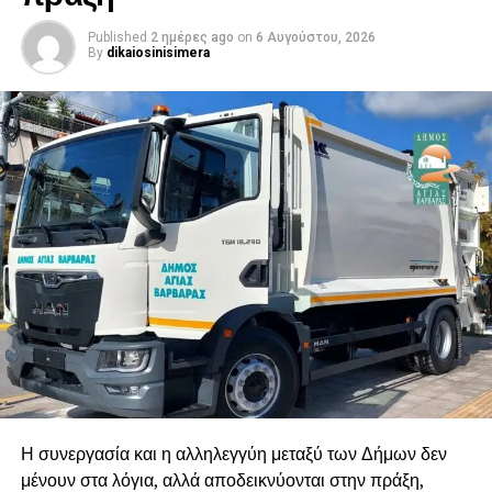
Published
2 ημέρες ago
on
6 Αυγούστου, 2026
By
dikaiosinisimera
Η συνεργασία και η αλληλεγγύη μεταξύ των Δήμων δεν
μένουν στα λόγια, αλλά αποδεικνύονται στην πράξη,