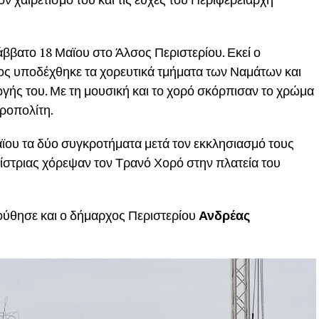
ββατο 18 Μαϊου στο Άλσος Περιστερίου. Εκεί ο
ος υποδέχθηκε τα χορευτικά τμήματα των Ναμάτων και
γής του. Με τη μουσική και το χορό σκόρπισαν το χρώμα
ροπολίτη.
ου τα δύο συγκροτήματα μετά τον εκκλησιασμό τους
ίστριας χόρεψαν τον Τρανό Χορό στην πλατεία του
ούθησε και ο δήμαρχος Περιστερίου
Ανδρέας