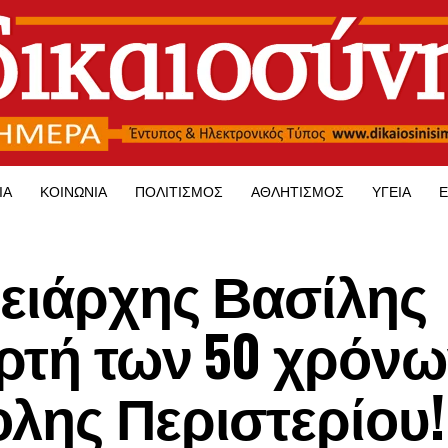
ΊΑ
ΚΟΙΝΩΝΊΑ
ΠΟΛΙΤΙΣΜΌΣ
ΑΘΛΗΤΙΣΜΌΣ
ΥΓΕΊΑ
Ε
ειάρχης Βασίλης
ρτή των 50 χρόνω
λης Περιστερίου!