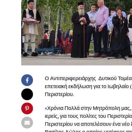
Ο Αντιπεριφερειάρχης Δυτικού Τομέ
επετειακή εκδήλωση για το Ιωβηλαίο 
Περιστερίου.
«Χρόνια Πολλά στην Μητρόπολη μας, ε
ιερείς, για τους πολίτες του Περιστε
Περιστερίου να αποτελέσουν ένα νέο 
Βασίλης Λώλος ο οποίος μετέφερε στον