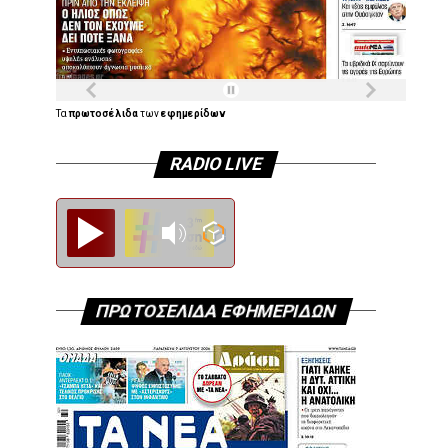
Τα
πρωτοσέλιδα
των
εφημερίδων
RADIO LIVE
Diesi FM
ΠΡΩΤΟΣΕΛΙΔΑ ΕΦΗΜΕΡΙΔΩΝ