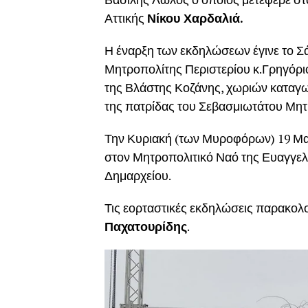
Αττικής
Νίκου Χαρδαλιά.
Η έναρξη των εκδηλώσεων έγινε το Σά
Μητροπολίτης Περιστερίου κ.Γρηγόρι
της Βλάστης Κοζάνης, χωριών καταγω
της πατρίδας του Σεβασμιωτάτου Μητ
Την Κυριακή (των Μυροφόρων) 19 Μαϊ
στον Μητροπολιτικό Ναό της Ευαγγελ
Δημαρχείου.
Τις εορταστικές εκδηλώσεις παρακολ
Παχατουρίδης
.