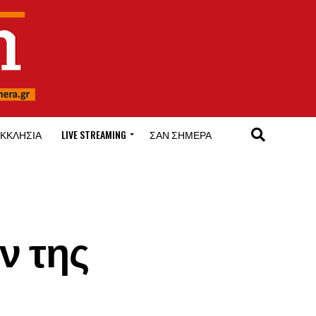
ΚΚΛΗΣΊΑ
LIVE STREAMING
ΣΑΝ ΣΉΜΕΡΑ
ν της