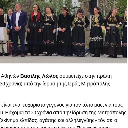
α Αθηνών
Βασίλης Λώλος
συμμετείχε στην πρώτη
(50 χρόνια) από την ίδρυση της Ιεράς Μητρόπολης
ίναι ένα ευχάριστο γεγονός για τον τόπο μας, για τους
ρίου. Εύχομαι τα 50 χρόνια από την ίδρυση της Μητρόπολης
ξεκίνημα ελπίδας, αγάπης και αλληλεγγύης» τόνισε ο
 χαιρετισμό του και τις ευχές του Περιφερειάρχη