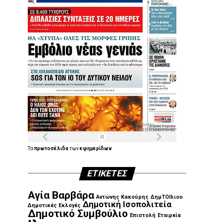
Τα
πρωτοσέλιδα
των
εφημερίδων
ΕΤΙΚΈΤΕΣ
Αγία Βαρβάρα
Αντώνης Κακούρης
ΔημΤΟΙλιου
Δημοτική Ισοπολιτεία
Δημοτικές Εκλογές
Δημοτικό Συμβούλιο
Επιστολή
Εταιρεία