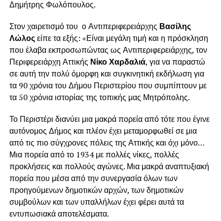
Δημήτρης Φωλόπουλος.
Στον χαιρετισμό του ο Αντιπεριφερειάρχης
Βασίλης
Λώλος
είπε τα εξής: «Είναι μεγάλη τιμή και η πρόσκληση
που έλαβα εκπροσωπώντας ως Αντιπεριφερειάρχης, τον
Περιφερειάρχη Αττικής
Νίκο Χαρδαλιά
, για να παραστώ
σε αυτή την πολύ όμορφη και συγκινητική εκδήλωση για
τα 90 χρόνια του Δήμου Περιστερίου που συμπίπτουν με
τα 50 χρόνια ιστορίας της τοπικής μας Μητρόπολης.
Το Περιστέρι διανύει μια μακρά πορεία από τότε που έγινε
αυτόνομος Δήμος και πλέον έχει μεταμορφωθεί σε μια
από τις πιο σύγχρονες πόλεις της Αττικής και όχι μόνο…
Μια πορεία από το 1934 με πολλές νίκες, πολλές
προκλήσεις και πολλούς αγώνες. Μια μακρά αναπτυξιακή
πορεία που μέσα από την συνεργασία όλων των
προηγούμενων δημοτικών αρχών, των δημοτικών
συμβούλων και των υπαλλήλων έχει φέρει αυτά τα
εντυπωσιακά αποτελέσματα.