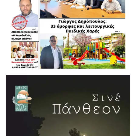
ΚΑΠΝΙΑ ΑΝΝΑ ΑΝΤΙΔΗΜΑΡΧΟΣ ΑΓΙΩN ΑΝΑΡΓΥΡΩΝ
ΚΑΜΑΤΕΡΟΥ
ΠΟΥΛΑΚΗΣ ΓΙΩΡΓΟΣ ΑΝΤΙΔΗΜΑΡΧΟΣ ΑΓΙΑΣ
ΒΑΡΒΑΡΑΣ
ΜΑΥΡΟΜΑΤΑΚΗΣ ΚΥΡΙΑΚΟΣ ΑΝΤΙΔΗΜΑΡΧΟΣ ΙΛΙΟΥ
ΚΑΣΟΥΡΙΔΗΣ ΝΙΚΟΣ ΔΗΜΟΤΙΚΟΣ ΣΥΜΒΟΥΛΟΣ
ΠΕΡΙΣΤΕΡΙΟΥ
ΓΙΑΚΟΥΜΗΣ ΕΥΑΓΓΕΛΟΣ ΔΗΜΟΤΙΚΟΣ ΣΥΜΒΟΥΛΟΣ
ΠΕΡΙΣΤΕΡΙΟΥ
ΑΝΑΓΝΩΣΤΟΠΟΥΛΟΣ ΘΩΜΑΣ ΔΗΜΟΤΙΚΟΣ
ΣΥΜΒΟΥΛΟΣ ΠΕΡΙΣΤΕΡΙΟΥ
ΚΑΤΣΑΝΟΥ ΔΗΜΗΤΡΑ ΔΗΜΟΤΙΚΟΣ ΣΥΜΒΟΥΛΟΣ
ΠΕΡΙΣΤΕΡΙΟΥ