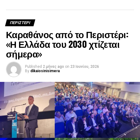
ΠΕΡΙΣΤΕΡΙ
Καραθάνος από το Περιστέρι:
«Η Ελλάδα του 2030 χτίζεται
σήμερα»
Published
2 μήνες ago
on
23 Ιουνίου, 2026
By
dikaiosinisimera