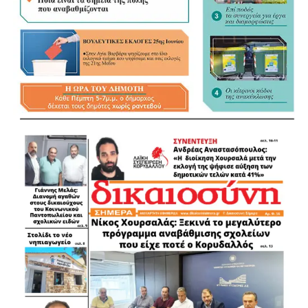
ΒΑΣΙΛΗΣ ΛΩΛΟΣ ΠΕΡΙΦΕΡΕΙΑΚΟΣ ΣΥΜΒΟΥΛΟΣ
ΚΑΙ ΤΕΩΣ ΑΝΤΙΠΕΡΙΦΕΡΕΙΑΡΧΗΣ ΔΥΤΙΚΟΥ ΤΟΜΕΑ
ΑΓΓΕΛΟΠΟΥΛΟΥ ΜΑΙΡΗ ΠΡΩΗΝ ΠΕΡΙΦΕΡΕΙΑΚΗ
ΣΥΜΒΟΥΛΟΣ
ΤΑΚΗΣ ΛΥΚΟΣ ΑΝΤΙΔΗΜΑΡΧΟΣ ΔΗΜΟΥ
ΠΕΡΙΣΤΕΡΙΟΥ
ΜΑΙΡΗ ΤΣΙΩΤΑ ΑΝΤΙΔΗΜΑΡΧΟΣ ΔΗΜΟΥ
ΠΕΡΙΣΤΕΡΙΟΥ
ΤΑΣΟΣ ΘΕΟΔΩΡΑΚΟΣ ΑΝΤΙΔΗΜΑΡΧΟΣ ΔΗΜΟΥ
ΠΕΡΙΣΤΕΡΙΟΥ
ΒΑΣΙΛΗΣ ΜΠΕΤΣΗΣ ΑΝΤΙΔΗΜΑΡΧΟΣ ΔΗΜΟΥ
ΠΕΡΙΣΤΕΡΙΟΥ
ΓΙΑΝΝΗΣ ΚΑΛΑΝΤΩΝΗΣ ΑΝΤΙΔΗΜΑΡΧΟΣ ΔΗΜΟΥ
ΠΕΡΙΣΤΕΡΙΟΥ