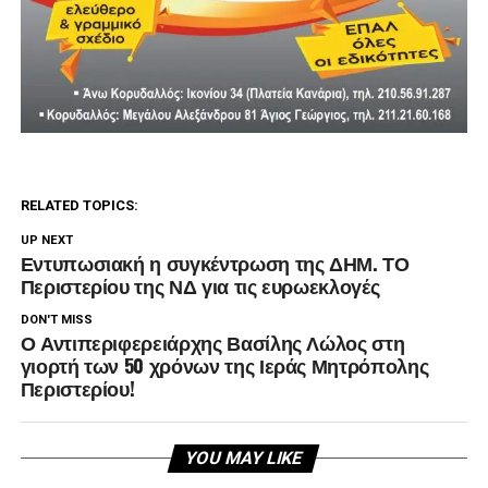
RELATED TOPICS:
UP NEXT
Εντυπωσιακή η συγκέντρωση της ΔΗΜ. ΤΟ
Περιστερίου της ΝΔ για τις ευρωεκλογές
DON'T MISS
Ο Αντιπεριφερειάρχης Βασίλης Λώλος στη
γιορτή των 50 χρόνων της Ιεράς Μητρόπολης
Περιστερίου!
YOU MAY LIKE