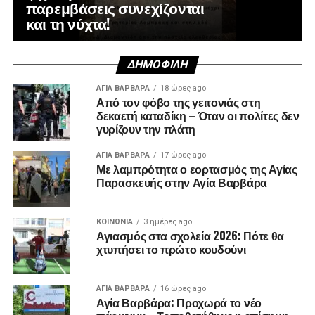
παρεμβάσεις συνεχίζονται
και τη νύχτα!
ΔΗΜΟΦΙΛΉ
ΑΓΙΑ ΒΑΡΒΑΡΑ
18 ώρες ago
Από τον φόβο της γειτονιάς στη
δεκαετή καταδίκη – Όταν οι πολίτες δεν
γυρίζουν την πλάτη
ΑΓΙΑ ΒΑΡΒΑΡΑ
17 ώρες ago
Με λαμπρότητα ο εορτασμός της Αγίας
Παρασκευής στην Αγία Βαρβάρα
ΚΟΙΝΩΝΊΑ
3 ημέρες ago
Αγιασμός στα σχολεία 2026: Πότε θα
χτυπήσει το πρώτο κουδούνι
ΑΓΙΑ ΒΑΡΒΑΡΑ
16 ώρες ago
Αγία Βαρβάρα: Προχωρά το νέο