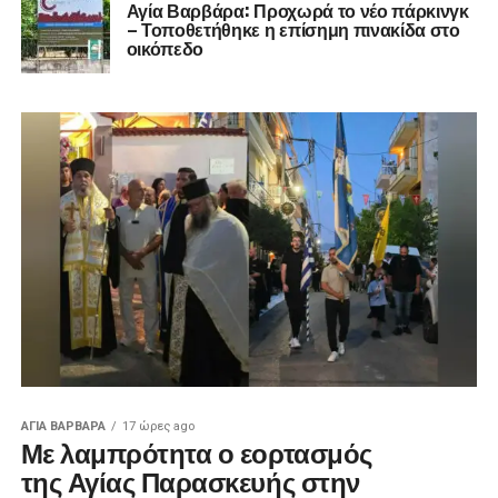
Αγία Βαρβάρα: Προχωρά το νέο πάρκινγκ
– Τοποθετήθηκε η επίσημη πινακίδα στο
οικόπεδο
ΑΓΙΑ ΒΑΡΒΑΡΑ
17 ώρες ago
Με λαμπρότητα ο εορτασμός
της Αγίας Παρασκευής στην