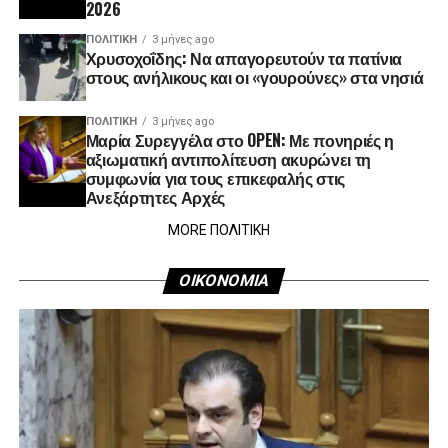
2026
ΠΟΛΙΤΙΚΉ
3 μήνες ago
Χρυσοχοΐδης: Να απαγορευτούν τα πατίνια
στους ανήλικους και οι «γουρούνες» στα νησιά
ΠΟΛΙΤΙΚΉ
3 μήνες ago
Μαρία Συρεγγέλα στο OPEN: Με πονηριές η
αξιωματική αντιπολίτευση ακυρώνει τη
συμφωνία για τους επικεφαλής στις
Ανεξάρτητες Αρχές
MORE ΠΟΛΙΤΙΚΗ
ΟΙΚΟΝΟΜΙΑ