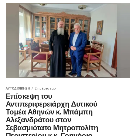
ΑΥΤΟΔΙΟΊΚΗΣΗ
2 ημέρες ago
Επίσκεψη του
Αντιπεριφερειάρχη Δυτικού
Τομέα Αθηνών κ. Μπάμπη
Αλεξανδράτου στον
Σεβασμιότατο Μητροπολίτη
Περιστερίου κ.κ. Γρηγόριο