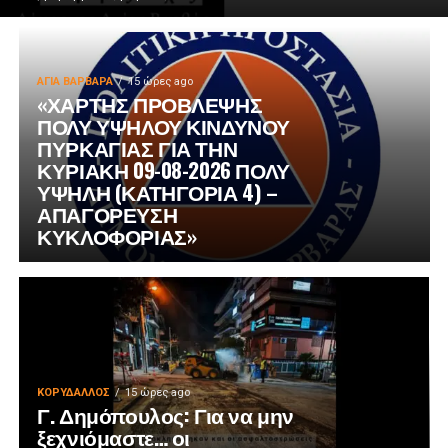
ΑΓΙΑ ΒΑΡΒΑΡΑ
15 ώρες ago
«ΧΑΡΤΗΣ ΠΡΟΒΛΕΨΗΣ
ΠΟΛΥ ΥΨΗΛΟΥ ΚΙΝΔΥΝΟΥ
ΠΥΡΚΑΓΙΑΣ ΓΙΑ ΤΗΝ
ΚΥΡΙΑΚΗ 09-08-2026 ΠΟΛΥ
ΥΨΗΛΗ (ΚΑΤΗΓΟΡΙΑ 4) –
ΑΠΑΓΟΡΕΥΣΗ
ΚΥΚΛΟΦΟΡΙΑΣ»
ΚΟΡΥΔΑΛΛΟΣ
15 ώρες ago
Γ. Δημόπουλος: Για να μην
ξεχνιόμαστε… οι