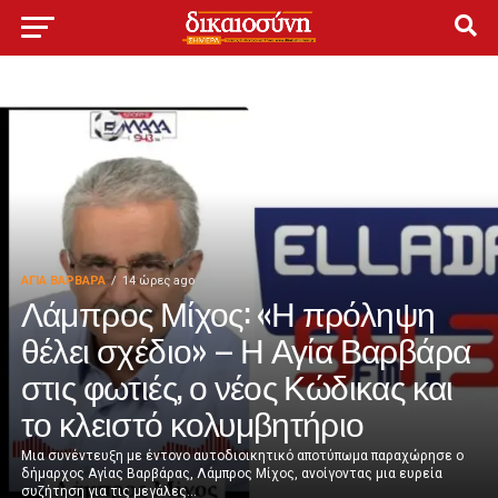
ΑΓΙΑ ΒΑΡΒΑΡΑ
14 ώρες ago
Λάμπρος Μίχος: «Η πρόληψη
θέλει σχέδιο» – Η Αγία Βαρβάρα
στις φωτιές, ο νέος Κώδικας και
το κλειστό κολυμβητήριο
Μια συνέντευξη με έντονο αυτοδιοικητικό αποτύπωμα παραχώρησε ο
δήμαρχος Αγίας Βαρβάρας, Λάμπρος Μίχος, ανοίγοντας μια ευρεία
συζήτηση για τις μεγάλες...