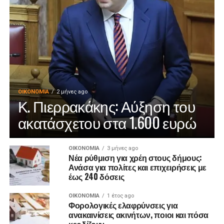
ΟΙΚΟΝΟΜΊΑ
2 μήνες ago
Κ. Πιερρακάκης: Αύξηση του
ακατάσχετου στα 1.600 ευρώ
ΟΙΚΟΝΟΜΊΑ
3 μήνες ago
Νέα ρύθμιση για χρέη στους δήμους:
Ανάσα για πολίτες και επιχειρήσεις με
έως 240 δόσεις
ΟΙΚΟΝΟΜΊΑ
1 έτος ago
Φορολογικές ελαφρύνσεις για
ανακαινίσεις ακινήτων, ποιοι και πόσα
κερδίζουν