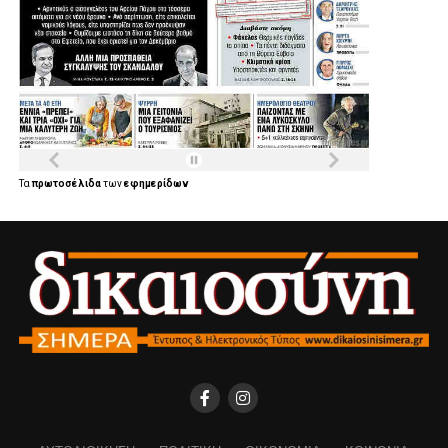
Τα
πρωτοσέλιδα
των
εφημερίδων