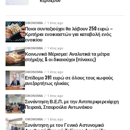
ΟΙΚΟΝΟΜΊΑ
1 έτος ago
Ποιοι συνταξιούχοι θα λάβουν 250 ευρώ –
Κριτήρια ενοικιαστών για καταβολή ενός
ενοικίου
ΟΙΚΟΝΟΜΊΑ
1 έτος ago
Κοινωνικό Μέρισμα: Αναλυτικά τα μέτρα
στήριξης & οι δικαιούχοι (πίνακες)
ΟΙΚΟΝΟΜΊΑ
1 έτος ago
Επίδομα 391 ευρώ σε όλους τους κωφούς
ανεξαρτήτως ηλικίας
ΟΙΚΟΝΟΜΊΑ
1 έτος ago
Συνάντηση Β.Ε.Π. με την Αντιπεριφερειάρχη
Πειραιά, Σταυρούλα Αντωνάκου
ΟΙΚΟΝΟΜΊΑ
1 έτος ago
Συνάντηση με τον Γενικό Αστυνομικό