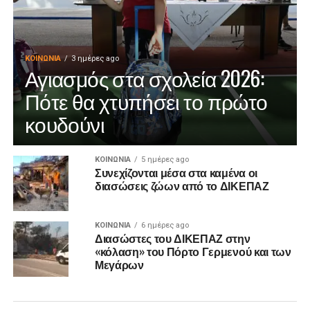
ΚΟΙΝΩΝΊΑ
3 ημέρες ago
Αγιασμός στα σχολεία 2026:
Πότε θα χτυπήσει το πρώτο
κουδούνι
ΚΟΙΝΩΝΊΑ
5 ημέρες ago
Συνεχίζονται μέσα στα καμένα οι
διασώσεις ζώων από το ΔΙΚΕΠΑΖ
ΚΟΙΝΩΝΊΑ
6 ημέρες ago
Διασώστες του ΔΙΚΕΠΑΖ στην
«κόλαση» του Πόρτο Γερμενού και των
Μεγάρων