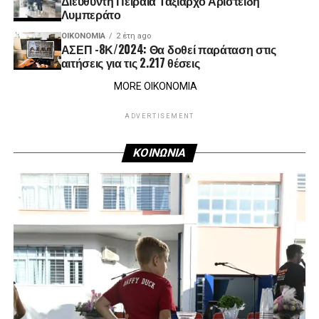
Διευθυντή Πειραιά Ταξίαρχο Αριστείδη
Λυμπεράτο
ΟΙΚΟΝΟΜΊΑ
2 έτη ago
ΑΣΕΠ -8Κ/2024: Θα δοθεί παράταση στις
αιτήσεις για τις 2.217 θέσεις
MORE ΟΙΚΟΝΟΜΙΑ
ADVERTISEMENT
ΚΟΙΝΩΝΙΑ