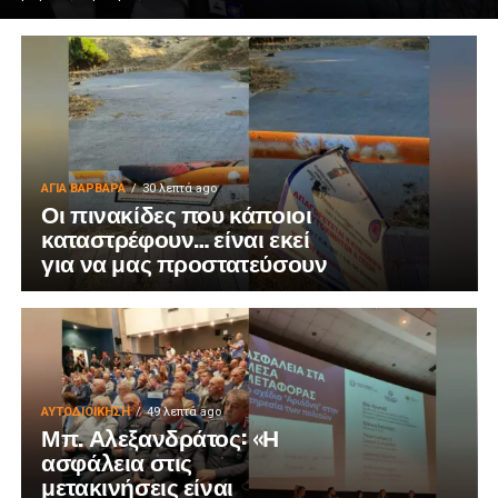
ΑΓΙΑ ΒΑΡΒΑΡΑ
30 λεπτά ago
Οι πινακίδες που κάποιοι
καταστρέφουν… είναι εκεί
για να μας προστατεύσουν
ΑΥΤΟΔΙΟΊΚΗΣΗ
49 λεπτά ago
Μπ. Αλεξανδράτος: «Η
ασφάλεια στις
μετακινήσεις είναι