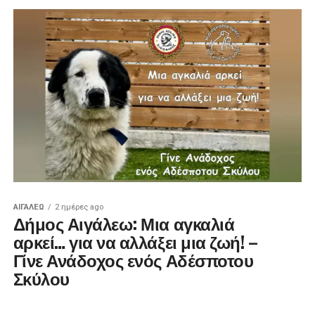
ΑΙΓΑΛΕΩ
2 ημέρες ago
Δήμος Αιγάλεω: Μια αγκαλιά
αρκεί… για να αλλάξει μια ζωή! –
Γίνε Ανάδοχος ενός Αδέσποτου
Σκύλου