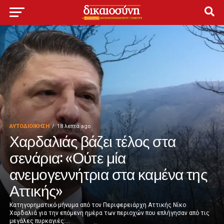
ΑΥΤΟΔΙΟΊΚΗΣΗ
18 λεπτά ago
Χαρδαλιάς βάζει τέλος στα
σενάρια: «Ούτε μία
ανεμογεννήτρια στα καμένα της
Αττικής»
Κατηγορηματικό μήνυμα από τον Περιφερειάρχη Αττικής Νίκο
Χαρδαλιά για την επόμενη ημέρα των περιοχών που επλήγησαν από τις
μεγάλες πυρκαγιές:...