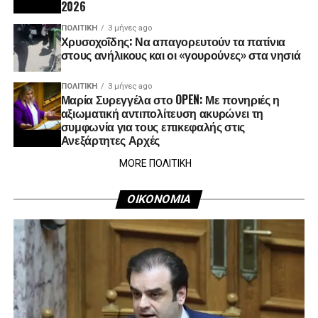
2026
ΠΟΛΙΤΙΚΉ
3 μήνες ago
Χρυσοχοΐδης: Να απαγορευτούν τα πατίνια
στους ανήλικους και οι «γουρούνες» στα νησιά
ΠΟΛΙΤΙΚΉ
3 μήνες ago
Μαρία Συρεγγέλα στο OPEN: Με πονηριές η
αξιωματική αντιπολίτευση ακυρώνει τη
συμφωνία για τους επικεφαλής στις
Ανεξάρτητες Αρχές
MORE ΠΟΛΙΤΙΚΗ
ΟΙΚΟΝΟΜΙΑ