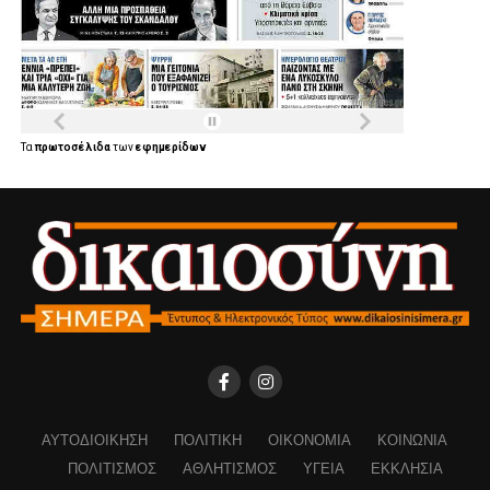
Τα
πρωτοσέλιδα
των
εφημερίδων
ΑΥΤΟΔΙΟΊΚΗΣΗ
ΠΟΛΙΤΙΚΉ
ΟΙΚΟΝΟΜΊΑ
ΚΟΙΝΩΝΊΑ
ΠΟΛΙΤΙΣΜΌΣ
ΑΘΛΗΤΙΣΜΌΣ
ΥΓΕΊΑ
ΕΚΚΛΗΣΊΑ