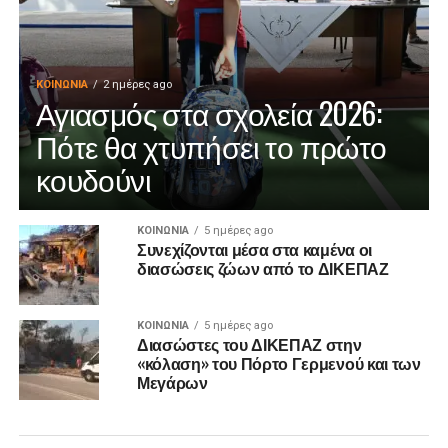
ΚΟΙΝΩΝΊΑ
2 ημέρες ago
Αγιασμός στα σχολεία 2026:
Πότε θα χτυπήσει το πρώτο
κουδούνι
ΚΟΙΝΩΝΊΑ
5 ημέρες ago
Συνεχίζονται μέσα στα καμένα οι
διασώσεις ζώων από το ΔΙΚΕΠΑΖ
ΚΟΙΝΩΝΊΑ
5 ημέρες ago
Διασώστες του ΔΙΚΕΠΑΖ στην
«κόλαση» του Πόρτο Γερμενού και των
Μεγάρων