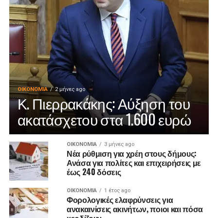
ΟΙΚΟΝΟΜΊΑ
2 μήνες ago
Κ. Πιερρακάκης: Αύξηση του
ακατάσχετου στα 1.600 ευρώ
ΟΙΚΟΝΟΜΊΑ
3 μήνες ago
Νέα ρύθμιση για χρέη στους δήμους:
Ανάσα για πολίτες και επιχειρήσεις με
έως 240 δόσεις
ΟΙΚΟΝΟΜΊΑ
1 έτος ago
Φορολογικές ελαφρύνσεις για
ανακαινίσεις ακινήτων, ποιοι και πόσα
κερδίζουν