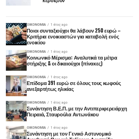
ΟΙΚΟΝΟΜΊΑ
1 έτος ago
Ποιοι συνταξιούχοι θα λάβουν 250 ευρώ –
Κριτήρια ενοικιαστών για καταβολή ενός
ενοικίου
ΟΙΚΟΝΟΜΊΑ
1 έτος ago
Κοινωνικό Μέρισμα: Αναλυτικά τα μέτρα
στήριξης & οι δικαιούχοι (πίνακες)
ΟΙΚΟΝΟΜΊΑ
1 έτος ago
Επίδομα 391 ευρώ σε όλους τους κωφούς
ανεξαρτήτως ηλικίας
ΟΙΚΟΝΟΜΊΑ
1 έτος ago
Συνάντηση Β.Ε.Π. με την Αντιπεριφερειάρχη
Πειραιά, Σταυρούλα Αντωνάκου
ΟΙΚΟΝΟΜΊΑ
1 έτος ago
Συνάντηση με τον Γενικό Αστυνομικό