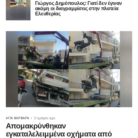
Γιώργος Δημόπουλος: Γιατί δεν έγιναν
ακόμη οι διαγραμμίσεις στην πλατεία
Ελευθερίας
ΑΓΙΑ ΒΑΡΒΑΡΑ
2 ημέρες ago
Απομακρύνθηκαν
εγκαταλελειμμένα οχήματα από