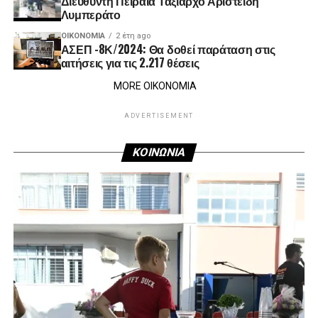
Διευθυντή Πειραιά Ταξίαρχο Αριστείδη
Λυμπεράτο
ΟΙΚΟΝΟΜΊΑ
2 έτη ago
ΑΣΕΠ -8Κ/2024: Θα δοθεί παράταση στις
αιτήσεις για τις 2.217 θέσεις
MORE ΟΙΚΟΝΟΜΙΑ
ADVERTISEMENT
ΚΟΙΝΩΝΙΑ