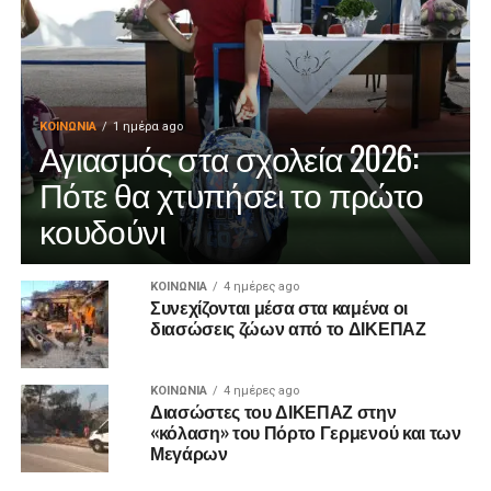
ΚΟΙΝΩΝΊΑ
1 ημέρα ago
Αγιασμός στα σχολεία 2026:
Πότε θα χτυπήσει το πρώτο
κουδούνι
ΚΟΙΝΩΝΊΑ
4 ημέρες ago
Συνεχίζονται μέσα στα καμένα οι
διασώσεις ζώων από το ΔΙΚΕΠΑΖ
ΚΟΙΝΩΝΊΑ
4 ημέρες ago
Διασώστες του ΔΙΚΕΠΑΖ στην
«κόλαση» του Πόρτο Γερμενού και των
Μεγάρων