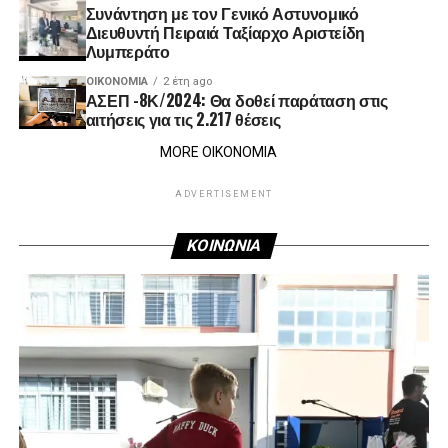
Συνάντηση με τον Γενικό Αστυνομικό
Διευθυντή Πειραιά Ταξίαρχο Αριστείδη
Λυμπεράτο
ΟΙΚΟΝΟΜΊΑ
2 έτη ago
ΑΣΕΠ -8Κ/2024: Θα δοθεί παράταση στις
αιτήσεις για τις 2.217 θέσεις
MORE ΟΙΚΟΝΟΜΙΑ
ADVERTISEMENT
ΚΟΙΝΩΝΙΑ