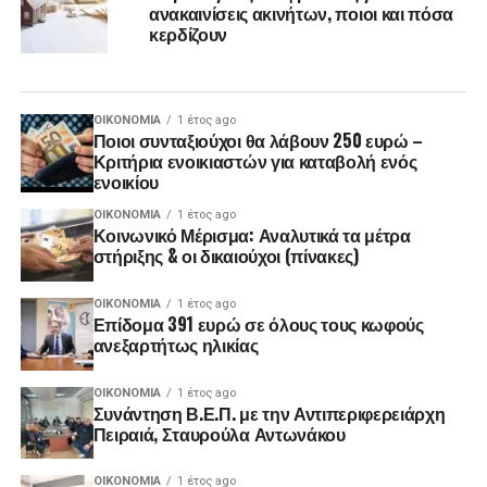
ανακαινίσεις ακινήτων, ποιοι και πόσα
κερδίζουν
ΟΙΚΟΝΟΜΊΑ
1 έτος ago
Ποιοι συνταξιούχοι θα λάβουν 250 ευρώ –
Κριτήρια ενοικιαστών για καταβολή ενός
ενοικίου
ΟΙΚΟΝΟΜΊΑ
1 έτος ago
Κοινωνικό Μέρισμα: Αναλυτικά τα μέτρα
στήριξης & οι δικαιούχοι (πίνακες)
ΟΙΚΟΝΟΜΊΑ
1 έτος ago
Επίδομα 391 ευρώ σε όλους τους κωφούς
ανεξαρτήτως ηλικίας
ΟΙΚΟΝΟΜΊΑ
1 έτος ago
Συνάντηση Β.Ε.Π. με την Αντιπεριφερειάρχη
Πειραιά, Σταυρούλα Αντωνάκου
ΟΙΚΟΝΟΜΊΑ
1 έτος ago