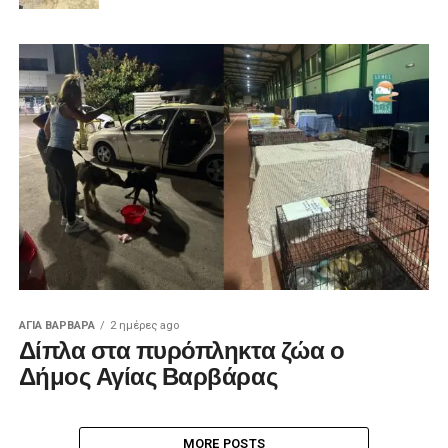
ΑΓΙΑ ΒΑΡΒΑΡΑ
2 ημέρες ago
Δίπλα στα πυρόπληκτα ζώα ο
Δήμος Αγίας Βαρβάρας
MORE POSTS