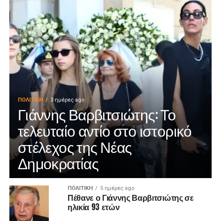
ΠΟΛΙΤΙΚΉ
3 ημέρες ago
Γιάννης Βαρβιτσιώτης: Το
τελευταίο αντίο στο ιστορικό
στέλεχος της Νέας
Δημοκρατίας
ΠΟΛΙΤΙΚΉ
5 ημέρες ago
Πέθανε ο Γιάννης Βαρβιτσιώτης σε
ηλικία 93 ετών