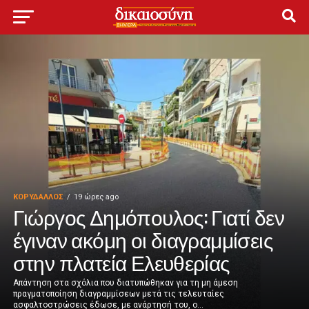
ΚΟΡΥΔΑΛΛΟΣ
19 ώρες ago
Γιώργος Δημόπουλος: Γιατί δεν
έγιναν ακόμη οι διαγραμμίσεις
στην πλατεία Ελευθερίας
Απάντηση στα σχόλια που διατυπώθηκαν για τη μη άμεση
πραγματοποίηση διαγραμμίσεων μετά τις τελευταίες
ασφαλτοστρώσεις έδωσε, με ανάρτησή του, ο...