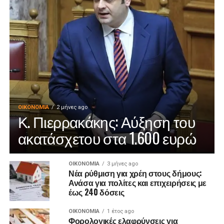
ΟΙΚΟΝΟΜΊΑ
2 μήνες ago
Κ. Πιερρακάκης: Αύξηση του
ακατάσχετου στα 1.600 ευρώ
ΟΙΚΟΝΟΜΊΑ
3 μήνες ago
Νέα ρύθμιση για χρέη στους δήμους:
Ανάσα για πολίτες και επιχειρήσεις με
έως 240 δόσεις
ΟΙΚΟΝΟΜΊΑ
1 έτος ago
Φορολογικές ελαφρύνσεις για