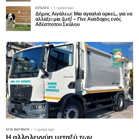
ΑΙΓΑΛΕΩ
1 ημέρα ago
Δήμος Αιγάλεω: Μια αγκαλιά αρκεί… για να
αλλάξει μια ζωή! – Γίνε Ανάδοχος ενός
Αδέσποτου Σκύλου
ΑΓΙΑ ΒΑΡΒΑΡΑ
1 ημέρα ago
Η αλληλεγγύη μεταξύ των