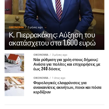
ΟΙΚΟΝΟΜΊΑ
2 μήνες ago
Κ. Πιερρακάκης: Αύξηση του
ακατάσχετου στα 1.600 ευρώ
ΟΙΚΟΝΟΜΊΑ
3 μήνες ago
Νέα ρύθμιση για χρέη στους δήμους:
Ανάσα για πολίτες και επιχειρήσεις με
έως 240 δόσεις
ΟΙΚΟΝΟΜΊΑ
1 έτος ago
Φορολογικές ελαφρύνσεις για
ανακαινίσεις ακινήτων, ποιοι και πόσα
κερδίζουν