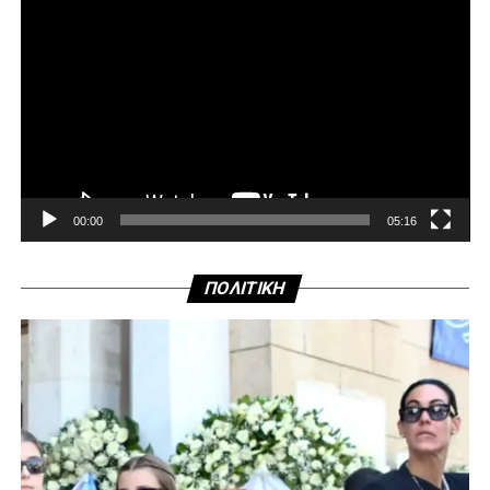
00:00
05:16
ΠΟΛΙΤΙΚΗ