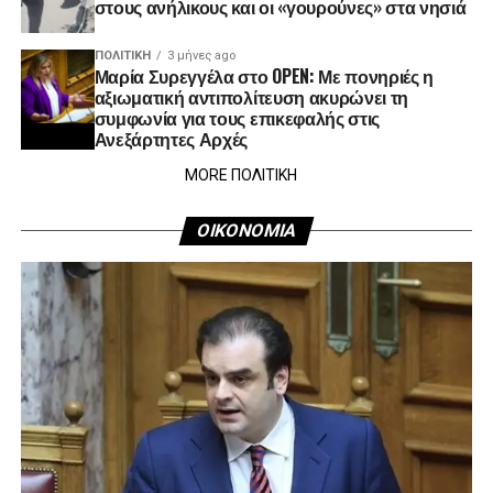
στους ανήλικους και οι «γουρούνες» στα νησιά
ΠΟΛΙΤΙΚΉ
3 μήνες ago
Μαρία Συρεγγέλα στο OPEN: Με πονηριές η
αξιωματική αντιπολίτευση ακυρώνει τη
συμφωνία για τους επικεφαλής στις
Ανεξάρτητες Αρχές
MORE ΠΟΛΙΤΙΚΗ
ΟΙΚΟΝΟΜΙΑ