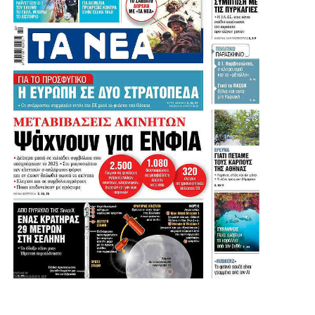
Τα
πρωτοσέλιδα
των
εφημερίδων