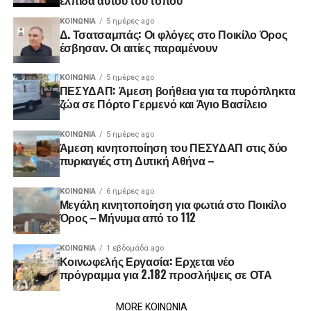
ΚΟΙΝΩΝΊΑ
5 ημέρες ago
Δ. Τσατσαμπάς: Οι φλόγες στο Ποικίλο Όρος
έσβησαν. Οι αιτίες παραμένουν
ΚΟΙΝΩΝΊΑ
5 ημέρες ago
ΠΕΣΥΔΑΠ: Άμεση βοήθεια για τα πυρόπληκτα
ζώα σε Πόρτο Γερμενό και Άγιο Βασίλειο
ΚΟΙΝΩΝΊΑ
5 ημέρες ago
Άμεση κινητοποίηση του ΠΕΣΥΔΑΠ στις δύο
πυρκαγιές στη Δυτική Αθήνα –
ΚΟΙΝΩΝΊΑ
6 ημέρες ago
Μεγάλη κινητοποίηση για φωτιά στο Ποικίλο
Όρος – Μήνυμα από το 112
ΚΟΙΝΩΝΊΑ
1 εβδομάδα ago
Κοινωφελής Εργασία: Ερχεται νέο
πρόγραμμα για 2.182 προσλήψεις σε ΟΤΑ
MORE ΚΟΙΝΩΝΙΑ