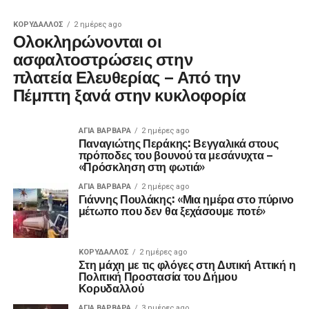
ΚΟΡΥΔΑΛΛΟΣ
2 ημέρες ago
Ολοκληρώνονται οι
ασφαλτοστρώσεις στην
πλατεία Ελευθερίας – Από την
Πέμπτη ξανά στην κυκλοφορία
ΑΓΙΑ ΒΑΡΒΑΡΑ
2 ημέρες ago
Παναγιώτης Περάκης: Βεγγαλικά στους
πρόποδες του βουνού τα μεσάνυχτα –
«Πρόσκληση στη φωτιά»
ΑΓΙΑ ΒΑΡΒΑΡΑ
2 ημέρες ago
Γιάννης Πουλάκης: «Μια ημέρα στο πύρινο
μέτωπο που δεν θα ξεχάσουμε ποτέ»
ΚΟΡΥΔΑΛΛΟΣ
2 ημέρες ago
Στη μάχη με τις φλόγες στη Δυτική Αττική η
Πολιτική Προστασία του Δήμου
Κορυδαλλού
ΑΓΙΑ ΒΑΡΒΑΡΑ
3 ημέρες ago