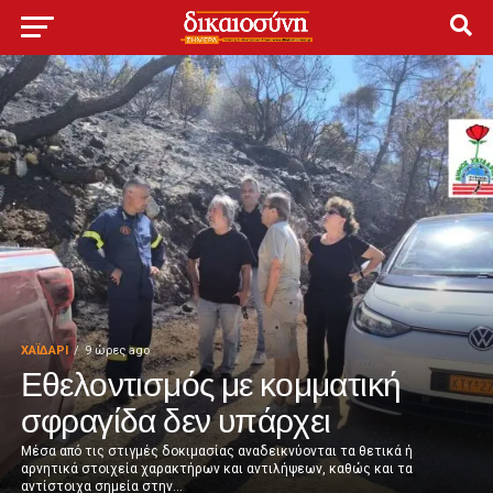
ΧΑΪΔΑΡΙ
9 ώρες ago
Εθελοντισμός με κομματική
σφραγίδα δεν υπάρχει
Μέσα από τις στιγμές δοκιμασίας αναδεικνύονται τα θετικά ή
αρνητικά στοιχεία χαρακτήρων και αντιλήψεων, καθώς και τα
αντίστοιχα σημεία στην...