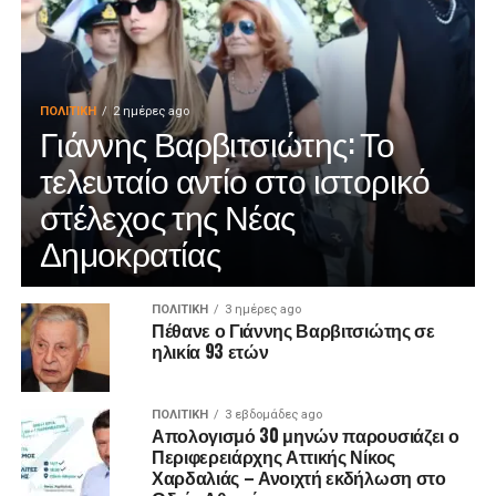
ΠΟΛΙΤΙΚΉ
2 ημέρες ago
Γιάννης Βαρβιτσιώτης: Το
τελευταίο αντίο στο ιστορικό
στέλεχος της Νέας
Δημοκρατίας
ΠΟΛΙΤΙΚΉ
3 ημέρες ago
Πέθανε ο Γιάννης Βαρβιτσιώτης σε
ηλικία 93 ετών
ΠΟΛΙΤΙΚΉ
3 εβδομάδες ago
Απολογισμό 30 μηνών παρουσιάζει ο
Περιφερειάρχης Αττικής Νίκος
Χαρδαλιάς – Ανοιχτή εκδήλωση στο