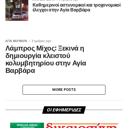
Καθημερινοί αστυνομικοί και τροχονομικοί
έλεγχοι στην Αγία Βαρβάρα
ΑΓΙΑ ΒΑΡΒΑΡΑ
3 ημέρες ago
Λάμπρος Μίχος: Ξεκινά η
δημιουργία κλειστού
κολυμβητηρίου στην Αγία
Βαρβάρα
MORE POSTS
ΟΙ ΕΦΗΜΕΡΙΔΕΣ