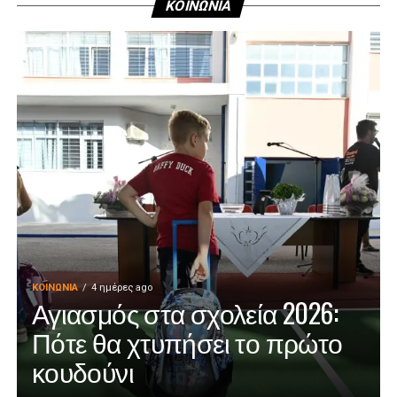
ΚΟΙΝΩΝΙΑ
ΚΟΙΝΩΝΊΑ
4 ημέρες ago
Αγιασμός στα σχολεία 2026:
Πότε θα χτυπήσει το πρώτο
κουδούνι