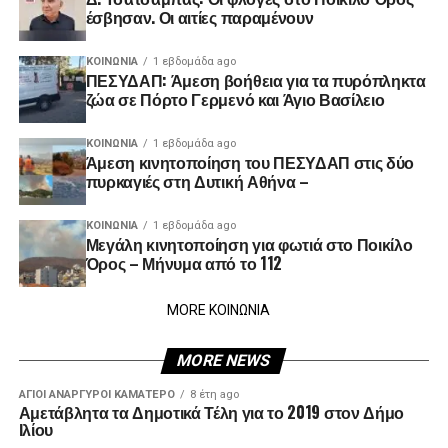
έσβησαν. Οι αιτίες παραμένουν
ΚΟΙΝΩΝΊΑ
1 εβδομάδα ago
ΠΕΣΥΔΑΠ: Άμεση βοήθεια για τα πυρόπληκτα
ζώα σε Πόρτο Γερμενό και Άγιο Βασίλειο
ΚΟΙΝΩΝΊΑ
1 εβδομάδα ago
Άμεση κινητοποίηση του ΠΕΣΥΔΑΠ στις δύο
πυρκαγιές στη Δυτική Αθήνα –
ΚΟΙΝΩΝΊΑ
1 εβδομάδα ago
Μεγάλη κινητοποίηση για φωτιά στο Ποικίλο
Όρος – Μήνυμα από το 112
MORE ΚΟΙΝΩΝΙΑ
MORE NEWS
ΑΓΙΟΙ ΑΝΑΡΓΥΡΟΙ ΚΑΜΑΤΕΡΟ
8 έτη ago
Αμετάβλητα τα Δημοτικά Τέλη για το 2019 στον Δήμο
Ιλίου