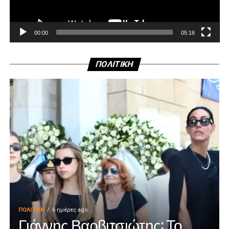
00:00
05:16
ΠΟΛΙΤΙΚΗ
ΠΟΛΙΤΙΚΉ
6 ημέρες ago
Γιάννης Βαρβιτσιώτης: Το