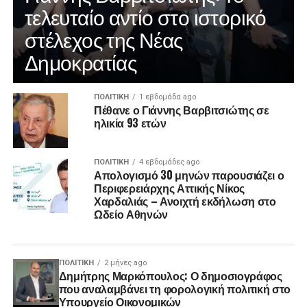
τελευταίο αντίο στο ιστορικό
στέλεχος της Νέας
Δημοκρατίας
ΠΟΛΙΤΙΚΉ
1 εβδομάδα ago
Πέθανε ο Γιάννης Βαρβιτσιώτης σε
ηλικία 93 ετών
ΠΟΛΙΤΙΚΉ
4 εβδομάδες ago
Απολογισμό 30 μηνών παρουσιάζει ο
Περιφερειάρχης Αττικής Νίκος
Χαρδαλιάς – Ανοιχτή εκδήλωση στο
Ωδείο Αθηνών
ΠΟΛΙΤΙΚΉ
2 μήνες ago
Δημήτρης Μαρκόπουλος: Ο δημοσιογράφος
που αναλαμβάνει τη φορολογική πολιτική στο
Υπουργείο Οικονομικών