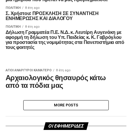
ΠΟΛΙΤΙΚΉ
8 έτη ago
Σ. Χρήστου: ΠΡΟΣΚΛΗΣΗ ΣΕ ΣΥΝΑΝΤΗΣΗ
ΕΝΗΜΕΡΩΣΗΣ ΚΑΙ ΔΙΑΛΟΓΟΥ
ΠΟΛΙΤΙΚΉ
8 έτη ago
Δήλωση Γραμματέα Π.Ε. Ν.Δ. κ. Λευτέρη Αυγενάκη με
αφορμή τη δήλωση του Υπ. Παιδείας κ. Κ. Γαβρόγλου
για προστασία της νομιμότητας στα Πανεπιστήμια από
τους φοιτητές
ΑΓΙΟΙ ΑΝΑΡΓΥΡΟΙ ΚΑΜΑΤΕΡΟ
8 έτη ago
Αρχαιολογικός θησαυρός κάτω
από τα πόδια μας
MORE POSTS
ΟΙ ΕΦΗΜΕΡΙΔΕΣ