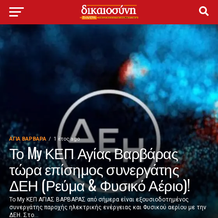
ΑΓΙΑ ΒΑΡΒΑΡΑ
1 έτος ago
Το My ΚΕΠ Αγίας Βαρβάρας
τώρα επίσημος συνεργάτης
ΔΕΗ (Ρεύμα & Φυσικό Αέριο)!
Το Μy ΚΕΠ ΑΓΙΑΣ ΒΑΡΒΑΡΑΣ από σήμερα είναι εξουσιοδοτημένος
συνεργάτης παροχής ηλεκτρικής ενέργειας και Φυσικού αερίου με την
ΔΕΗ. Στο...