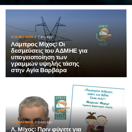
ΑΓΙΑ ΒΑΡΒΑΡΑ
2 έτη ago
Λάμπρος Μίχος: Οι
δεσμεύσεις του ΑΔΜΗΕ για
υπογειοποίηση των
γραμμών υψηλής τάσης
στην Αγία Βαρβάρα
ΑΓΙΑ ΒΑΡΒΑΡΑ
2 έτη ago
Λ. Μίχος: Πριν φύγετε για