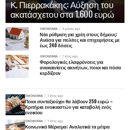
Κ. Πιερρακάκης: Αύξηση του
ακατάσχετου στα 1.600 ευρώ
ΟΙΚΟΝΟΜΊΑ
3 μήνες ago
Νέα ρύθμιση για χρέη στους δήμους:
Ανάσα για πολίτες και επιχειρήσεις με
έως 240 δόσεις
ΟΙΚΟΝΟΜΊΑ
1 έτος ago
Φορολογικές ελαφρύνσεις για
ανακαινίσεις ακινήτων, ποιοι και πόσα
κερδίζουν
ΟΙΚΟΝΟΜΊΑ
1 έτος ago
Ποιοι συνταξιούχοι θα λάβουν 250 ευρώ –
Κριτήρια ενοικιαστών για καταβολή ενός
ενοικίου
ΟΙΚΟΝΟΜΊΑ
1 έτος ago
Κοινωνικό Μέρισμα: Αναλυτικά τα μέτρα