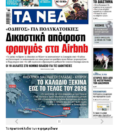
Τα
πρωτοσέλιδα
των
εφημερίδων