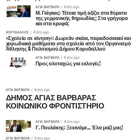
ΑΓΙΑ ΒΑΡΒΑΡΑ
8 έτη ago
Μ. Γιάγκας: Τέτοια τιμή αξίζει στα θύματα
της γερμανικής θηριωδίας; Στα γρήγορα
και στα κρυφά;
ΚΟΡΥΔΑΛΛΟΣ
8 έτη ago
«Σχολείο σε κίνηση»: Δωρεάν σκάκι, παραδοσιακοί και
χορωδιακά μαθήματα στα σχολεία από τον Οργανισμό
Άθλησης & Πολιτισμού Δήμου Κορυδαλλού
ΑΓΙΑ ΒΑΡΒΑΡΑ
8 έτη ago
Προς ολοταχώς για εκλογές!
ΑΓΙΑ ΒΑΡΒΑΡΑ
8 έτη ago
ΔΗΜΟΣ ΑΓΙΑΣ ΒΑΡΒΑΡΑΣ
ΚΟΙΝΩΝΙΚΟ ΦΡΟΝΤΙΣΤΗΡΙΟ
ΑΓΙΑ ΒΑΡΒΑΡΑ
8 έτη ago
Γ. Πουλάκης: Ξεκινάμε… Έλα μαζί μας!
ΑΓΙΑ ΒΑΡΒΑΡΑ
8 έτη ago