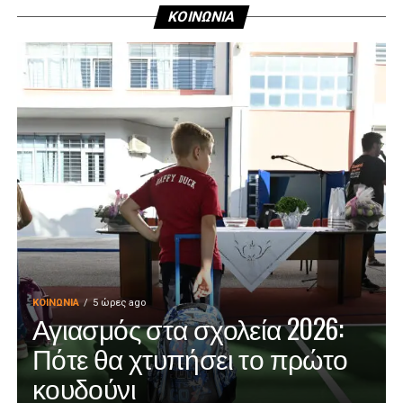
ΚΟΙΝΩΝΙΑ
ΚΟΙΝΩΝΊΑ
5 ώρες ago
Αγιασμός στα σχολεία 2026:
Πότε θα χτυπήσει το πρώτο
κουδούνι