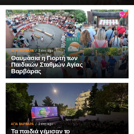
ΑΓΙΑ ΒΑΡΒΑΡΑ
2 έτη ago
Θαυμάσια η Γιορτή των
Παιδικών Σταθμών Αγίας
Βαρβάρας
ΑΓΙΑ ΒΑΡΒΑΡΑ
2 έτη ago
Τα παιδιά γέμισαν το