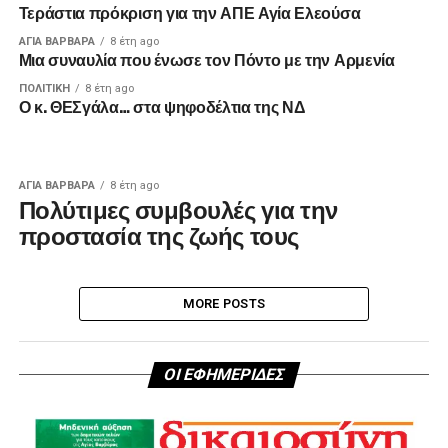
Τεράστια πρόκριση για την ΑΠΕ Αγία Ελεούσα
ΑΓΙΑ ΒΑΡΒΑΡΑ
8 έτη ago
Μια συναυλία που ένωσε τον Πόντο με την Αρμενία
ΠΟΛΙΤΙΚΉ
8 έτη ago
Ο κ. ΘΕΣγάλα… στα ψηφοδέλτια της ΝΔ
ΑΓΙΑ ΒΑΡΒΑΡΑ
8 έτη ago
Πολύτιμες συμβουλές για την
προστασία της ζωής τους
MORE POSTS
ΟΙ ΕΦΗΜΕΡΙΔΕΣ