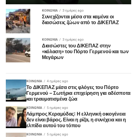
ΚΟΙΝΩΝΊΑ
3 ημέρες ago
Συνεχίζονται μέσα στα καμένα οι
διασώσεις ζώων από το ΔΙΚΕΠΑΖ
ΚΟΙΝΩΝΊΑ
3 ημέρες ago
Διασώστες του ΔΙΚΕΠΑΖ στην
«κόλαση» του Πόρτο Γερμενού και των
Μεγάρων
ΚΟΙΝΩΝΊΑ
4 ημέρες ago
Το ΔΙΚΕΠΑΖ μέσα στις φλόγες του Πόρτο
Γερμενού – Σωτήρια επιχείρηση για αδέσποτα
και τραυματισμένα ζώα
ΚΟΙΝΩΝΊΑ
5 ημέρες ago
Λάμπρος Κεραμύδας: Η ελληνική οικογένεια
δεν είναι βάρος. Είναι η ρίζα, η συνέχεια και η
ελπίδα αυτού του τόπου
ΚΟΙΝΩΝΊΑ
5 ημέρες ago