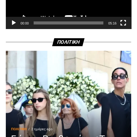
00:00
05:16
ΠΟΛΙΤΙΚΗ
ΠΟΛΙΤΙΚΉ
2 ημέρες ago