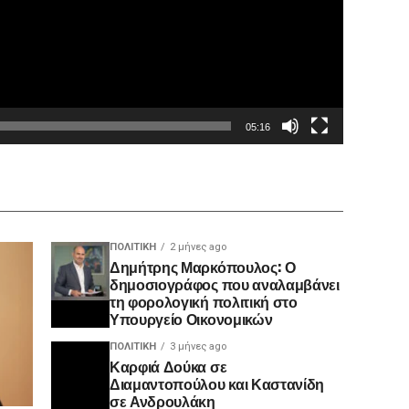
05:16
ΠΟΛΙΤΙΚΉ
2 μήνες ago
Δημήτρης Μαρκόπουλος: Ο
δημοσιογράφος που αναλαμβάνει
τη φορολογική πολιτική στο
Υπουργείο Οικονομικών
ΠΟΛΙΤΙΚΉ
3 μήνες ago
Καρφιά Δούκα σε
Διαμαντοπούλου και Καστανίδη
σε Ανδρουλάκη