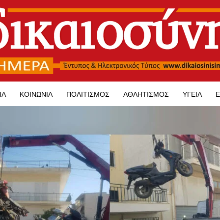
ΊΑ
ΚΟΙΝΩΝΊΑ
ΠΟΛΙΤΙΣΜΌΣ
ΑΘΛΗΤΙΣΜΌΣ
ΥΓΕΊΑ
Ε