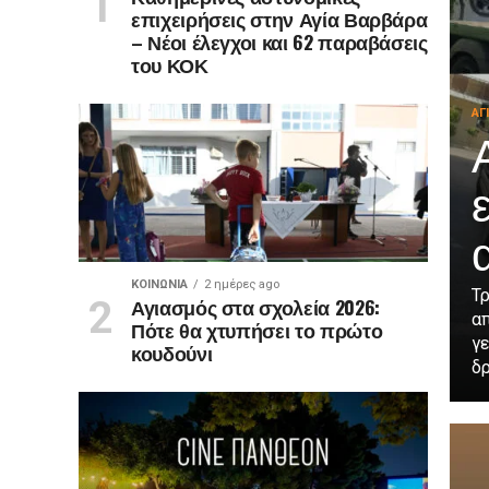
επιχειρήσεις στην Αγία Βαρβάρα
– Νέοι έλεγχοι και 62 παραβάσεις
του ΚΟΚ
ΑΓ
ΚΟΙΝΩΝΊΑ
2 ημέρες ago
Τρ
Αγιασμός στα σχολεία 2026:
α
Πότε θα χτυπήσει το πρώτο
γ
κουδούνι
δρ