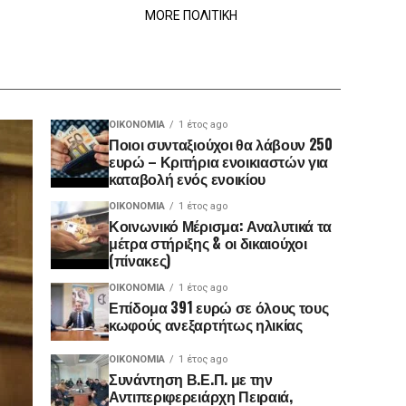
MORE ΠΟΛΙΤΙΚΗ
ΟΙΚΟΝΟΜΊΑ
1 έτος ago
Ποιοι συνταξιούχοι θα λάβουν 250
ευρώ – Κριτήρια ενοικιαστών για
καταβολή ενός ενοικίου
ΟΙΚΟΝΟΜΊΑ
1 έτος ago
Κοινωνικό Μέρισμα: Αναλυτικά τα
μέτρα στήριξης & οι δικαιούχοι
(πίνακες)
ΟΙΚΟΝΟΜΊΑ
1 έτος ago
Επίδομα 391 ευρώ σε όλους τους
κωφούς ανεξαρτήτως ηλικίας
ΟΙΚΟΝΟΜΊΑ
1 έτος ago
Συνάντηση Β.Ε.Π. με την
Αντιπεριφερειάρχη Πειραιά,