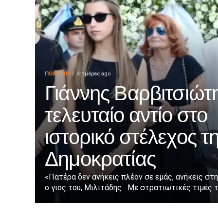
ΠΟΛΙΤΙΚΉ
4 ημέρες ago
Γιάννης Βαρβιτσιώτη
τελευταίο αντίο στο
ιστορικό στέλεχος τ
Δημοκρατίας
«Πατέρα δεν ανήκεις πλέον σε εμάς, ανήκεις στη
ο γιος του, Μιλιτάδης Με στρατιωτικές τιμές τε