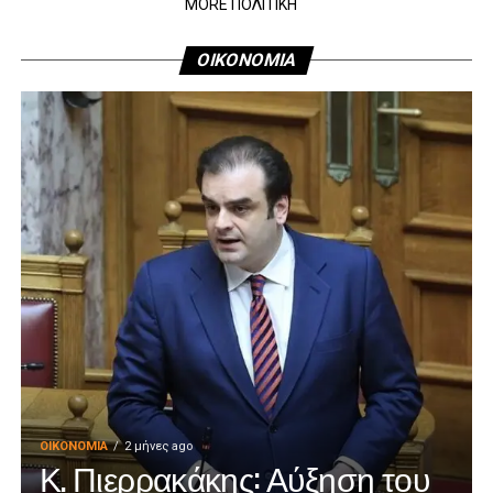
MORE ΠΟΛΙΤΙΚΗ
ΟΙΚΟΝΟΜΙΑ
ΟΙΚΟΝΟΜΊΑ
2 μήνες ago
Κ. Πιερρακάκης: Αύξηση του