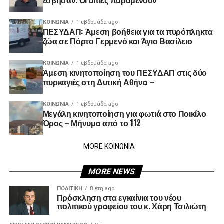
έσβησαν. Οι αιτίες παραμένουν
ΚΟΙΝΩΝΊΑ
1 εβδομάδα ago
ΠΕΣΥΔΑΠ: Άμεση βοήθεια για τα πυρόπληκτα
ζώα σε Πόρτο Γερμενό και Άγιο Βασίλειο
ΚΟΙΝΩΝΊΑ
1 εβδομάδα ago
Άμεση κινητοποίηση του ΠΕΣΥΔΑΠ στις δύο
πυρκαγιές στη Δυτική Αθήνα –
ΚΟΙΝΩΝΊΑ
1 εβδομάδα ago
Μεγάλη κινητοποίηση για φωτιά στο Ποικίλο
Όρος – Μήνυμα από το 112
MORE ΚΟΙΝΩΝΙΑ
MORE NEWS
ΠΟΛΙΤΙΚΉ
8 έτη ago
Πρόσκληση στα εγκαίνια του νέου
πολιτικού γραφείου του κ. Χάρη Τσιλιώτη