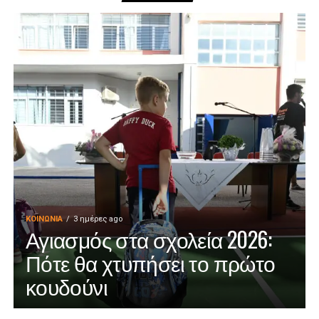
ΚΟΙΝΩΝΊΑ
3 ημέρες ago
Αγιασμός στα σχολεία 2026:
Πότε θα χτυπήσει το πρώτο
κουδούνι