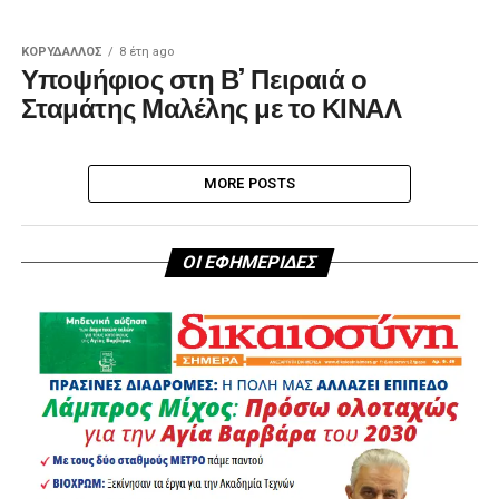
ΚΟΡΥΔΑΛΛΟΣ
8 έτη ago
Υποψήφιος στη Β’ Πειραιά ο
Σταμάτης Μαλέλης με το ΚΙΝΑΛ
MORE POSTS
ΟΙ ΕΦΗΜΕΡΙΔΕΣ