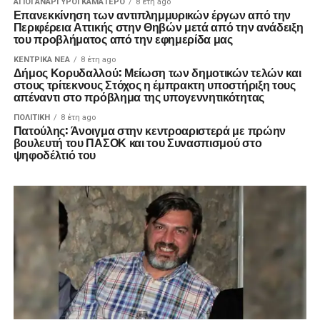
ΑΓΙΟΙ ΑΝΑΡΓΥΡΟΙ ΚΑΜΑΤΕΡΟ
8 έτη ago
Επανεκκίνηση των αντιπλημμυρικών έργων από την
Περιφέρεια Αττικής στην Θηβών μετά από την ανάδειξη
του προβλήματος από την εφημερίδα μας
ΚΕΝΤΡΙΚΑ ΝΕΑ
8 έτη ago
Δήμος Κορυδαλλού: Μείωση των δημοτικών τελών και
στους τρίτεκνους Στόχος η έμπρακτη υποστήριξη τους
απέναντι στο πρόβλημα της υπογεννητικότητας
ΠΟΛΙΤΙΚΉ
8 έτη ago
Πατούλης: Άνοιγμα στην κεντροαριστερά με πρώην
βουλευτή του ΠΑΣΟΚ και του Συνασπισμού στο
ψηφοδέλτιό του