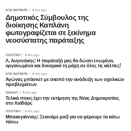
ΑΓΙΑ ΒΑΡΒΑΡΑ
8 έτη ago
Δημοτικός Σύμβουλος της
διοίκησης Καπλάνη
φωτογραφίζεται σε ξεκίνημα
νεοσύστατης παράταξης
ΠΟΛΙΤΙΚΉ
8 έτη ago
Λ. Αυγενάκης: Η παράταξή μας θα δώσει ενωμένα,
οργανωμένα και δυναμικά τη μάχη σε όλες τις κάλπες!
ΑΓΙΑ ΒΑΡΒΑΡΑ
8 έτη ago
Αγώνας μπάσκετ με σκοπό την ανάδειξη των σχολικών
προβλημάτων
ΧΑΪΔΑΡΙ
8 έτη ago
Τελικά ποιος έχει την εκτίμηση της Νέας Δημοκρατίας
στο Χαϊδάρι;
ΠΟΛΙΤΙΚΉ
8 έτη ago
Μπακογιάννης: Ξεκινάμε μαζί για να φέρουμε τα κάτω
πάνω