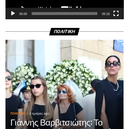
00:00
05:16
ΠΟΛΙΤΙΚΗ
ΠΟΛΙΤΙΚΉ
5 ημέρες ago
Γιάννης Βαρβιτσιώτης: Το