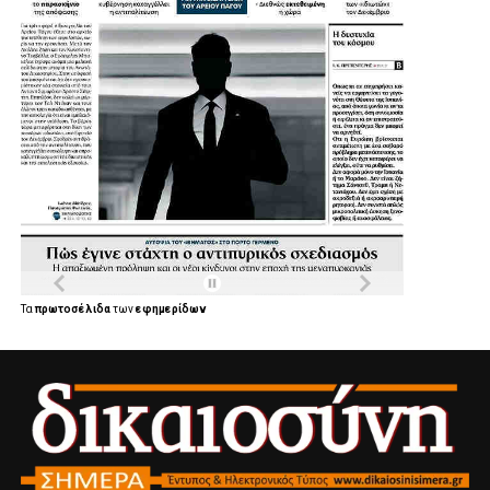
Τα
πρωτοσέλιδα
των
εφημερίδων