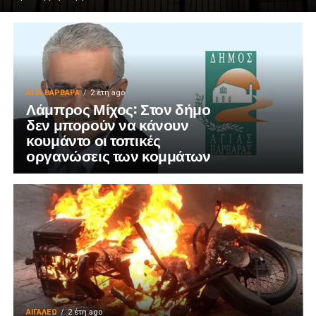
ΑΓΙΑ ΒΑΡΒΑΡΑ
2 έτη ago
Λάμπρος Μίχος: Στον δήμο
δεν μπορούν να κάνουν
κουμάντο οι τοπικές
οργανώσεις των κομμάτων
ΑΙΓΑΛΕΩ
2 έτη ago