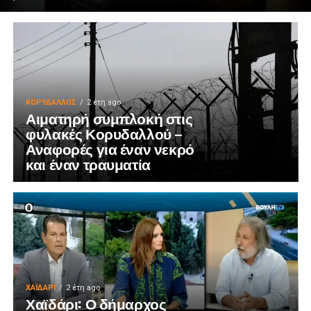
ΚΟΡΥΔΑΛΛΟΣ
2 έτη ago
Αιματηρή συμπλοκή στις
φυλακές Κορυδαλλού –
Αναφορές για έναν νεκρό
και έναν τραυματία
ΧΑΪΔΑΡΙ
2 έτη ago
Χαϊδάρι: Ο δήμαρχος