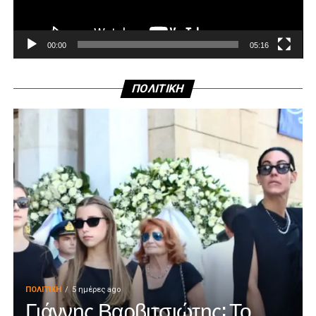
00:00
05:16
ΠΟΛΙΤΙΚΗ
ΠΟΛΙΤΙΚΉ
5 ημέρες ago
Γιάννης Βαρβιτσιώτης: Το