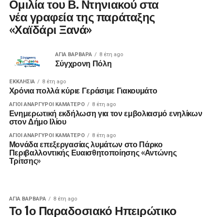
Ομιλία του Β. Ντηνιακού στα
νέα γραφεία της παράταξης
«Χαϊδάρι Ξανά»
ΑΓΙΑ ΒΑΡΒΑΡΑ
8 έτη ago
Σύγχρονη Πόλη
ΕΚΚΛΗΣΊΑ
8 έτη ago
Χρόνια πολλά κύριε Γεράσιμε Γιακουμάτο
ΑΓΙΟΙ ΑΝΑΡΓΥΡΟΙ ΚΑΜΑΤΕΡΟ
8 έτη ago
Ενημερωτική εκδήλωση για τον εμβολιασμό ενηλίκων
στον Δήμο Ιλίου
ΑΓΙΟΙ ΑΝΑΡΓΥΡΟΙ ΚΑΜΑΤΕΡΟ
8 έτη ago
Μονάδα επεξεργασίας λυμάτων στο Πάρκο
Περιβαλλοντικής Ευαισθητοποίησης «Αντώνης
Τρίτσης»
ΑΓΙΑ ΒΑΡΒΑΡΑ
8 έτη ago
Το 1ο Παραδοσιακό Ηπειρώτικο