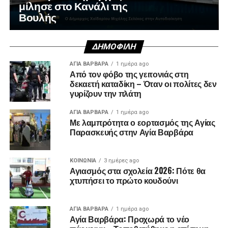
μίλησε στο Κανάλι της
Βουλής
ΔΗΜΟΦΙΛΉ
ΑΓΙΑ ΒΑΡΒΑΡΑ
1 ημέρα ago
Από τον φόβο της γειτονιάς στη
δεκαετή καταδίκη – Όταν οι πολίτες δεν
γυρίζουν την πλάτη
ΑΓΙΑ ΒΑΡΒΑΡΑ
1 ημέρα ago
Με λαμπρότητα ο εορτασμός της Αγίας
Παρασκευής στην Αγία Βαρβάρα
ΚΟΙΝΩΝΊΑ
3 ημέρες ago
Αγιασμός στα σχολεία 2026: Πότε θα
χτυπήσει το πρώτο κουδούνι
ΑΓΙΑ ΒΑΡΒΑΡΑ
1 ημέρα ago
Αγία Βαρβάρα: Προχωρά το νέο