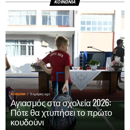
ΚΟΙΝΩΝΙΑ
ΚΟΙΝΩΝΊΑ
3 ημέρες ago
Αγιασμός στα σχολεία 2026:
Πότε θα χτυπήσει το πρώτο
κουδούνι