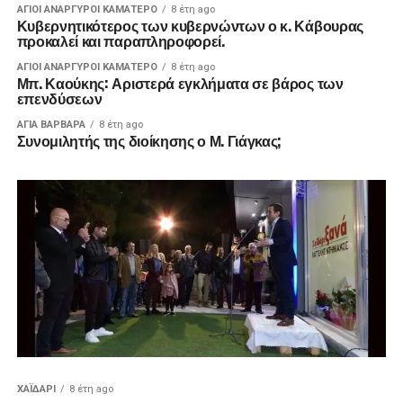
ΑΓΙΟΙ ΑΝΑΡΓΥΡΟΙ ΚΑΜΑΤΕΡΟ
8 έτη ago
Κυβερνητικότερος των κυβερνώντων ο κ. Κάβουρας
προκαλεί και παραπληροφορεί.
ΑΓΙΟΙ ΑΝΑΡΓΥΡΟΙ ΚΑΜΑΤΕΡΟ
8 έτη ago
Μπ. Καούκης: Αριστερά εγκλήματα σε βάρος των
επενδύσεων
ΑΓΙΑ ΒΑΡΒΑΡΑ
8 έτη ago
Συνομιλητής της διοίκησης ο Μ. Γιάγκας;
ΧΑΪΔΑΡΙ
8 έτη ago