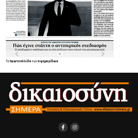
Τα
πρωτοσέλιδα
των
εφημερίδων