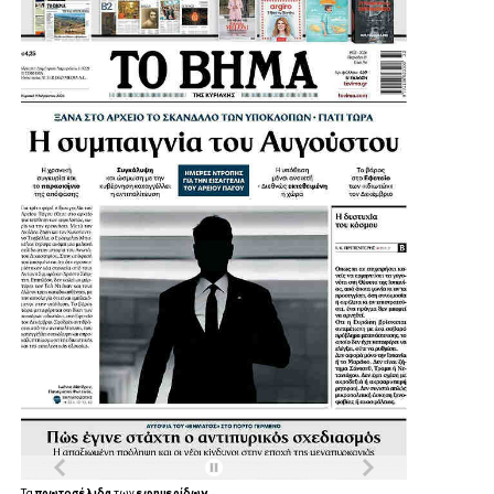
Τα
πρωτοσέλιδα
των
εφημερίδων