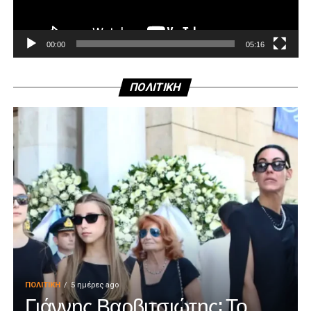
00:00
05:16
ΠΟΛΙΤΙΚΗ
ΠΟΛΙΤΙΚΉ
5 ημέρες ago
Γιάννης Βαρβιτσιώτης: Το