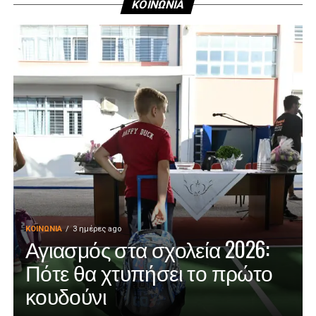
ΚΟΙΝΩΝΙΑ
ΚΟΙΝΩΝΊΑ
3 ημέρες ago
Αγιασμός στα σχολεία 2026:
Πότε θα χτυπήσει το πρώτο
κουδούνι