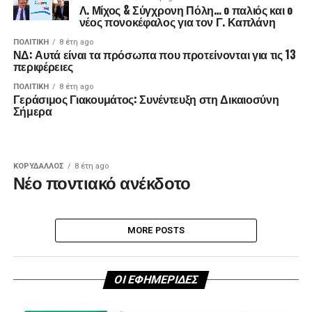
Λ. Μίχος & Σύγχρονη Πόλη… o παλιός και o
νέος πονοκέφαλος για τον Γ. Καπλάνη
ΠΟΛΙΤΙΚΉ
8 έτη ago
ΝΔ: Αυτά είναι τα πρόσωπα που προτείνονται για τις 13
περιφέρειες
ΠΟΛΙΤΙΚΉ
8 έτη ago
Γεράσιμος Γιακουμάτος: Συνέντευξη στη Δικαιοσύνη
Σήμερα
ΚΟΡΥΔΑΛΛΟΣ
8 έτη ago
Νέο ποντιακό ανέκδοτο
MORE POSTS
ΟΙ ΕΦΗΜΕΡΙΔΕΣ