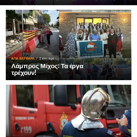
ΑΓΙΑ ΒΑΡΒΑΡΑ
2 έτη ago
Λάμπρος Μίχος: Τα έργα
τρέχουν!