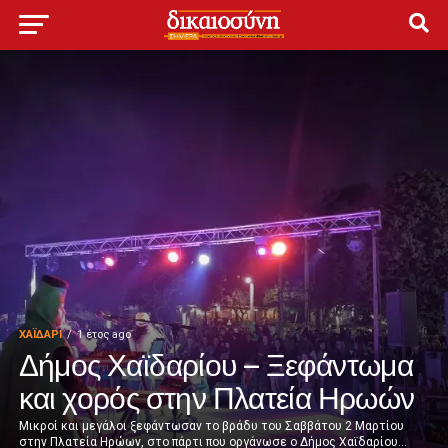
ΧΑΪΔΑΡΙ
1 έτος ago
Δήμος Χαϊδαρίου – Ξεφάντωμα
και χορός στην Πλατεία Ηρωών
Μικροί και μεγάλοι ξεφάντωσαν το βράδυ του Σαββάτου 2 Μαρτίου
στην Πλατεία Ηρώων, στο πάρτι που οργάνωσε ο Δήμος Χαϊδαρίου...