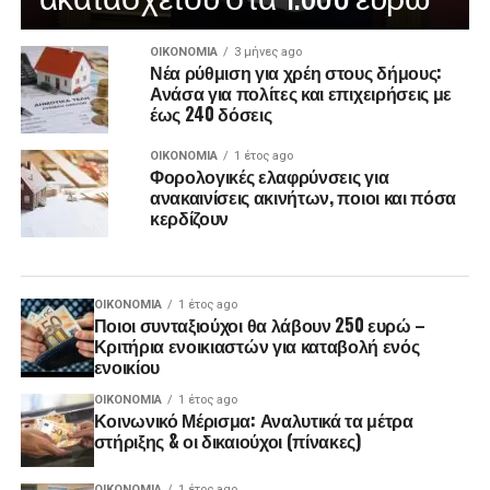
ΟΙΚΟΝΟΜΊΑ
3 μήνες ago
Νέα ρύθμιση για χρέη στους δήμους:
Ανάσα για πολίτες και επιχειρήσεις με
έως 240 δόσεις
ΟΙΚΟΝΟΜΊΑ
1 έτος ago
Φορολογικές ελαφρύνσεις για
ανακαινίσεις ακινήτων, ποιοι και πόσα
κερδίζουν
ΟΙΚΟΝΟΜΊΑ
1 έτος ago
Ποιοι συνταξιούχοι θα λάβουν 250 ευρώ –
Κριτήρια ενοικιαστών για καταβολή ενός
ενοικίου
ΟΙΚΟΝΟΜΊΑ
1 έτος ago
Κοινωνικό Μέρισμα: Αναλυτικά τα μέτρα
στήριξης & οι δικαιούχοι (πίνακες)
ΟΙΚΟΝΟΜΊΑ
1 έτος ago