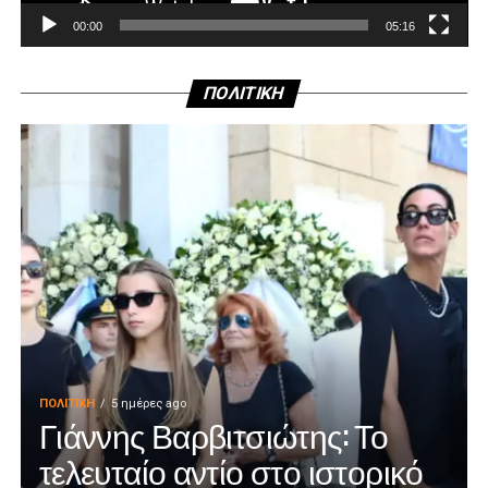
00:00
05:16
ΠΟΛΙΤΙΚΗ
ΠΟΛΙΤΙΚΉ
5 ημέρες ago
Γιάννης Βαρβιτσιώτης: Το
τελευταίο αντίο στο ιστορικό