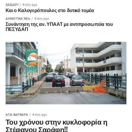
ΧΑΪΔΑΡΙ
8 έτη ago
Και ο Καλογερόπουλος στο δυτικό τομέα
ΔΗΜΟΤΙΚΆ ΝΈΑ
8 έτη ago
Συνάντηση της αν. ΥΠΑΑΤ με αντιπροσωπεία του
ΠΕΣΥΔΑΠ
ΑΓΙΑ ΒΑΡΒΑΡΑ
8 έτη ago
Του χρόνου στην κυκλοφορία η
Στέφανου Σαράφη!!