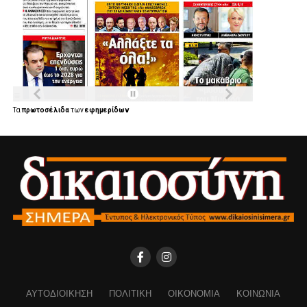
Τα
πρωτοσέλιδα
των
εφημερίδων
ΑΥΤΟΔΙΟΊΚΗΣΗ
ΠΟΛΙΤΙΚΉ
ΟΙΚΟΝΟΜΊΑ
ΚΟΙΝΩΝΊΑ