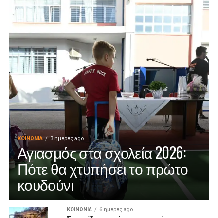
ΚΟΙΝΩΝΊΑ
3 ημέρες ago
Αγιασμός στα σχολεία 2026:
Πότε θα χτυπήσει το πρώτο
κουδούνι
ΚΟΙΝΩΝΊΑ
6 ημέρες ago