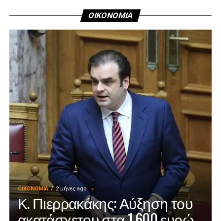
ΟΙΚΟΝΟΜΙΑ
ΟΙΚΟΝΟΜΊΑ
2 μήνες ago
Κ. Πιερρακάκης: Αύξηση του
ακατάσχετου στα 1.600 ευρώ