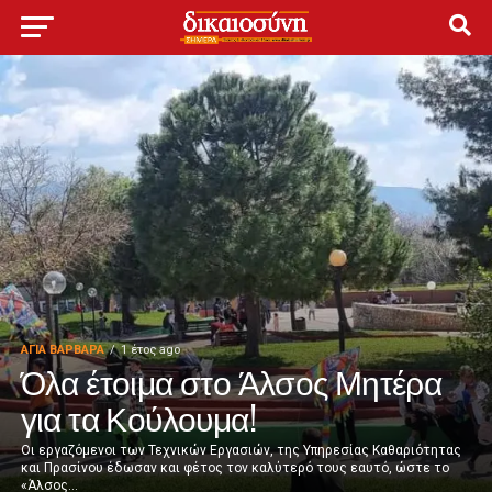
ΑΓΙΑ ΒΑΡΒΑΡΑ
1 έτος ago
Όλα έτοιμα στο Άλσος Μητέρα
για τα Κούλουμα!
Οι εργαζόμενοι των Τεχνικών Εργασιών, της Υπηρεσίας Καθαριότητας
και Πρασίνου έδωσαν και φέτος τον καλύτερό τους εαυτό, ώστε το
«Άλσος...