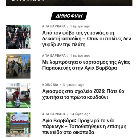
ΔΗΜΟΦΙΛΉ
ΑΓΙΑ ΒΑΡΒΑΡΑ
1 ημέρα ago
Από τον φόβο της γειτονιάς στη
δεκαετή καταδίκη – Όταν οι πολίτες δεν
γυρίζουν την πλάτη
ΑΓΙΑ ΒΑΡΒΑΡΑ
1 ημέρα ago
Με λαμπρότητα ο εορτασμός της Αγίας
Παρασκευής στην Αγία Βαρβάρα
ΚΟΙΝΩΝΊΑ
3 ημέρες ago
Αγιασμός στα σχολεία 2026: Πότε θα
χτυπήσει το πρώτο κουδούνι
ΑΓΙΑ ΒΑΡΒΑΡΑ
24 ώρες ago
Αγία Βαρβάρα: Προχωρά το νέο
πάρκινγκ – Τοποθετήθηκε η επίσημη
πινακίδα στο οικόπεδο