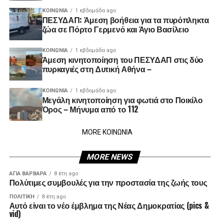
ΚΟΙΝΩΝΊΑ
1 εβδομάδα ago
ΠΕΣΥΔΑΠ: Άμεση βοήθεια για τα πυρόπληκτα
ζώα σε Πόρτο Γερμενό και Άγιο Βασίλειο
ΚΟΙΝΩΝΊΑ
1 εβδομάδα ago
Άμεση κινητοποίηση του ΠΕΣΥΔΑΠ στις δύο
πυρκαγιές στη Δυτική Αθήνα –
ΚΟΙΝΩΝΊΑ
1 εβδομάδα ago
Μεγάλη κινητοποίηση για φωτιά στο Ποικίλο
Όρος – Μήνυμα από το 112
MORE ΚΟΙΝΩΝΙΑ
MORE NEWS
ΑΓΙΑ ΒΑΡΒΑΡΑ
8 έτη ago
Πολύτιμες συμβουλές για την προστασία της ζωής τους
ΠΟΛΙΤΙΚΉ
8 έτη ago
Αυτό είναι το νέο έμβλημα της Νέας Δημοκρατίας (pics &
vid)