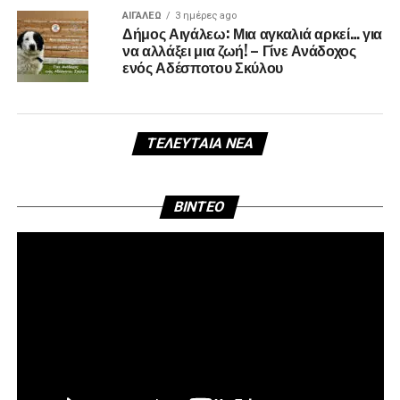
ΑΙΓΑΛΕΩ
3 ημέρες ago
Δήμος Αιγάλεω: Μια αγκαλιά αρκεί… για
να αλλάξει μια ζωή! – Γίνε Ανάδοχος
ενός Αδέσποτου Σκύλου
ΤΕΛΕΥΤΑΊΑ ΝΈΑ
Πρ
BINTEO
Αν
Βί