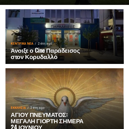
ΚΕΝΤΡΙΚΑ ΝΕΑ
2 έτη ago
Άνοιξε ο Cine Παράδεισος
στον Κορυδαλλό
ΕΚΚΛΗΣΊΑ
2 έτη ago
ΑΓΙΟΥ ΠΝΕΥΜΑΤΟΣ:
ΜΕΓΑΛΗ ΓΙΟΡΤΗ ΣΗΜΕΡΑ
24 ΙΟΥΝΙΟΥ