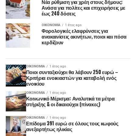
Νέα ρύθμιση για χρέη στους δήμους:
Ανάσα για πολίτες και επιχειρήσεις με
έως 240 δόσεις
ΟΙΚΟΝΟΜΊΑ
1 έτος ago
Φορολογικές ελαφρύνσεις για
ανακαινίσεις ακινήτων, ποιοι και πόσα
κερδίζουν
ΟΙΚΟΝΟΜΊΑ
1 έτος ago
Ποιοι συνταξιούχοι θα λάβουν 250 ευρώ –
Κριτήρια ενοικιαστών για καταβολή ενός
ενοικίου
ΟΙΚΟΝΟΜΊΑ
1 έτος ago
Κοινωνικό Μέρισμα: Αναλυτικά τα μέτρα
στήριξης & οι δικαιούχοι (πίνακες)
ΟΙΚΟΝΟΜΊΑ
1 έτος ago
Επίδομα 391 ευρώ σε όλους τους κωφούς
ανεξαρτήτως ηλικίας