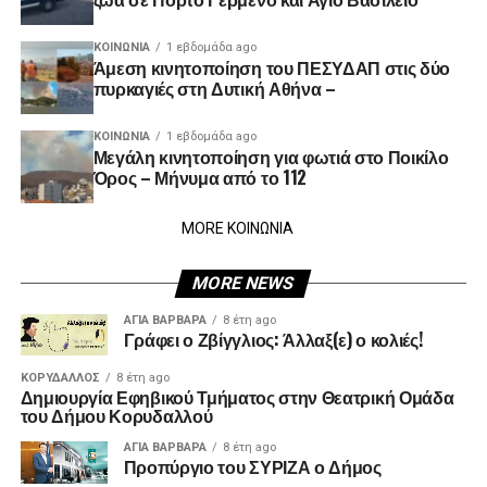
ΚΟΙΝΩΝΊΑ
1 εβδομάδα ago
Άμεση κινητοποίηση του ΠΕΣΥΔΑΠ στις δύο
πυρκαγιές στη Δυτική Αθήνα –
ΚΟΙΝΩΝΊΑ
1 εβδομάδα ago
Μεγάλη κινητοποίηση για φωτιά στο Ποικίλο
Όρος – Μήνυμα από το 112
MORE ΚΟΙΝΩΝΙΑ
MORE NEWS
ΑΓΙΑ ΒΑΡΒΑΡΑ
8 έτη ago
Γράφει ο Ζβίγγλιος: Άλλαξ(ε) ο κολιές!
ΚΟΡΥΔΑΛΛΟΣ
8 έτη ago
Δημιουργία Εφηβικού Τμήματος στην Θεατρική Ομάδα
του Δήμου Κορυδαλλού
ΑΓΙΑ ΒΑΡΒΑΡΑ
8 έτη ago
Προπύργιο του ΣΥΡΙΖΑ ο Δήμος