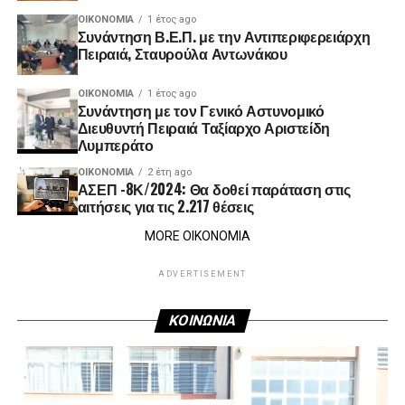
ΟΙΚΟΝΟΜΊΑ
1 έτος ago
Συνάντηση Β.Ε.Π. με την Αντιπεριφερειάρχη
Πειραιά, Σταυρούλα Αντωνάκου
ΟΙΚΟΝΟΜΊΑ
1 έτος ago
Συνάντηση με τον Γενικό Αστυνομικό
Διευθυντή Πειραιά Ταξίαρχο Αριστείδη
Λυμπεράτο
ΟΙΚΟΝΟΜΊΑ
2 έτη ago
ΑΣΕΠ -8Κ/2024: Θα δοθεί παράταση στις
αιτήσεις για τις 2.217 θέσεις
MORE ΟΙΚΟΝΟΜΙΑ
ADVERTISEMENT
ΚΟΙΝΩΝΙΑ