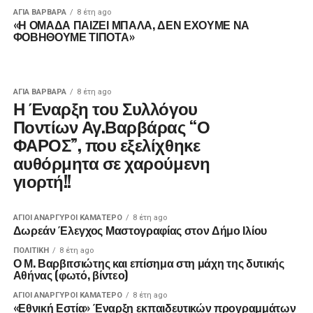
ΑΓΙΑ ΒΑΡΒΑΡΑ
8 έτη ago
«Η ΟΜΑΔΑ ΠΑΙΖΕΙ ΜΠΑΛΑ, ΔΕΝ ΕΧΟΥΜΕ ΝΑ
ΦΟΒΗΘΟΥΜΕ ΤΙΠΟΤΑ»
ΑΓΙΑ ΒΑΡΒΑΡΑ
8 έτη ago
Η Έναρξη του Συλλόγου
Ποντίων Αγ.Βαρβάρας “Ο
ΦΑΡΟΣ”, που εξελίχθηκε
αυθόρμητα σε χαρούμενη
γιορτή!!
ΑΓΙΟΙ ΑΝΑΡΓΥΡΟΙ ΚΑΜΑΤΕΡΟ
8 έτη ago
Δωρεάν Έλεγχος Μαστογραφίας στον Δήμο Ιλίου
ΠΟΛΙΤΙΚΉ
8 έτη ago
Ο Μ. Βαρβιτσιώτης και επίσημα στη μάχη της δυτικής
Αθήνας (φωτό, βίντεο)
ΑΓΙΟΙ ΑΝΑΡΓΥΡΟΙ ΚΑΜΑΤΕΡΟ
8 έτη ago
«Εθνική Εστία» Έναρξη εκπαιδευτικών προγραμμάτων