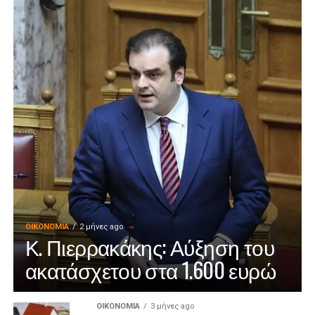
ΟΙΚΟΝΟΜΊΑ
2 μήνες ago
Κ. Πιερρακάκης: Αύξηση του
ακατάσχετου στα 1.600 ευρώ
ΟΙΚΟΝΟΜΊΑ
3 μήνες ago