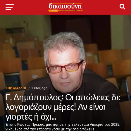
ΚΟΡΥΔΑΛΛΟΣ
1 έτος ago
Γ. Δημόπουλος: Οι απώλειες δε
λογαριάζουν μέρες! Αν είναι
γιορτές ή όχι…
Έτσι ο Κώστας Πρέκας, μας άφησε την τελευταία Αποκριά του 2025,
νικημένος από την επάρατο νόσο με την οποία πάλευε...