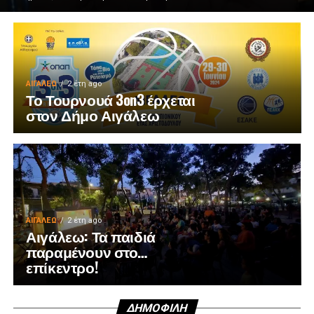
ΑΙΓΑΛΕΩ
2 έτη ago
Το Τουρνουά 3on3 έρχεται
στον Δήμο Αιγάλεω
ΑΙΓΑΛΕΩ
2 έτη ago
Αιγάλεω: Τα παιδιά
παραμένουν στο…
επίκεντρο!
ΔΗΜΟΦΙΛΉ