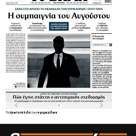
Τα
πρωτοσέλιδα
των
εφημερίδων