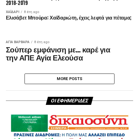
2018-2019
ΧΑΪΔΑΡΙ
8 έτη ago
Ελισάβετ Μπούρα: Χαϊδαριώτη, έχεις λεφτά για πέταμα;
ΑΓΙΑ ΒΑΡΒΑΡΑ
8 έτη ago
Σούπερ εμφάνιση με… καρέ για
την ΑΠΕ Αγία Ελεούσα
MORE POSTS
ΟΙ ΕΦΗΜΕΡΙΔΕΣ