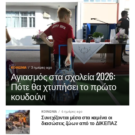
ΚΟΙΝΩΝΊΑ
3 ημέρες ago
Αγιασμός στα σχολεία 2026:
Πότε θα χτυπήσει το πρώτο
κουδούνι
ΚΟΙΝΩΝΊΑ
6 ημέρες ago
Συνεχίζονται μέσα στα καμένα οι
διασώσεις ζώων από το ΔΙΚΕΠΑΖ