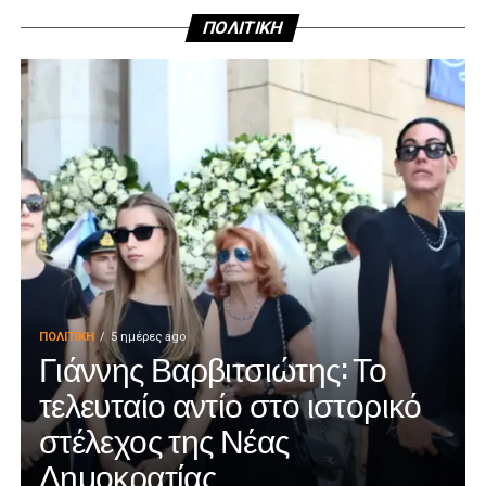
ΠΟΛΙΤΙΚΗ
ΠΟΛΙΤΙΚΉ
5 ημέρες ago
Γιάννης Βαρβιτσιώτης: Το
τελευταίο αντίο στο ιστορικό
στέλεχος της Νέας
Δημοκρατίας