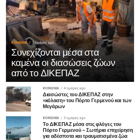
ΚΟΙΝΩΝΊΑ
3 ημέρες ago
Συνεχίζονται μέσα στα
καμένα οι διασώσεις ζώων
από το ΔΙΚΕΠΑΖ
ΚΟΙΝΩΝΊΑ
4 ημέρες ago
Διασώστες του ΔΙΚΕΠΑΖ στην
«κόλαση» του Πόρτο Γερμενού και των
Μεγάρων
ΚΟΙΝΩΝΊΑ
5 ημέρες ago
Το ΔΙΚΕΠΑΖ μέσα στις φλόγες του
Πόρτο Γερμενού – Σωτήρια επιχείρηση
για αδέσποτα και τραυματισμένα ζώα