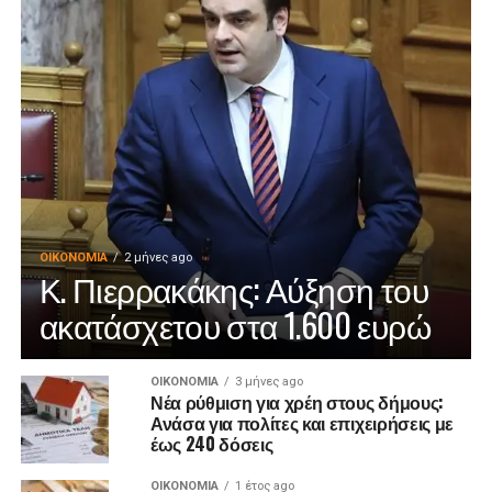
ΟΙΚΟΝΟΜΊΑ
2 μήνες ago
Κ. Πιερρακάκης: Αύξηση του
ακατάσχετου στα 1.600 ευρώ
ΟΙΚΟΝΟΜΊΑ
3 μήνες ago
Νέα ρύθμιση για χρέη στους δήμους:
Ανάσα για πολίτες και επιχειρήσεις με
έως 240 δόσεις
ΟΙΚΟΝΟΜΊΑ
1 έτος ago