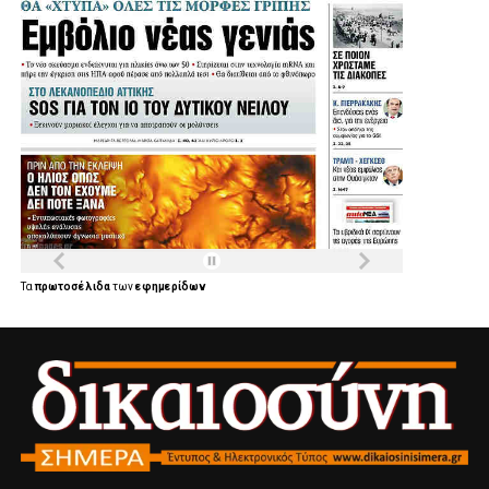
Τα
πρωτοσέλιδα
των
εφημερίδων