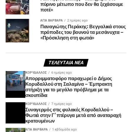
πύρινο μέτωπο που δεν θα ξεχάσουμε
ποτέ»
ΑΓΙΑ ΒΑΡΒΑΡΑ
2 ημέρες ago
Παναγιώτης Περάκης: Βεγγαλικά στους
πρόποδες του βουνού τα μεσάνυχτα –
«Πρόσκληση στη φωτιά»
ΤΕΛΕΥΤΑΊΑ ΝΈΑ
ΚΟΡΥΔΑΛΛΟΣ
6 ημέρες ago
Απορριμματοφόρο παραχωρεί ο Δήμος
Κορυδαλλού στη Σαλαμίνα – Έμπρακτη
στήριξη για το μεγάλο πρόβλημα με τα
σκουπίδια
ΚΟΡΥΔΑΛΛΟΣ
7 ημέρες ago
Συναγερμός στις φυλακές Κορυδαλλού –
Φωτιά στην Γ’ πτέρυγα μετά από αναταραχή
κρατουμένων
ΑΓΙΑ ΒΑΡΒΑΡΑ
1 εβδομάδα ago