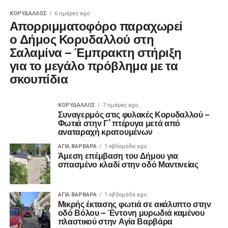
ΚΟΡΥΔΑΛΛΟΣ
6 ημέρες ago
Απορριμματοφόρο παραχωρεί
ο Δήμος Κορυδαλλού στη
Σαλαμίνα – Έμπρακτη στήριξη
για το μεγάλο πρόβλημα με τα
σκουπίδια
ΚΟΡΥΔΑΛΛΟΣ
7 ημέρες ago
Συναγερμός στις φυλακές Κορυδαλλού –
Φωτιά στην Γ’ πτέρυγα μετά από
αναταραχή κρατουμένων
ΑΓΙΑ ΒΑΡΒΑΡΑ
1 εβδομάδα ago
Άμεση επέμβαση του Δήμου για
σπασμένο κλαδί στην οδό Μαντινείας
ΑΓΙΑ ΒΑΡΒΑΡΑ
1 εβδομάδα ago
Μικρής έκτασης φωτιά σε ακάλυπτο στην
οδό Βόλου – Έντονη μυρωδιά καμένου
πλαστικού στην Αγία Βαρβάρα