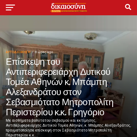
ΑΥΤΟΔΙΟΊΚΗΣΗ
8 ώρες ago
Επίσκεψη του
Αντιπεριφερειάρχη Δυτικού
Τομέα Αθηνών κ. Μπάμπη
Αλεξανδράτου στον
Σεβασμιότατο Μητροπολίτη
Περιστερίου κ.κ. Γρηγόριο
Με αισθήματα βαθύτατου σεβασμού και εκτίμησης,
Αντιπεριφερειάρχης Δυτικού Τομέα Αθηνών, κ. Μπάμπης Αλεξανδράτος,
πραγματοποίησε επίσκεψη στον Σεβασμιότατο Μητροπολίτη
Περιστερίου κ.κ....