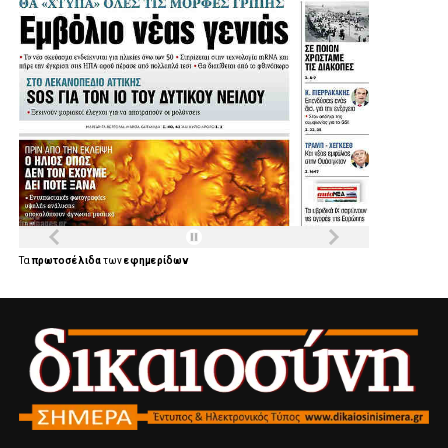
Τα
πρωτοσέλιδα
των
εφημερίδων