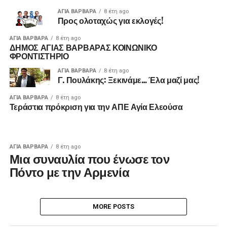
ΑΓΙΑ ΒΑΡΒΑΡΑ
8 έτη ago
Προς ολοταχώς για εκλογές!
ΑΓΙΑ ΒΑΡΒΑΡΑ
8 έτη ago
ΔΗΜΟΣ ΑΓΙΑΣ ΒΑΡΒΑΡΑΣ ΚΟΙΝΩΝΙΚΟ
ΦΡΟΝΤΙΣΤΗΡΙΟ
ΑΓΙΑ ΒΑΡΒΑΡΑ
8 έτη ago
Γ. Πουλάκης: Ξεκινάμε… Έλα μαζί μας!
ΑΓΙΑ ΒΑΡΒΑΡΑ
8 έτη ago
Τεράστια πρόκριση για την ΑΠΕ Αγία Ελεούσα
ΑΓΙΑ ΒΑΡΒΑΡΑ
8 έτη ago
Μια συναυλία που ένωσε τον
Πόντο με την Αρμενία
MORE POSTS