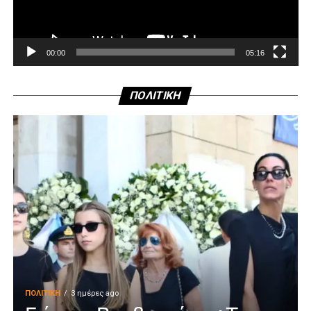
00:00
05:16
ΠΟΛΙΤΙΚΗ
ΠΟΛΙΤΙΚΉ
3 ημέρες ago