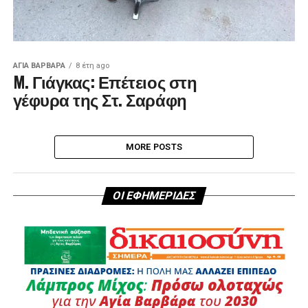
ΑΓΙΑ ΒΑΡΒΑΡΑ
8 έτη ago
M. Γιάγκας: Επέτειος στη
γέφυρα της Στ. Σαράφη
MORE POSTS
ΟΙ ΕΦΗΜΕΡΙΔΕΣ