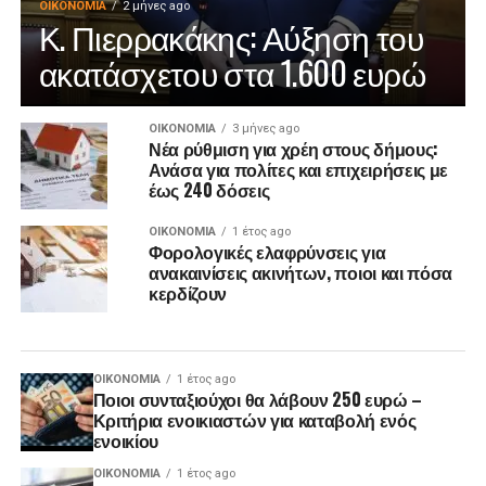
ΟΙΚΟΝΟΜΊΑ
2 μήνες ago
Κ. Πιερρακάκης: Αύξηση του
ακατάσχετου στα 1.600 ευρώ
ΟΙΚΟΝΟΜΊΑ
3 μήνες ago
Νέα ρύθμιση για χρέη στους δήμους:
Ανάσα για πολίτες και επιχειρήσεις με
έως 240 δόσεις
ΟΙΚΟΝΟΜΊΑ
1 έτος ago
Φορολογικές ελαφρύνσεις για
ανακαινίσεις ακινήτων, ποιοι και πόσα
κερδίζουν
ΟΙΚΟΝΟΜΊΑ
1 έτος ago
Ποιοι συνταξιούχοι θα λάβουν 250 ευρώ –
Κριτήρια ενοικιαστών για καταβολή ενός
ενοικίου
ΟΙΚΟΝΟΜΊΑ
1 έτος ago