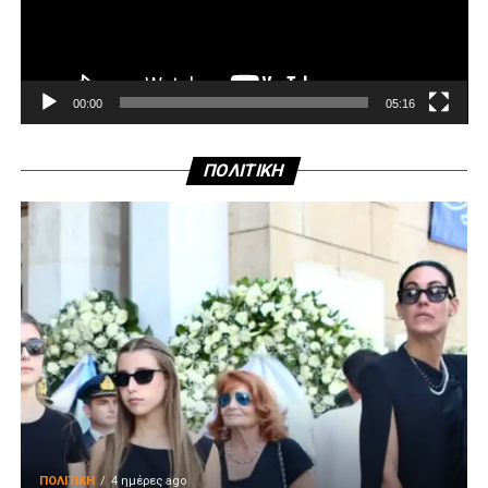
00:00
05:16
ΠΟΛΙΤΙΚΗ
ΠΟΛΙΤΙΚΉ
4 ημέρες ago