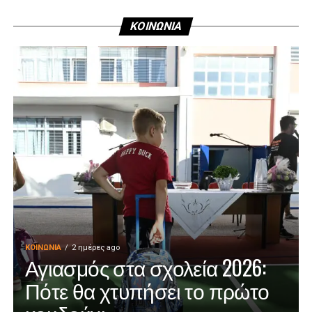
ΚΟΙΝΩΝΙΑ
ΚΟΙΝΩΝΊΑ
2 ημέρες ago
Αγιασμός στα σχολεία 2026:
Πότε θα χτυπήσει το πρώτο