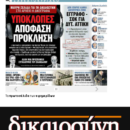
Τα
πρωτοσέλιδα
των
εφημερίδων