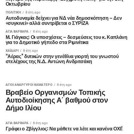
Οκτωβρίου
ΠΟΛΙΤΙΚΉ
8 έτη ago
Αυτοδυναμία δείχνει για ΝΔ νέα δημοσκόπηση – Δεν
«συγκινεί» αλλά συντρίβεται ο ΣΥΡΙΖΑ
ΑΓΙΑ ΒΑΡΒΑΡΑ
8 έτη ago
Μ. Γιάγκας: Οι υποσχέσεις – δεσμεύσεις του κ. Καπλάνη
για το Δημοτικό γήπεδο στα Ριμινίτικα
ΧΑΪΔΑΡΙ
8 έτη ago
“Αέρας” δυτικών στην γενέθλια γιορτή του γνωστού
στελέχους της Ν.Δ. Αντώνη Ανδριτσάκη
ΑΓΙΟΙ ΑΝΑΡΓΥΡΟΙ ΚΑΜΑΤΕΡΟ
8 έτη ago
Βραβείο Οργανισμών Τοπικής
Αυτοδιοίκησης Α΄ βαθμού στον
Δήμο Ιλίου
ΑΓΙΑ ΒΑΡΒΑΡΑ
8 έτη ago
Γράφει ο Ζβίγγλιος: Να μάθετε να λέτε και κανένα ΟΧΙ!