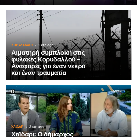
ΚΟΡΥΔΑΛΛΟΣ
2 έτη ago
Αιματηρή συμπλοκή στις
φυλακές Κορυδαλλού –
Αναφορές για έναν νεκρό
και έναν τραυματία
ΧΑΪΔΑΡΙ
2 έτη ago
Χαϊδάρι: Ο δήμαρχος