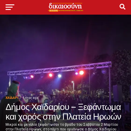
ΧΑΪΔΑΡΙ
1 έτος ago
Δήμος Χαϊδαρίου – Ξεφάντωμα
και χορός στην Πλατεία Ηρωών
Μικροί και μεγάλοι ξεφάντωσαν το βράδυ του Σαββάτου 2 Μαρτίου
στην Πλατεία Ηρώων, στο πάρτι που οργάνωσε ο Δήμος Χαϊδαρίου...