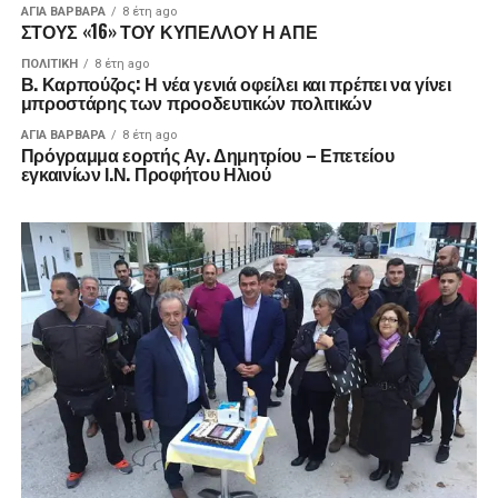
ΑΓΙΑ ΒΑΡΒΑΡΑ
8 έτη ago
ΣΤΟΥΣ «16» ΤΟΥ ΚΥΠΕΛΛΟΥ Η ΑΠΕ
ΠΟΛΙΤΙΚΉ
8 έτη ago
Β. Καρπούζος: Η νέα γενιά οφείλει και πρέπει να γίνει
μπροστάρης των προοδευτικών πολιτικών
ΑΓΙΑ ΒΑΡΒΑΡΑ
8 έτη ago
Πρόγραμμα εορτής Αγ. Δημητρίου – Επετείου
εγκαινίων Ι.Ν. Προφήτου Ηλιού