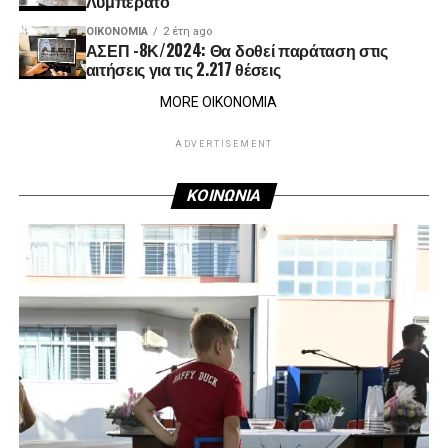
Λυμπεράτο
ΟΙΚΟΝΟΜΊΑ
2 έτη ago
ΑΣΕΠ -8Κ/2024: Θα δοθεί παράταση στις
αιτήσεις για τις 2.217 θέσεις
MORE ΟΙΚΟΝΟΜΙΑ
ADVERTISEMENT
ΚΟΙΝΩΝΙΑ