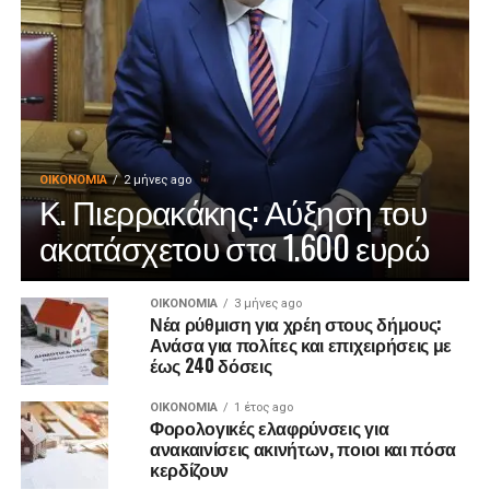
ΟΙΚΟΝΟΜΊΑ
2 μήνες ago
Κ. Πιερρακάκης: Αύξηση του
ακατάσχετου στα 1.600 ευρώ
ΟΙΚΟΝΟΜΊΑ
3 μήνες ago
Νέα ρύθμιση για χρέη στους δήμους:
Ανάσα για πολίτες και επιχειρήσεις με
έως 240 δόσεις
ΟΙΚΟΝΟΜΊΑ
1 έτος ago
Φορολογικές ελαφρύνσεις για
ανακαινίσεις ακινήτων, ποιοι και πόσα
κερδίζουν