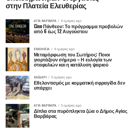
στην Πλατεία Ελευθερίας
ΑΓΙΑ ΒΑΡΒΑΡΑ
4 ημέρες ago
Cine Πάνθεον: Το πρόγραμμα προβολών
από 6 έως 12 Αυγούστου
ΕΚΚΛΗΣΊΑ
4 ημέρες ago
Μεταμόρφωση του Σωτήρος: Ποιοι
γιορτάζουν σήμερα – Η ευλογία των
σταφυλιών και η κατάλυση ψαριού
ΧΑΪΔΑΡΙ
5 ημέρες ago
Εθελοντισμός με κομματική σφραγίδα δεν
υπάρχει
ΑΓΙΑ ΒΑΡΒΑΡΑ
5 ημέρες ago
Δίπλα στα πυρόπληκτα ζώα ο Δήμος Αγίας
Βαρβάρας