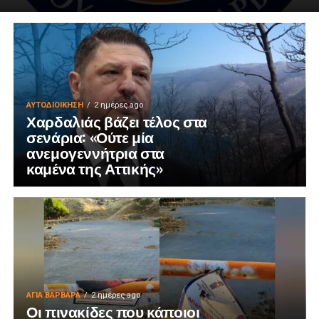
ΑΥΤΟΔΙΟΊΚΗΣΗ
2 ημέρες ago
Χαρδαλιάς βάζει τέλος στα
σενάρια: «Ούτε μία
ανεμογεννήτρια στα
καμένα της Αττικής»
ΑΓΙΑ ΒΑΡΒΑΡΑ
2 ημέρες ago
Οι πινακίδες που κάποιοι