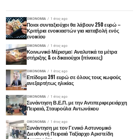
ΟΙΚΟΝΟΜΊΑ
1 έτος ago
Ποιοι συνταξιούχοι θα λάβουν 250 ευρώ –
Κριτήρια ενοικιαστών για καταβολή ενός
ενοικίου
ΟΙΚΟΝΟΜΊΑ
1 έτος ago
Κοινωνικό Μέρισμα: Αναλυτικά τα μέτρα
στήριξης & οι δικαιούχοι (πίνακες)
ΟΙΚΟΝΟΜΊΑ
1 έτος ago
Επίδομα 391 ευρώ σε όλους τους κωφούς
ανεξαρτήτως ηλικίας
ΟΙΚΟΝΟΜΊΑ
1 έτος ago
Συνάντηση Β.Ε.Π. με την Αντιπεριφερειάρχη
Πειραιά, Σταυρούλα Αντωνάκου
ΟΙΚΟΝΟΜΊΑ
1 έτος ago
Συνάντηση με τον Γενικό Αστυνομικό
Διευθυντή Πειραιά Ταξίαρχο Αριστείδη