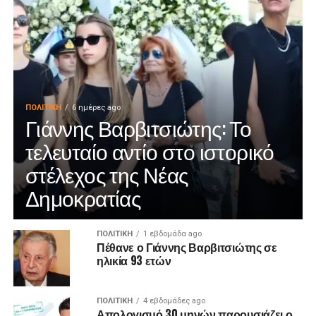
ΠΟΛΙΤΙΚΉ
6 ημέρες ago
Γιάννης Βαρβιτσιώτης: Το
τελευταίο αντίο στο ιστορικό
στέλεχος της Νέας
Δημοκρατίας
ΠΟΛΙΤΙΚΉ
1 εβδομάδα ago
Πέθανε ο Γιάννης Βαρβιτσιώτης σε
ηλικία 93 ετών
ΠΟΛΙΤΙΚΉ
4 εβδομάδες ago
Απολογισμό 30 μηνών παρουσιάζει ο