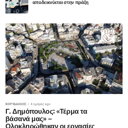
αποδεικνύεται στην πράξη
ΚΟΡΥΔΑΛΛΟΣ
4 ημέρες ago
Γ. Δημόπουλος: «Τέρμα τα
βάσανά μας» –
Ολοκληρώθηκαν οι εργασίες