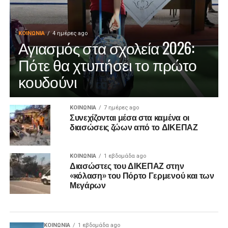
ΚΟΙΝΩΝΊΑ
4 ημέρες ago
Αγιασμός στα σχολεία 2026:
Πότε θα χτυπήσει το πρώτο
κουδούνι
ΚΟΙΝΩΝΊΑ
7 ημέρες ago
Συνεχίζονται μέσα στα καμένα οι
διασώσεις ζώων από το ΔΙΚΕΠΑΖ
ΚΟΙΝΩΝΊΑ
1 εβδομάδα ago
Διασώστες του ΔΙΚΕΠΑΖ στην
«κόλαση» του Πόρτο Γερμενού και των
Μεγάρων
ΚΟΙΝΩΝΊΑ
1 εβδομάδα ago