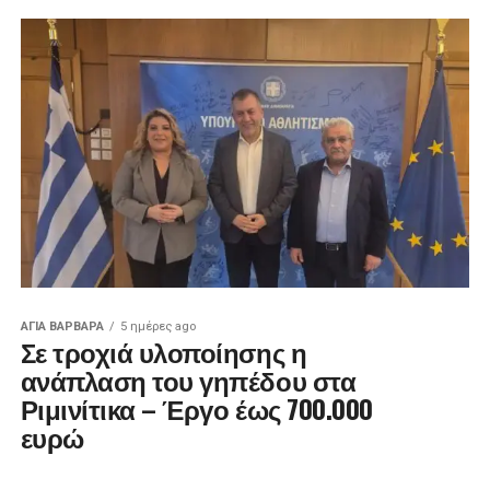
ΑΓΙΑ ΒΑΡΒΑΡΑ
5 ημέρες ago
Σε τροχιά υλοποίησης η
ανάπλαση του γηπέδου στα
Ριμινίτικα – Έργο έως 700.000
ευρώ